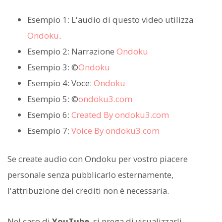
Esempio 1: L'audio di questo video utilizza
Ondoku
.
Esempio 2: Narrazione
Ondoku
Esempio 3: ©
Ondoku
Esempio 4: Voce:
Ondoku
Esempio 5: ©
ondoku3.com
Esempio 6:
Created By ondoku3.com
Esempio 7:
Voice By ondoku3.com
Se create audio con Ondoku per vostro piacere
personale senza pubblicarlo esternamente,
l'attribuzione dei crediti non è necessaria.
Nel caso di
YouTube
, si prega di visualizzarli