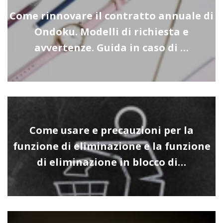
Come rinnovare il contratto annuale di
Ondoku. Modelli di richiesta e
avvertenze. Guida in caso di …
Come usare e precauzioni per la
funzione di eliminazione e la funzione
di eliminazione in blocco di…