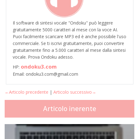
Il software di sintesi vocale "Ondoku" può leggere
gratuitamente 5000 caratteri al mese con la voce AI.
Puoi facilmente scaricare MP3 ed è anche possibile l'uso
commerciale. Se ti iscrivi gratuitamente, puoi convertire
gratuitamente fino a 5.000 caratteri al mese dalla sintesi
vocale. Prova Ondoku adesso.
ondoku3.com
HP:
Email: ondoku3.com@gmail.com
←Articolo precedente
|
Articolo successivo→
Articolo inerente