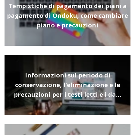
Tempistiche di pagamento dei piani a
pagamento di Ondoku, come cambiare
piano e precauzioni
Informazioni sul periodo di
conservazione, l'eliminazione e le
precauzioni per i testi letti e i da…