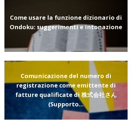
Come usare la funzione dizionario di
Ondoku: suggerimenti e intonazione
Comunicazione del numero di
registrazione come emittente di
fatture qualificate di 株式会社さん
(Supporto…