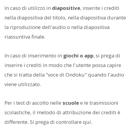
In caso di utilizzo in
diapositive
, inserite i crediti
nella diapositiva del titolo, nella diapositiva durante
la riproduzione dell'audio o nella diapositiva
riassuntiva finale.
In caso di inserimento in
giochi o app
, si prega di
inserire i crediti in modo che l'utente possa capire
che si tratta della "voce di Ondoku" quando l'audio
viene utilizzato.
Per i test di ascolto nelle
scuole
e le trasmissioni
scolastiche, il metodo di attribuzione dei crediti è
differente. Si prega di controllare qui.