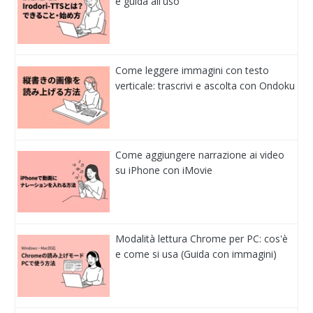
e guida all'uso
Come leggere immagini con testo
verticale: trascrivi e ascolta con Ondoku
Come aggiungere narrazione ai video
su iPhone con iMovie
Modalità lettura Chrome per PC: cos'è
e come si usa (Guida con immagini)