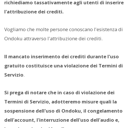
richiediamo tassativamente agli utenti di inserire
l'attribuzione dei crediti.
Vogliamo che molte persone conoscano l'esistenza di
Ondoku attraverso l'attribuzione dei crediti.
Il mancato inserimento dei crediti durante l'uso
gratuito costituisce una violazione dei Termini di
Servizio
.
Si prega di notare che in caso di violazione dei
Termini di Servizio, adotteremo misure quali la
sospensione dell'uso di Ondoku, il congelamento
dell'account, l'interruzione dell'uso dell'audio e,