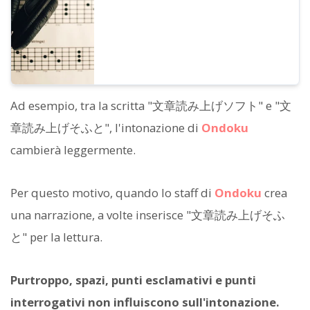
Ad esempio, tra la scritta "文章読み上げソフト" e "文
章読み上げそふと", l'intonazione di
Ondoku
cambierà leggermente.
Per questo motivo, quando lo staff di
Ondoku
crea
una narrazione, a volte inserisce "文章読み上げそふ
と" per la lettura.
Purtroppo, spazi, punti esclamativi e punti
interrogativi non influiscono sull'intonazione.