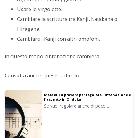
Usare le virgolette.
Cambiare la scrittura tra Kanji, Katakana o
Hiragana.
Cambiare i Kanji con altri omofoni.
In questo modo l'intonazione cambierà.
Consulta anche questo articolo.
Metodi da provare per regolare l'intonazione e
l'accento in Ondoku
Se vuoi regolare anche di poco
l'intonazione in Ondoku, puoi farlo
sfruttando Hiragana, Katakana, Kanji,
Alfabeto e punteggiatura.