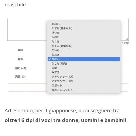
maschile.
Ad esempio, per il giapponese, puoi scegliere tra
oltre 16 tipi di voci tra donne, uomini e bambini
!