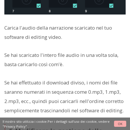
Carica l'audio della narrazione scaricato nel tuo
software di editing video.
Se hai scaricato l'intero file audio in una volta sola,
basta caricarlo così com'è.
Se hai effettuato il download diviso, i nomi dei file
saranno numerati in sequenza come 0.mp3, 1.mp3,
2.mp3, ecc., quindi puoi caricarli nell'ordine corretto
semplicemente trascinandoli nel software di editing.
Il nostro sito utilizza i cookie.Per i dettagli sull'uso dei cookie, vedere
OK
"Privacy Policy"
.