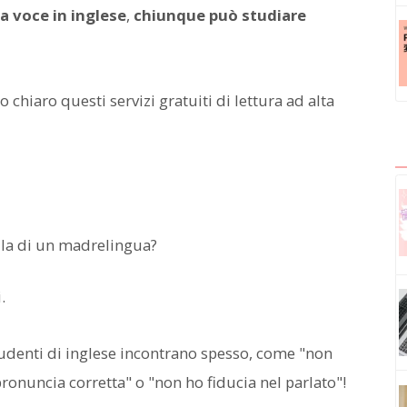
ta voce in inglese
,
chiunque può studiare
chiaro questi servizi gratuiti di lettura ad alta
la di un madrelingua?
.
studenti di inglese incontrano spesso, come "non
pronuncia corretta" o "non ho fiducia nel parlato"!