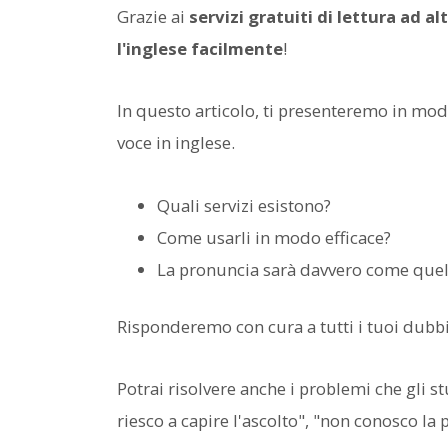
Grazie ai
servizi gratuiti di lettura ad al
l'inglese facilmente
!
In questo articolo, ti presenteremo in modo 
voce in inglese.
Quali servizi esistono?
Come usarli in modo efficace?
La pronuncia sarà davvero come quel
Risponderemo con cura a tutti i tuoi dubbi
Potrai risolvere anche i problemi che gli 
riesco a capire l'ascolto", "non conosco la 