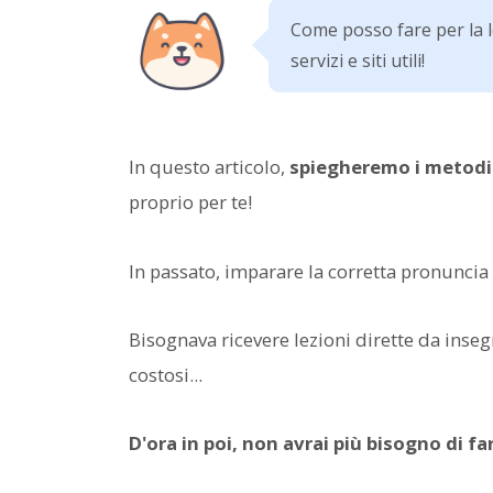
Come posso fare per la l
servizi e siti utili!
In questo articolo,
spiegheremo i metodi c
proprio per te!
In passato, imparare la corretta pronuncia 
Bisognava ricevere lezioni dirette da inse
costosi...
D'ora in poi, non avrai più bisogno di far