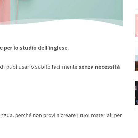
le per lo studio dell'inglese.
indi puoi usarlo subito facilmente
senza necessità
gua, perché non provi a creare i tuoi materiali per