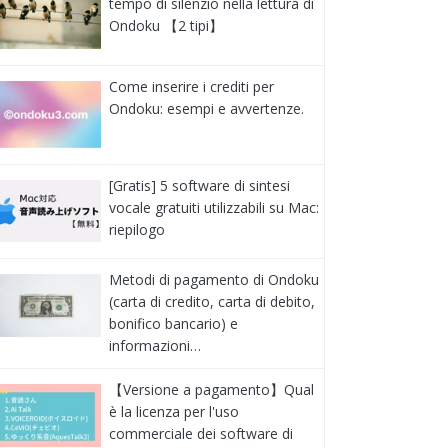
tempo di silenzio nella lettura di
Ondoku 【2 tipi】
Come inserire i crediti per
Ondoku: esempi e avvertenze.
[Gratis] 5 software di sintesi
vocale gratuiti utilizzabili su Mac:
riepilogo
Metodi di pagamento di Ondoku
(carta di credito, carta di debito,
bonifico bancario) e
informazioni…
【Versione a pagamento】Qual
è la licenza per l'uso
commerciale dei software di