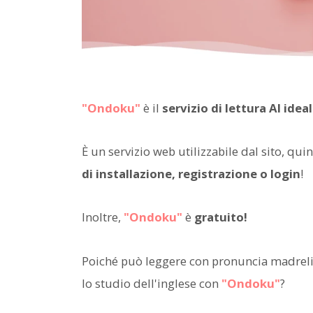
"Ondoku"
è il
servizio di lettura AI idea
È un servizio web utilizzabile dal sito, qu
di installazione, registrazione o login
!
Inoltre,
"Ondoku"
è
gratuito!
Poiché può leggere con pronuncia madrelin
lo studio dell'inglese con
"Ondoku"
?