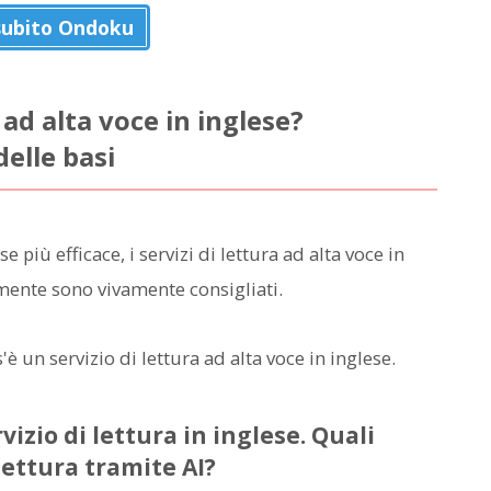
subito Ondoku
 ad alta voce in inglese?
elle basi
e più efficace, i servizi di lettura ad alta voce in
itamente sono vivamente consigliati.
un servizio di lettura ad alta voce in inglese.
vizio di lettura in inglese. Quali
lettura tramite AI?