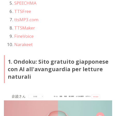
SPEECHMA
TTSFree
ttsMP3.com
TTSMaker
FineVoice
Narakeet
1. Ondoku: Sito gratuito giapponese
con AI all'avanguardia per letture
naturali