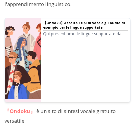
l'apprendimento linguistico.
【Ondoku】Ascolta i tipi di voce e gli audio di
esempio per le lingue supportate
Qui presentiamo le lingue supportate da
Ondoku e gli audio di esempio.
『Ondoku』
è un sito di sintesi vocale gratuito
versatile.