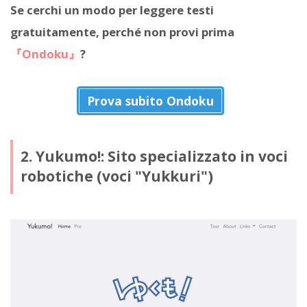
Se cerchi un modo per leggere testi
gratuitamente, perché non provi prima
『Ondoku』
?
Prova subito Ondoku
2. Yukumo!: Sito specializzato in voci
robotiche (voci "Yukkuri")