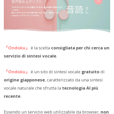
『Ondoku』
è la scelta
consigliata per chi cerca un
servizio di sintesi vocale
.
『Ondoku』
è un sito di sintesi vocale
gratuito
di
origine giapponese
, caratterizzato da una sintesi
vocale naturale che sfrutta la
tecnologia AI più
recente
.
Essendo un servizio web utilizzabile da browser,
non