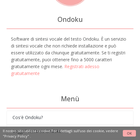
Ondoku
Software di sintesi vocale del testo Ondoku. È un servizio
di sintesi vocale che non richiede installazione e può
essere utilizzato da chiunque gratuitamente. Se ti registri
gratuitamente, puoi ottenere fino a 5000 caratteri
gratuitamente ogni mese.
Registrati adesso
gratuitamente
Menù
Cos'è Ondoku?
Leggi il testo su Ondoku
Il nostro sito utilizza i cookie.Per i dettagli sull'uso dei cookie, vedere
OK
"Privacy Policy"
.