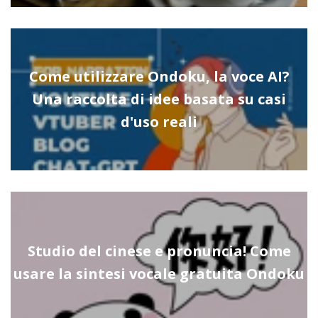
Come utilizzare Ondoku, la voce AI?
Una raccolta di idee basata su casi
d'uso reali
Studio del cinese e pronuncia! Come
usare la sintesi vocale gratuita Ondoku