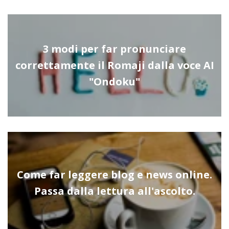
3 modi per far pronunciare
correttamente il Romaji dalla voce AI
"Ondoku"
Come far leggere blog e news online.
Passa dalla lettura all'ascolto.