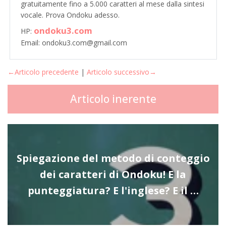
gratuitamente fino a 5.000 caratteri al mese dalla sintesi
vocale. Prova Ondoku adesso.
ondoku3.com
HP:
Email: ondoku3.com@gmail.com
←Articolo precedente
|
Articolo successivo→
Articolo inerente
Spiegazione del metodo di conteggio
dei caratteri di Ondoku! E la
punteggiatura? E l'inglese? E il …