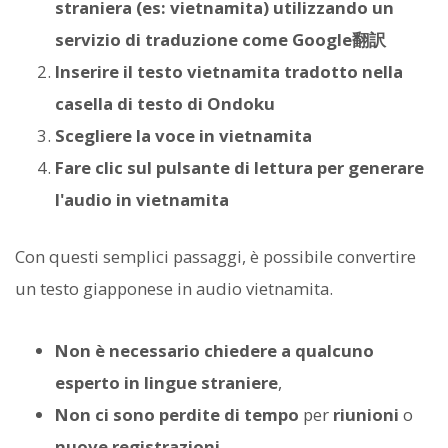
straniera (es: vietnamita) utilizzando un
servizio di traduzione come Google翻訳
Inserire il testo vietnamita tradotto nella
casella di testo di Ondoku
Scegliere la voce in vietnamita
Fare clic sul pulsante di lettura per generare
l'audio in vietnamita
Con questi semplici passaggi, è possibile convertire
un testo giapponese in audio vietnamita.
Non è necessario chiedere a qualcuno
esperto in lingue straniere
,
Non ci sono perdite di tempo
per
riunioni
o
nuove registrazioni
,