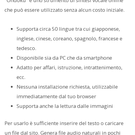
"Ondoku" è uno strumento di sintesi vocale online
che può essere utilizzato senza alcun costo iniziale.
Supporta circa 50 lingue tra cui giapponese,
inglese, cinese, coreano, spagnolo, francese e
tedesco.
Disponibile sia da PC che da smartphone
Adatto per affari, istruzione, intrattenimento,
ecc.
Nessuna installazione richiesta, utilizzabile
immediatamente dal tuo browser
Supporta anche la lettura dalle immagini
Per usarlo è sufficiente inserire del testo o caricare
un file dal sito. Genera file audio naturali in pochi