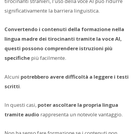
tirocinanti stranieri, l'uso della voce AI può ridurre
significativamente la barriera linguistica.
Convertendo i contenuti della formazione nella
lingua madre dei tirocinanti tramite la voce AI,
questi possono comprendere istruzioni più
specifiche
più facilmente.
Alcuni
potrebbero avere difficoltà a leggere i testi
scritti
.
In questi casi,
poter ascoltare la propria lingua
tramite audio
rappresenta un notevole vantaggio.
Non ha senso fare formazione se i contenuti non