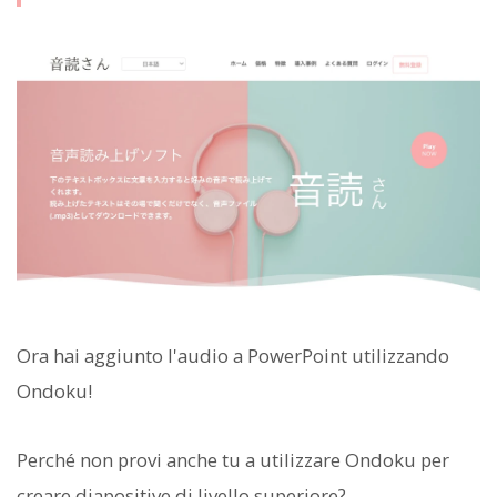
Ora hai aggiunto l'audio a PowerPoint utilizzando
Ondoku!
Perché non provi anche tu a utilizzare Ondoku per
creare diapositive di livello superiore?