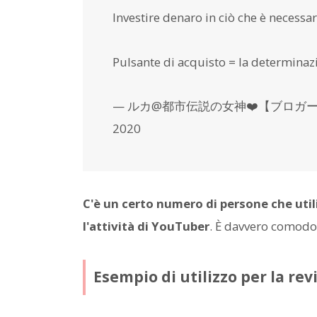
Investire denaro in ciò che è necessar
Pulsante di acquisto = la determinazi
— ルカ@都市伝説の女神❤️【ブロガー×YouTub
2020
C'è un certo numero di persone che util
l'attività di YouTuber
. È davvero comodo
Esempio di utilizzo per la rev