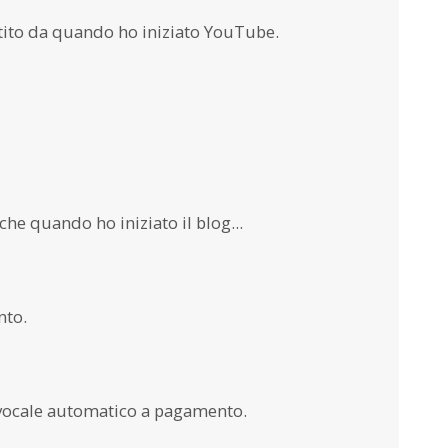
ntito da quando ho iniziato YouTube.
he quando ho iniziato il blog...
nto.
 vocale automatico a pagamento.