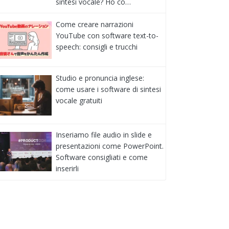
sintesi vocale? Ho co…
Come creare narrazioni
YouTube con software text-to-
speech: consigli e trucchi
Studio e pronuncia inglese:
come usare i software di sintesi
vocale gratuiti
Inseriamo file audio in slide e
presentazioni come PowerPoint.
Software consigliati e come
inserirli