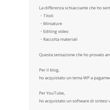
La differenza schiacciante che ho se
・Titoli
・Miniature
・Editing video
・Raccolta materiali
Questa sensazione che ho provato anc
Per il blog,
ho acquistato un tema WP a pagame
Per YouTube,
ho acquistato un software di sintesi