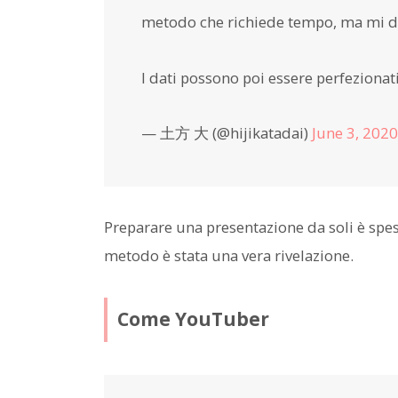
metodo che richiede tempo, ma mi dà 
I dati possono poi essere perfezionati 
— 土方 大 (@hijikatadai)
June 3, 2020
Preparare una presentazione da soli è spe
metodo è stata una vera rivelazione.
Come YouTuber