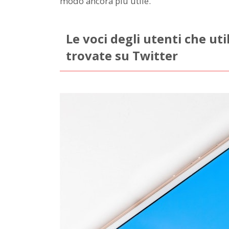
modo ancora più utile.
Le voci degli utenti che uti
trovate su Twitter