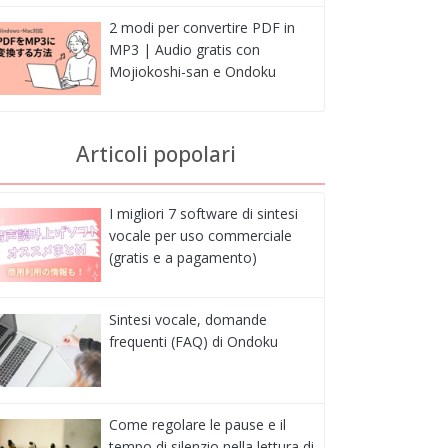
2 modi per convertire PDF in
MP3 | Audio gratis con
Mojiokoshi-san e Ondoku
Articoli popolari
I migliori 7 software di sintesi
vocale per uso commerciale
(gratis e a pagamento)
Sintesi vocale, domande
frequenti (FAQ) di Ondoku
Come regolare le pause e il
tempo di silenzio nella lettura di