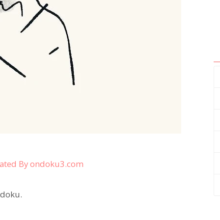
ated By ondoku3.com
ndoku.