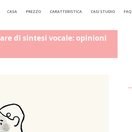
CASA
PREZZO
CARATTERISTICA
CASI STUDIO
FAQ
re di sintesi vocale: opinioni