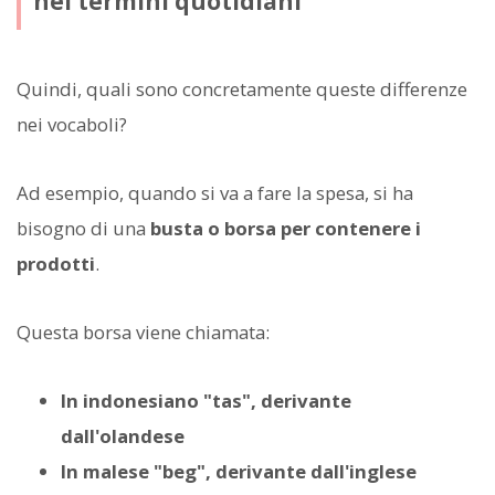
nei termini quotidiani
Quindi, quali sono concretamente queste differenze
nei vocaboli?
Ad esempio, quando si va a fare la spesa, si ha
bisogno di una
busta o borsa per contenere i
prodotti
.
Questa borsa viene chiamata:
In indonesiano "tas", derivante
dall'olandese
In malese "beg", derivante dall'inglese