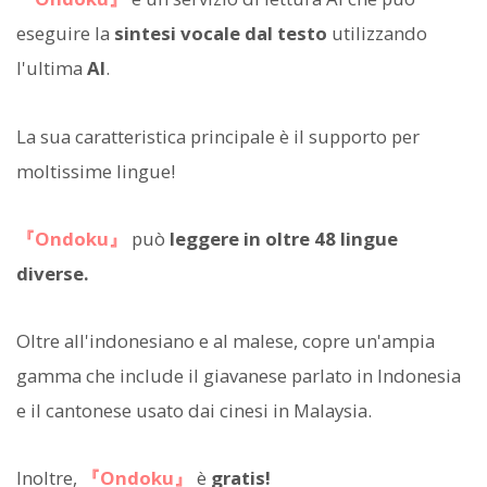
eseguire la
sintesi vocale dal testo
utilizzando
l'ultima
AI
.
La sua caratteristica principale è il supporto per
moltissime lingue!
『Ondoku』
può
leggere in oltre 48 lingue
diverse.
Oltre all'indonesiano e al malese, copre un'ampia
gamma che include il giavanese parlato in Indonesia
e il cantonese usato dai cinesi in Malaysia.
Inoltre,
『Ondoku』
è
gratis!