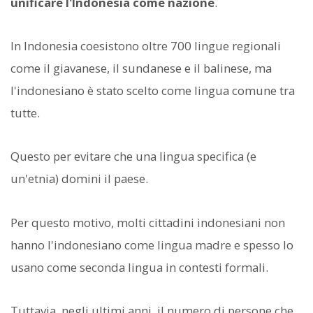
unificare l'Indonesia come nazione
.
In Indonesia coesistono oltre 700 lingue regionali
come il giavanese, il sundanese e il balinese, ma
l'indonesiano è stato scelto come lingua comune tra
tutte.
Questo per evitare che una lingua specifica (e
un'etnia) domini il paese.
Per questo motivo, molti cittadini indonesiani non
hanno l'indonesiano come lingua madre e spesso lo
usano come seconda lingua in contesti formali.
Tuttavia, negli ultimi anni, il numero di persone che