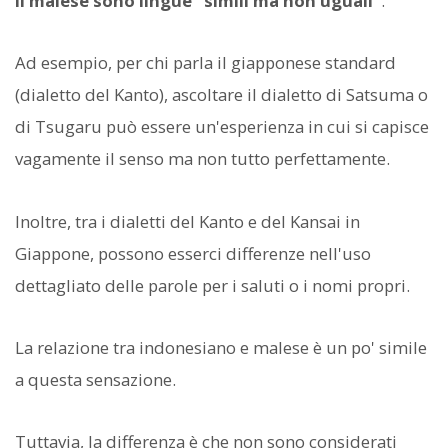
il malese sono lingue "simili ma non uguali"
.
Ad esempio, per chi parla il giapponese standard
(dialetto del Kanto), ascoltare il dialetto di Satsuma o
di Tsugaru può essere un'esperienza in cui si capisce
vagamente il senso ma non tutto perfettamente.
Inoltre, tra i dialetti del Kanto e del Kansai in
Giappone, possono esserci differenze nell'uso
dettagliato delle parole per i saluti o i nomi propri.
La relazione tra indonesiano e malese è un po' simile
a questa sensazione.
Tuttavia, la differenza è che non sono considerati