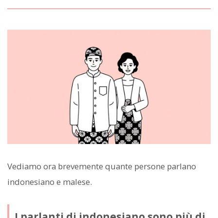
Vediamo ora brevemente quante persone parlano
indonesiano e malese.
I parlanti di indonesiano sono più di