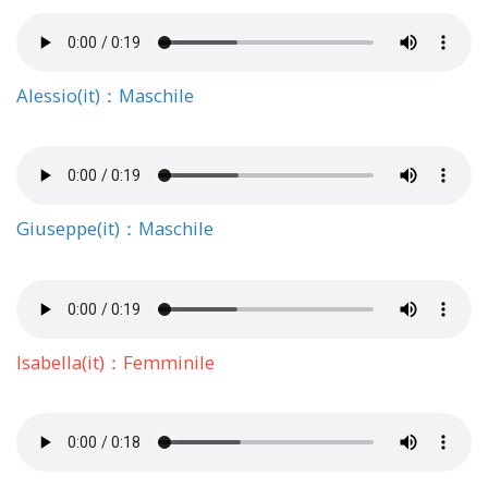
Alessio(it)：Maschile
Giuseppe(it)：Maschile
Isabella(it)：Femminile