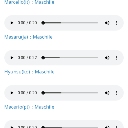
Marcello(it)：Maschile
Masaru(ja)：Maschile
Hyunsu(ko)：Maschile
Macerio(pt)：Maschile