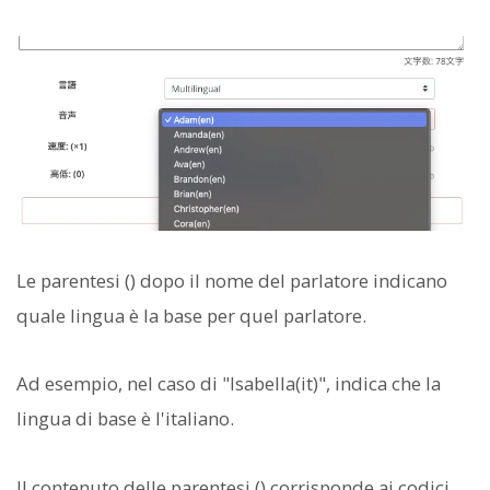
Le parentesi () dopo il nome del parlatore indicano
quale lingua è la base per quel parlatore.
Ad esempio, nel caso di "Isabella(it)", indica che la
lingua di base è l'italiano.
Il contenuto delle parentesi () corrisponde ai codici