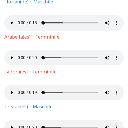
Florian(de)：Maschile
Arabella(es)：Femminile
Isidora(es)：Femminile
Tristan(es)：Maschile