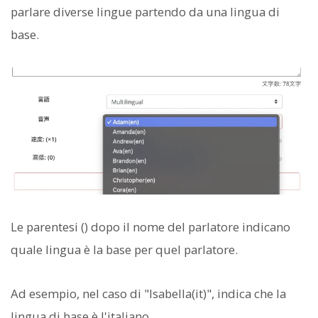
parlare diverse lingue partendo da una lingua di
base.
Le parentesi () dopo il nome del parlatore indicano
quale lingua è la base per quel parlatore.
Ad esempio, nel caso di "Isabella(it)", indica che la
lingua di base è l'italiano.