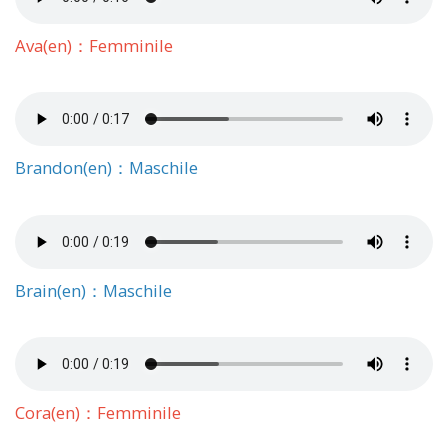
Ava(en)：Femminile
Brandon(en)：Maschile
Brain(en)：Maschile
Cora(en)：Femminile