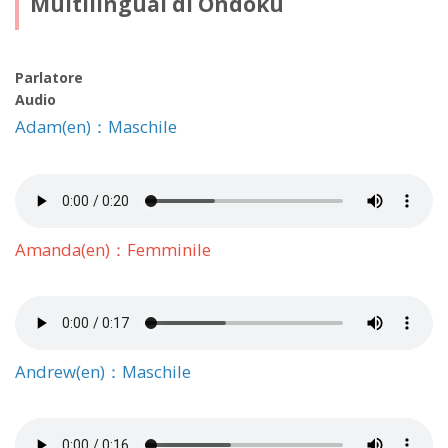
Multilingual di Ondoku
Parlatore
Audio
Adam(en)：Maschile
Amanda(en)：Femminile
Andrew(en)：Maschile