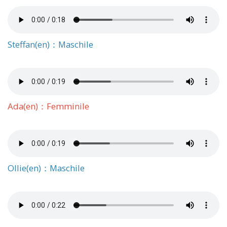
Steffan(en)：Maschile
Ada(en)：Femminile
Ollie(en)：Maschile