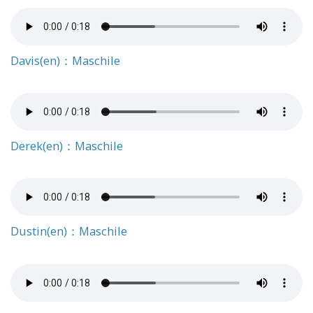
Davis(en)：Maschile
Derek(en)：Maschile
Dustin(en)：Maschile