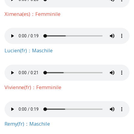
Ximena(es)：Femminile
Lucien(fr)：Maschile
Vivienne(fr)：Femminile
Remy(fr)：Maschile