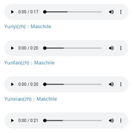
Yunyi(zh)：Maschile
Yunfan(zh)：Maschile
Yunxiao(zh)：Maschile