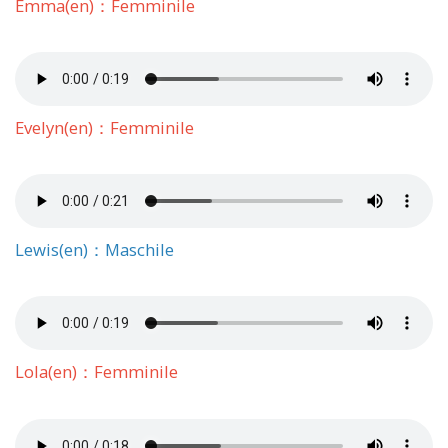
Emma(en)：Femminile
Evelyn(en)：Femminile
Lewis(en)：Maschile
Lola(en)：Femminile