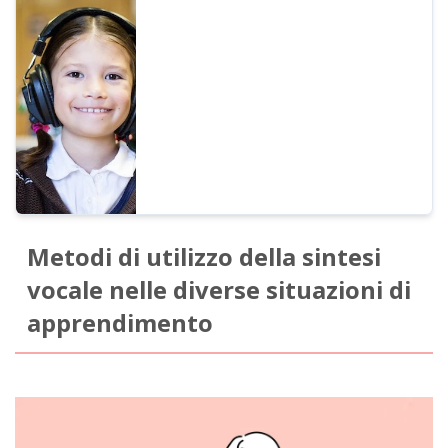
in inglese, cinese, ecc. è facilissimo! Qui
spieghiamo nel dettaglio le regole d'uso e
come le scuole pubbliche e le istituzioni
educative dovrebbero indicare i crediti.
Metodi di utilizzo della sintesi
vocale nelle diverse situazioni di
apprendimento