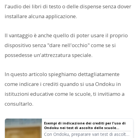
l'audio dei libri di testo o delle dispense senza dover
installare alcuna applicazione.
Il vantaggio è anche quello di poter usare il proprio
dispositivo senza "dare nell'occhio" come se si
possedesse un'attrezzatura speciale.
In questo articolo spieghiamo dettagliatamente
come indicare i crediti quando si usa Ondoku in
istituzioni educative come le scuole, ti invitiamo a
consultarlo.
Esempi di indicazione dei crediti per l'uso di
Ondoku nei test di ascolto delle scuole
pubbliche e istituzioni educative | Software di
Con Ondoku, preparare vari test di ascolto
sintesi vocale Ondoku