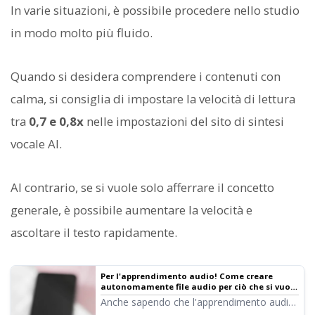
In varie situazioni, è possibile procedere nello studio
in modo molto più fluido.
Quando si desidera comprendere i contenuti con
calma, si consiglia di impostare la velocità di lettura
tra
0,7 e 0,8x
nelle impostazioni del sito di sintesi
vocale AI.
Al contrario, se si vuole solo afferrare il concetto
generale, è possibile aumentare la velocità e
ascoltare il testo rapidamente.
Per l'apprendimento audio! Come creare
autonomamente file audio per ciò che si vuole
studiare [Gratis] | Software di sintesi vocale
Anche sapendo che l'apprendimento audio
Ondoku