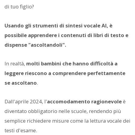
di tuo figlio?
Usando gli strumenti di sintesi vocale AI, è
possibile apprendere i contenuti di libri di testo e
dispense "ascoltandoli".
In realtà,
molti bambini che hanno difficoltà a
leggere riescono a comprendere perfettamente
se ascoltano
.
Dall'aprile 2024, l'
accomodamento ragionevole
è
diventato obbligatorio nelle scuole, rendendo più
semplice richiedere misure come la lettura vocale dei
testi d'esame.