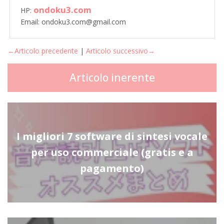
ondoku3.com
HP:
Email: ondoku3.com@gmail.com
←Articolo precedente
|
Articolo successivo→
Articolo inerente
I migliori 7 software di sintesi vocale
per uso commerciale (gratis e a
pagamento)