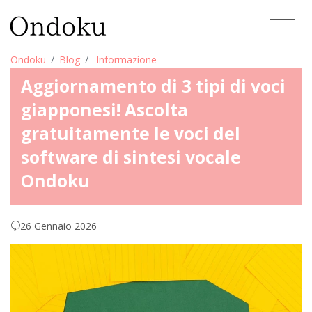
Ondoku
Blog
Informazione
Aggiornamento di 3 tipi di voci
giapponesi! Ascolta
gratuitamente le voci del
software di sintesi vocale
Ondoku
26 Gennaio 2026