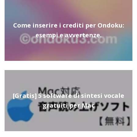
Come inserire i crediti per Ondoku:
esempi e avvertenze.
[Gratis] 5 software di sintesi vocale
gratuiti per Mac