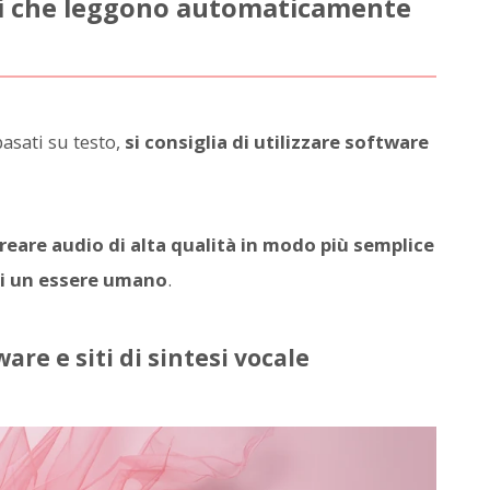
iti che leggono automaticamente
asati su testo,
si consiglia di utilizzare software
reare audio di alta qualità in modo più semplice
 di un essere umano
.
are e siti di sintesi vocale