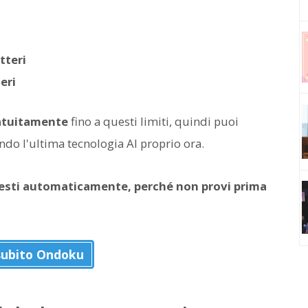
tteri
eri
ratuitamente
fino a questi limiti, quindi puoi
ndo l'ultima tecnologia AI proprio ora.
testi automaticamente, perché non provi prima
subito Ondoku