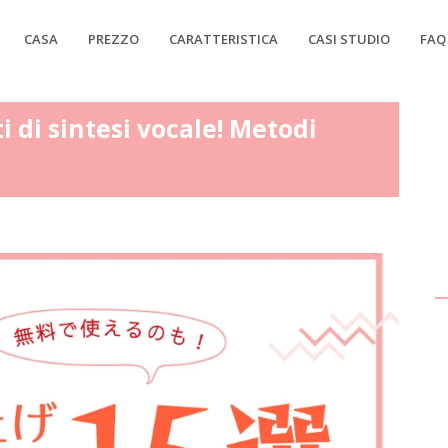
CASA
PREZZO
CARATTERISTICA
CASI STUDIO
FAQ
ti di sintesi vocale! Metodi