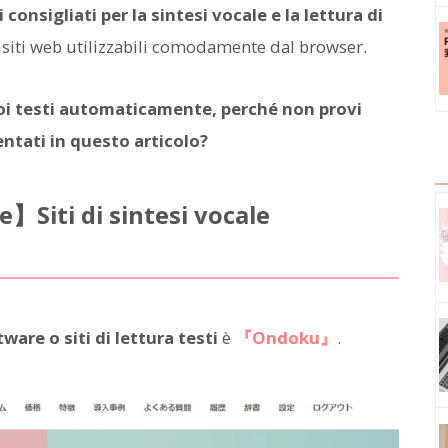
onsigliati per la sintesi vocale e la lettura di
 siti web utilizzabili comodamente dal browser.
uoi testi automaticamente, perché non provi
sentati in questo articolo?
】Siti di sintesi vocale
ware o siti di lettura testi
è
『Ondoku』
.