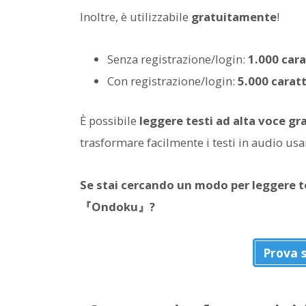
Inoltre,
è utilizzabile
gratuitamente
!
Senza registrazione/login:
1.000 cara
Con registrazione/login:
5.000 caratt
È possibile
leggere testi ad alta voce g
trasformare facilmente i testi in audio usa
Se stai cercando un modo per leggere 
『Ondoku』?
Prova 