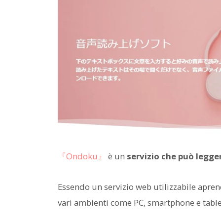
『Ondoku』
è un
servizio che può legge
Essendo un servizio web utilizzabile aprend
vari ambienti come PC, smartphone e table