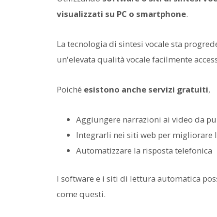
visualizzati su PC o smartphone
.
La tecnologia di sintesi vocale sta progre
un'elevata qualità vocale facilmente access
Poiché
esistono anche servizi gratuiti
,
Aggiungere narrazioni ai video da pub
Integrarli nei siti web per migliorare
Automatizzare la risposta telefonica
I software e i siti di lettura automatica 
come questi.