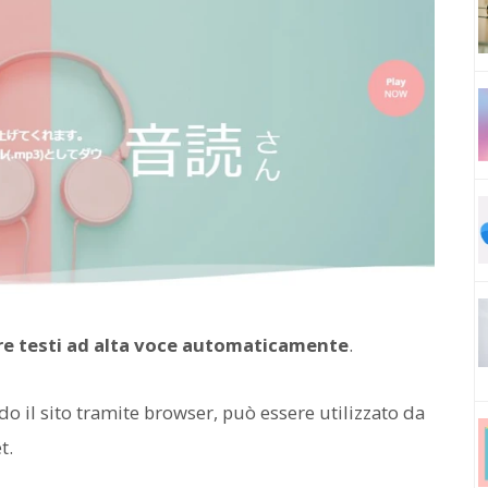
re testi ad alta voce automaticamente
.
o il sito tramite browser, può essere utilizzato da
t.