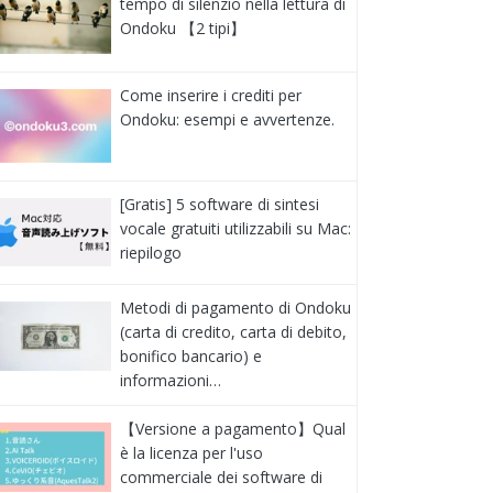
tempo di silenzio nella lettura di
Ondoku 【2 tipi】
Come inserire i crediti per
Ondoku: esempi e avvertenze.
[Gratis] 5 software di sintesi
vocale gratuiti utilizzabili su Mac:
riepilogo
Metodi di pagamento di Ondoku
(carta di credito, carta di debito,
bonifico bancario) e
informazioni…
【Versione a pagamento】Qual
è la licenza per l'uso
commerciale dei software di