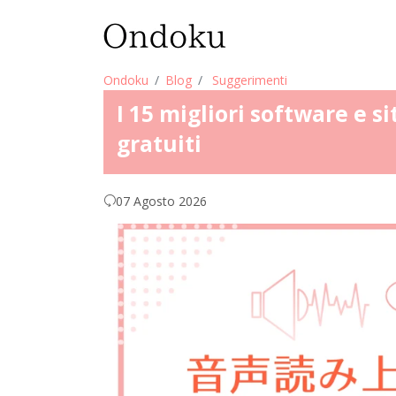
Ondoku
Blog
Suggerimenti
I 15 migliori software e si
gratuiti
07 Agosto 2026