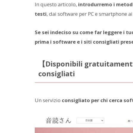
In questo articolo,
introdurremo i metodi c
testi
, dai software per PC e smartphone ai
Se sei indeciso su come far leggere i t
prima i software e i siti consigliati pre
【Disponibili gratuitamente
consigliati
Un servizio
consigliato per chi cerca soft