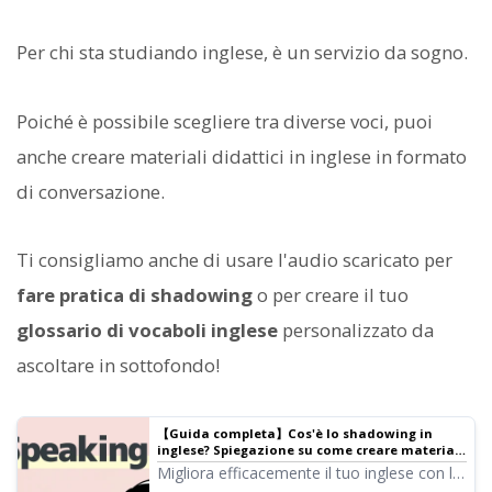
Per chi sta studiando inglese, è un servizio da sogno.
Poiché è possibile scegliere tra diverse voci, puoi
anche creare materiali didattici in inglese in formato
di conversazione.
Ti consigliamo anche di usare l'audio scaricato per
fare pratica di shadowing
o per creare il tuo
glossario di vocaboli inglese
personalizzato da
ascoltare in sottofondo!
【Guida completa】Cos'è lo shadowing in
inglese? Spiegazione su come creare materiali
gratuiti! | Software di sintesi vocale Ondoku
Migliora efficacemente il tuo inglese con lo