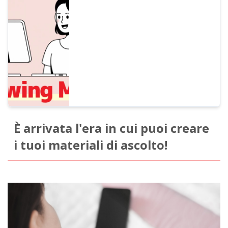
shadowing! Spiegazione per principianti di
un metodo di studio che migliora
contemporaneamente ascolto, pronuncia e
conversazione. Presentiamo anche come
creare materiali con voci AI gratuite.
È arrivata l'era in cui puoi creare
i tuoi materiali di ascolto!