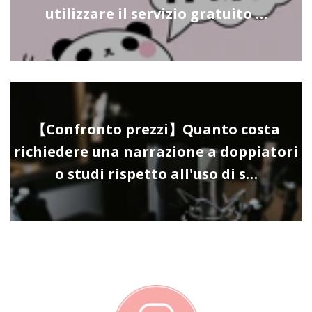
utilizzare il servizio gratuito …
【Confronto prezzi】Quanto costa
richiedere una narrazione a doppiatori
o studi rispetto all'uso di s…