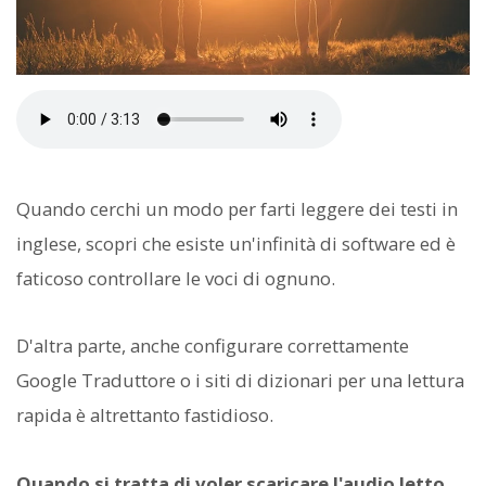
Quando cerchi un modo per farti leggere dei testi in
inglese, scopri che esiste un'infinità di software ed è
faticoso controllare le voci di ognuno.
D'altra parte, anche configurare correttamente
Google Traduttore o i siti di dizionari per una lettura
rapida è altrettanto fastidioso.
Quando si tratta di voler scaricare l'audio letto