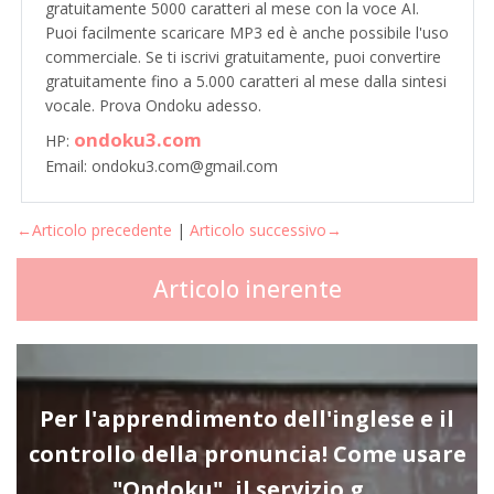
gratuitamente 5000 caratteri al mese con la voce AI.
Puoi facilmente scaricare MP3 ed è anche possibile l'uso
commerciale. Se ti iscrivi gratuitamente, puoi convertire
gratuitamente fino a 5.000 caratteri al mese dalla sintesi
vocale. Prova Ondoku adesso.
ondoku3.com
HP:
Email: ondoku3.com@gmail.com
←Articolo precedente
|
Articolo successivo→
Articolo inerente
Per l'apprendimento dell'inglese e il
controllo della pronuncia! Come usare
"Ondoku", il servizio g…