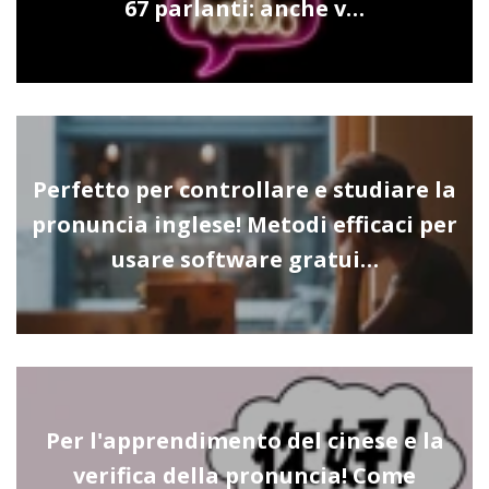
67 parlanti: anche v…
Perfetto per controllare e studiare la
pronuncia inglese! Metodi efficaci per
usare software gratui…
Per l'apprendimento del cinese e la
verifica della pronuncia! Come