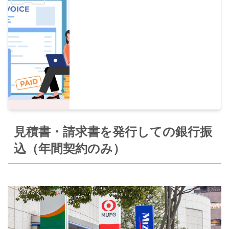
際の領収書の発行についてご案内します。領
収書をご希望の方は、 領収書メール 音読さ
ん発行の利用明細 兼 領収書 が領収書代わり
となります。
見積書・請求書を発行しての銀行振
込（年間契約のみ）