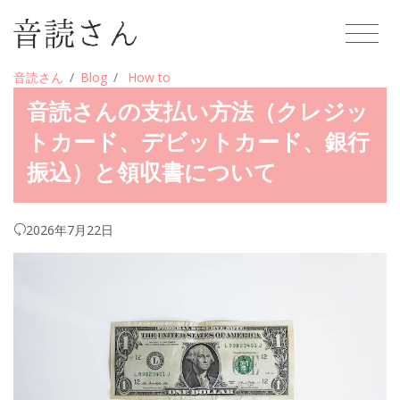
音読さん
Blog
How to
音読さんの支払い方法（クレジッ
トカード、デビットカード、銀行
振込）と領収書について
2026年7月22日