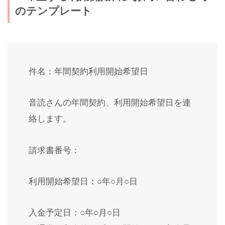
のテンプレート
件名：年間契約利用開始希望日
音読さんの年間契約、利用開始希望日を連
絡します。
請求書番号：
利用開始希望日：○年○月○日
入金予定日：○年○月○日