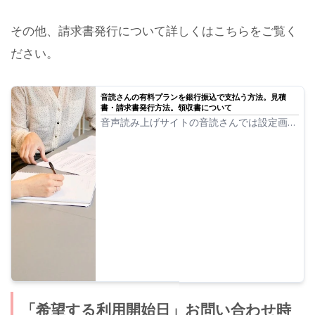
その他、請求書発行について詳しくはこちらをご覧く
ださい。
音読さんの有料プランを銀行振込で支払う方法。見積
書・請求書発行方法。領収書について
音声読み上げサイトの音読さんでは設定画面
から簡単に請求書や見積書を発行することが
できます。請求書発行方法や見積書、領収書
発行について詳しく解説します。
「希望する利用開始日」お問い合わせ時