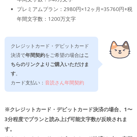
プレミアムプラン：2980円×12ヶ月=35760円+税
年間文字数：1200万文字
クレジットカード・デビットカード
決済で
年間契約
をご希望の場合は
こ
ちらの
リンクよりご購入いただけま
す
。
カード支払い：
音読さん年間契約
※クレジットカード・デビットカード決済の場合、1〜
3分程度でプランと読み上げ可能文字数が反映されま
す。