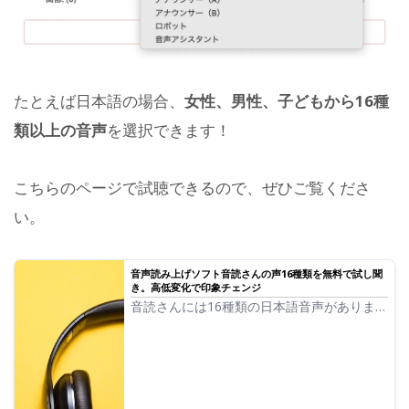
たとえば日本語の場合、
女性、男性、子どもから16種
類以上の音声
を選択できます！
こちらのページで試聴できるので、ぜひご覧くださ
い。
音声読み上げソフト音読さんの声16種類を無料で試し聞
き。高低変化で印象チェンジ
音読さんには16種類の日本語音声がありま
す。 もちろん男性の声、女性の声が揃って
います。よく使われている日本語の音声8種
類と、それぞれの音声の高低を調整した時の
声を試し聞きできるようにしました。