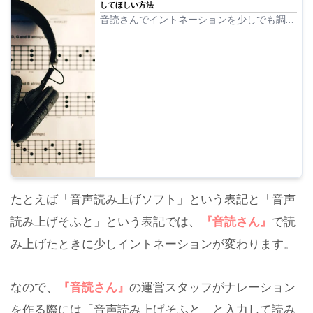
してほしい方法
音読さんでイントネーションを少しでも調整
したい場合、 ひらがな カタカナ 漢字 アルフ
ァベット 句読点 を駆使することで、多少イ
ントネーション・抑揚を調整することができ
ます。
たとえば「音声読み上げソフト」という表記と「音声
読み上げそふと」という表記では、
『音読さん』
で読
み上げたときに少しイントネーションが変わります。
なので、
『音読さん』
の運営スタッフがナレーション
を作る際には「音声読み上げそふと」と入力して読み