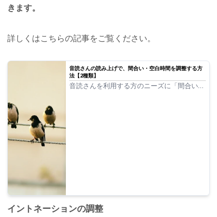
きます。
詳しくはこちらの記事をご覧ください。
音読さんの読み上げで、間合い・空白時間を調整する方
法【2種類】
音読さんを利用する方のニーズに「間合いを
もう少しあけたい」というものがあります。
少し間を開けたい、という”間合い”の調整で
あれば、 1.句読点2.SSML の2種類の調整法
があります。
イントネーションの調整