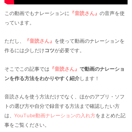
この動画でもナレーションに
『音読さん』
の音声を使
っています。
ただし、
『音読さん』
を使って動画のナレーションを
作るには少しだけ
コツ
が必要です。
そこでこの記事では
『音読さん』
で動画のナレーショ
ンを作る方法をわかりやすく紹介
します！
音読さんを使う方法だけでなく、ほかのアプリ・ソフ
トの選び方や自分で録音する方法まで確認したい方
は、
YouTube動画ナレーションの入れ方
をまとめた記
事をご覧ください。