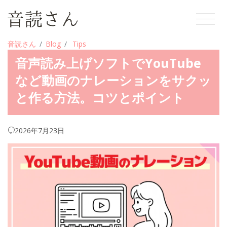
音読さん
Blog
Tips
音声読み上げソフトでYouTube
など動画のナレーションをサクッ
と作る方法。コツとポイント
2026年7月23日