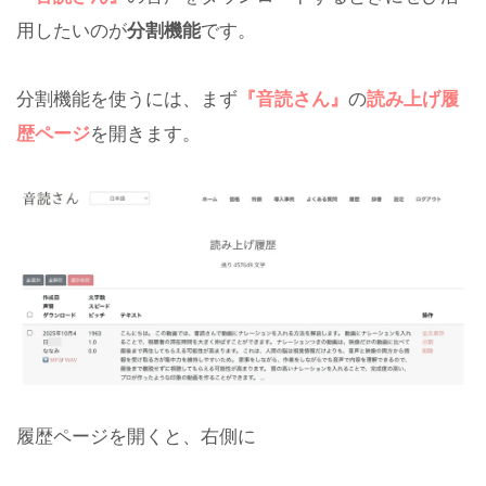
用したいのが
分割機能
です。
分割機能を使うには、まず
『音読さん』
の
読み上げ履
歴ページ
を開きます。
履歴ページを開くと、右側に