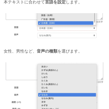
本テキストに合わせて
言語を設定
します。
女性、男性など、
音声の種類
を選びます。