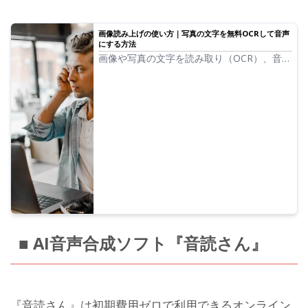
画像読み上げの使い方｜写真の文字を無料OCRして音声
にする方法
画像や写真の文字を読み取り（OCR）、音声
で読み上げできる『音読さん』の機能を解
説。無料で使えます。PCでもスマホでも、
画像をアップロードするだけでわずか数秒で
読み上げが完了します。
■ AI音声合成ソフト『音読さん』
『音読さん』は初期費用ゼロで利用できるオンライン