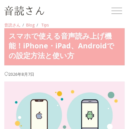
音読さん
Blog
Tips
スマホで使える音声読み上げ機
能！iPhone・iPad、Androidで
の設定方法と使い方
2026年8月7日