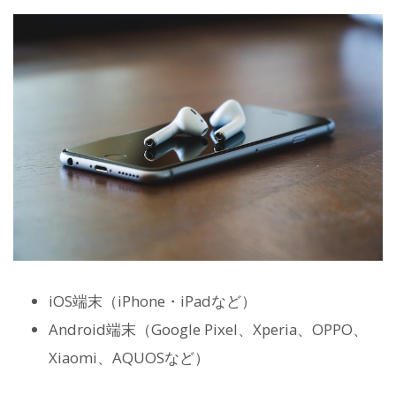
iOS端末（iPhone・iPadなど）
Android端末（Google Pixel、Xperia、OPPO、
Xiaomi、AQUOSなど）