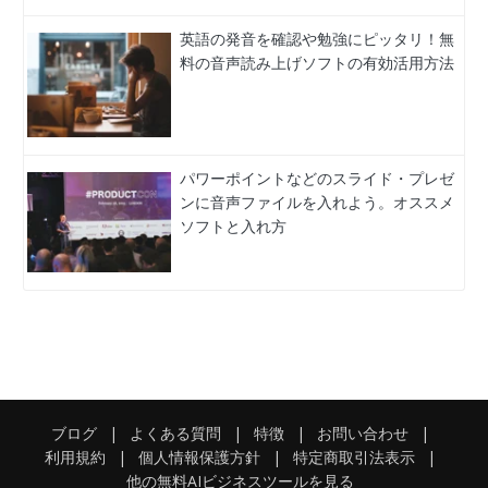
英語の発音を確認や勉強にピッタリ！無
料の音声読み上げソフトの有効活用方法
パワーポイントなどのスライド・プレゼ
ンに音声ファイルを入れよう。オススメ
ソフトと入れ方
ブログ
|
よくある質問
|
特徴
|
お問い合わせ
|
利用規約
|
個人情報保護方針
|
特定商取引法表示
|
他の無料AIビジネスツールを見る