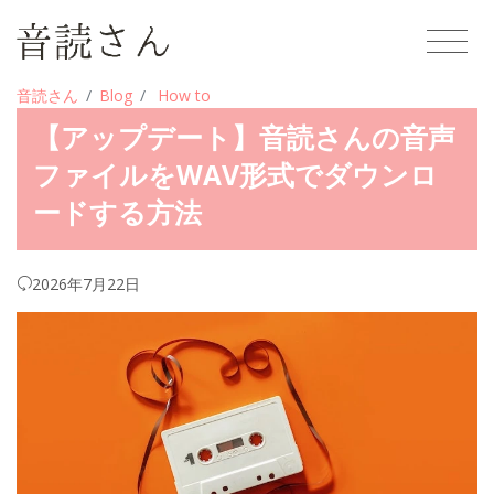
音読さん
Blog
How to
【アップデート】音読さんの音声
ファイルをWAV形式でダウンロ
ードする方法
2026年7月22日