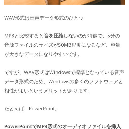
WAV形式は音声データ形式のひとつ。
MP3と比較すると
音を圧縮しない
のが特徴で、5分の
音源ファイルのサイズが50MB程度になるなど、容量
が大きなデータになりやすいです。
ですが、WAV形式はWindowsで標準となっている音声
データ形式のため、Windowsの多くのソフトウェアと
相性がよいというメリットがあります。
たとえば、PowerPoint。
PowerPointでMP3形式のオーディオファイルを挿入