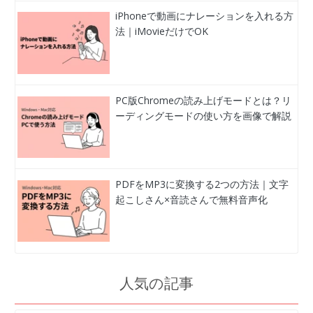
iPhoneで動画にナレーションを入れる方
法｜iMovieだけでOK
PC版Chromeの読み上げモードとは？リ
ーディングモードの使い方を画像で解説
PDFをMP3に変換する2つの方法｜文字
起こしさん×音読さんで無料音声化
人気の記事