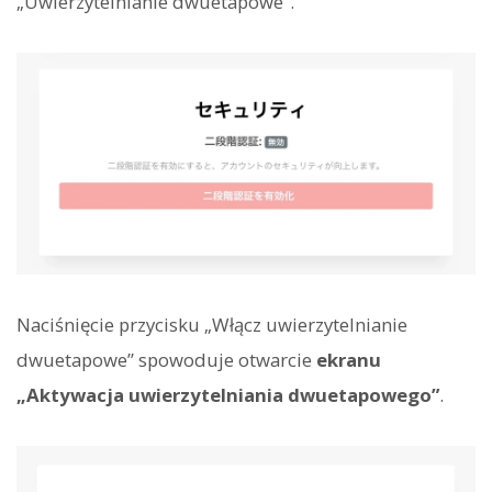
„Uwierzytelnianie dwuetapowe”.
Naciśnięcie przycisku „Włącz uwierzytelnianie
dwuetapowe” spowoduje otwarcie
ekranu
„Aktywacja uwierzytelniania dwuetapowego”
.