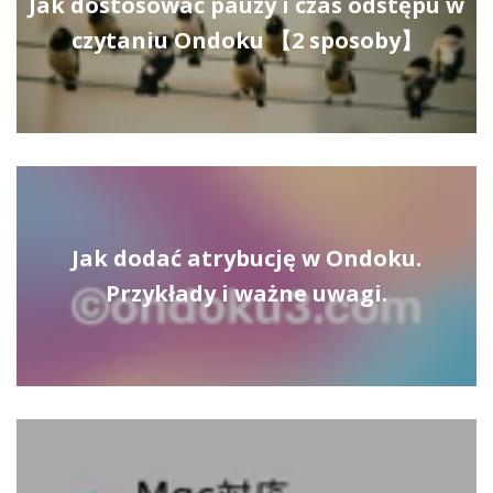
Jak dostosować pauzy i czas odstępu w
czytaniu Ondoku 【2 sposoby】
Jak dodać atrybucję w Ondoku.
Przykłady i ważne uwagi.