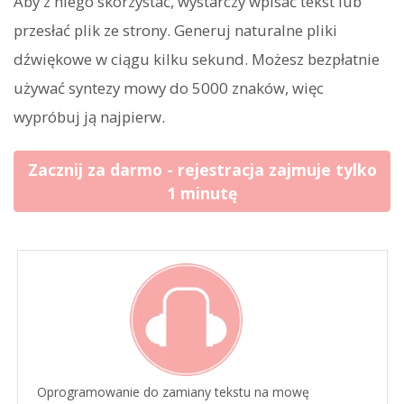
Aby z niego skorzystać, wystarczy wpisać tekst lub
przesłać plik ze strony. Generuj naturalne pliki
dźwiękowe w ciągu kilku sekund. Możesz bezpłatnie
używać syntezy mowy do 5000 znaków, więc
wypróbuj ją najpierw.
Zacznij za darmo - rejestracja zajmuje tylko
1 minutę
Oprogramowanie do zamiany tekstu na mowę