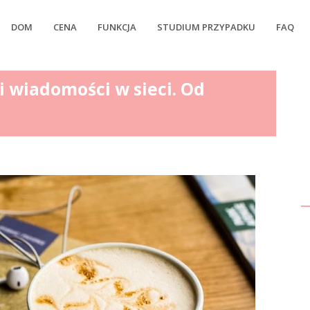
DOM
CENA
FUNKCJA
STUDIUM PRZYPADKU
FAQ
i wiadomości w sieci. Od