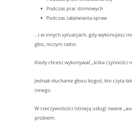
Podczas prac domowych
Podczas załatwiania spraw
...i w innych sytuacjach, gdy wykonujesz inn
głos, niczym radio.
Kiedy chcesz wykonywać „kilka czynności na
Jednak słuchanie głosu kogoś, kto czyta te
innego.
W rzeczywistości istnieją usługi zwane „au
problem.