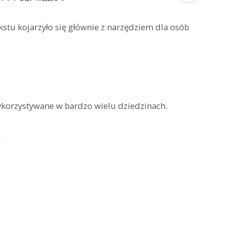
stu kojarzyło się głównie z narzędziem dla osób
ykorzystywane w bardzo wielu dziedzinach.
h