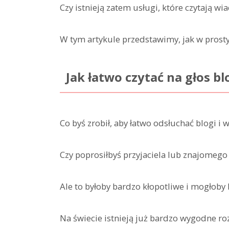
Czy istnieją zatem usługi, które czytają w
W tym artykule przedstawimy, jak w prosty
Jak łatwo czytać na głos bl
Co byś zrobił, aby łatwo odsłuchać blogi i
Czy poprosiłbyś przyjaciela lub znajomego 
Ale to byłoby bardzo kłopotliwe i mogłoby 
Na świecie istnieją już bardzo wygodne ro