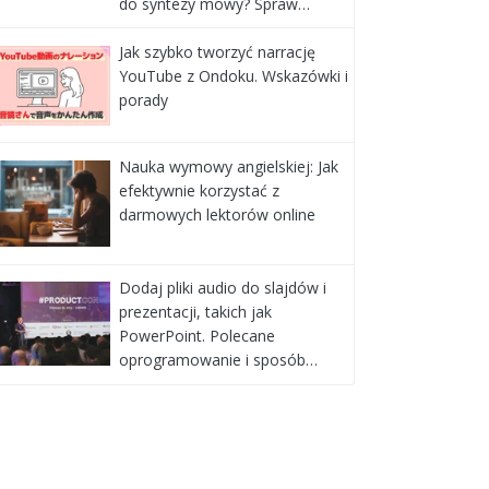
do syntezy mowy? Spraw…
Jak szybko tworzyć narrację
YouTube z Ondoku. Wskazówki i
porady
Nauka wymowy angielskiej: Jak
efektywnie korzystać z
darmowych lektorów online
Dodaj pliki audio do slajdów i
prezentacji, takich jak
PowerPoint. Polecane
oprogramowanie i sposób…