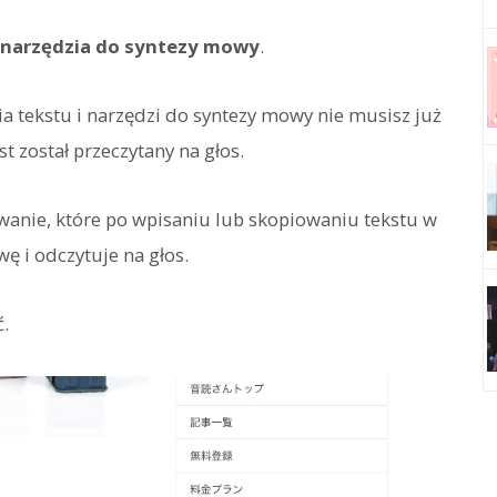
 narzędzia do syntezy mowy
.
a tekstu i narzędzi do syntezy mowy nie musisz już
t został przeczytany na głos.
anie, które po wpisaniu lub skopiowaniu tekstu w
 i odczytuje na głos.
.