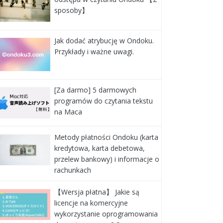
sposoby】
Jak dodać atrybucję w Ondoku.
Przykłady i ważne uwagi.
[Za darmo] 5 darmowych
programów do czytania tekstu
na Maca
Metody płatności Ondoku (karta
kredytowa, karta debetowa,
przelew bankowy) i informacje o
rachunkach
【Wersja płatna】 Jakie są
licencje na komercyjne
wykorzystanie oprogramowania