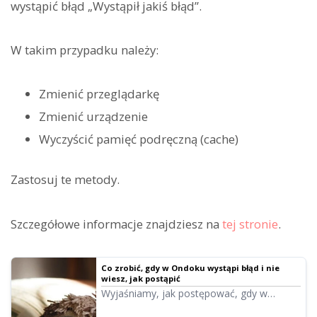
wystąpić błąd „Wystąpił jakiś błąd”.
W takim przypadku należy:
Zmienić przeglądarkę
Zmienić urządzenie
Wyczyścić pamięć podręczną (cache)
Zastosuj te metody.
Szczegółowe informacje znajdziesz na
tej stronie
.
Co zrobić, gdy w Ondoku wystąpi błąd i nie
wiesz, jak postąpić
Wyjaśniamy, jak postępować, gdy w
Ondoku wystąpi błąd i odczyt nie jest