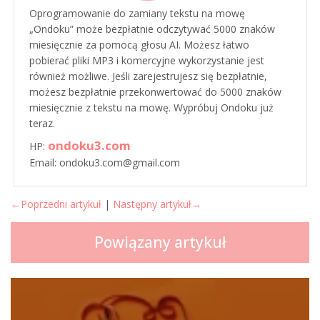
Oprogramowanie do zamiany tekstu na mowę
„Ondoku” może bezpłatnie odczytywać 5000 znaków
miesięcznie za pomocą głosu AI. Możesz łatwo
pobierać pliki MP3 i komercyjne wykorzystanie jest
również możliwe. Jeśli zarejestrujesz się bezpłatnie,
możesz bezpłatnie przekonwertować do 5000 znaków
miesięcznie z tekstu na mowę. Wypróbuj Ondoku już
teraz.
ondoku3.com
HP:
Email: ondoku3.com@gmail.com
←Poprzedni artykuł
|
Następny artykuł→
Powiązany artykuł