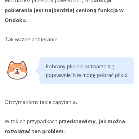
Można bez przesady powiedzieć, że
funkcja
pobierania jest najbardziej cenioną funkcją w
Ondoku
.
Tak ważne pobieranie.
Pobrany plik nie odtwarza się
poprawnie! Nie mogę pobrać pliku!
Otrzymaliśmy takie zapytania.
W takich przypadkach
przedstawimy, jak można
rozwiązać ten problem
.