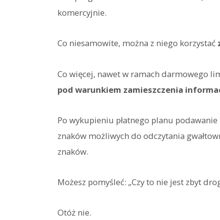
komercyjnie.
Co niesamowite, można z niego korzystać
Co więcej, nawet w ramach darmowego li
pod warunkiem zamieszczenia informac
Po wykupieniu płatnego planu podawanie i
znaków możliwych do odczytania gwałtown
znaków.
Możesz pomyśleć: „Czy to nie jest zbyt drog
Otóż nie.