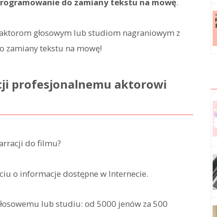
programowanie do zamiany tekstu na mowę
.
ji aktorom głosowym lub studiom nagraniowym z
o zamiany tekstu na mowę!
acji profesjonalnemu aktorowi
arracji do filmu?
iu o informacje dostępne w Internecie.
głosowemu lub studiu: od 5000 jenów za 500