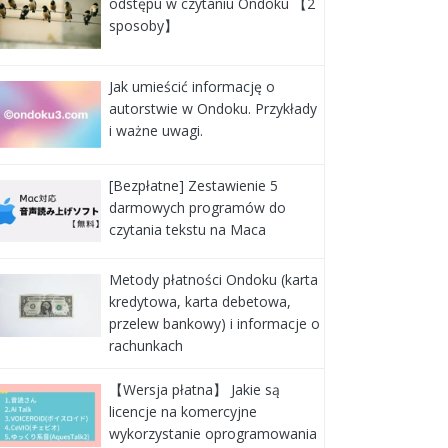
odstępu w czytaniu Ondoku 【2
sposoby】
Jak umieścić informację o
autorstwie w Ondoku. Przykłady
i ważne uwagi.
[Bezpłatne] Zestawienie 5
darmowych programów do
czytania tekstu na Maca
Metody płatności Ondoku (karta
kredytowa, karta debetowa,
przelew bankowy) i informacje o
rachunkach
【Wersja płatna】 Jakie są
licencje na komercyjne
wykorzystanie oprogramowania