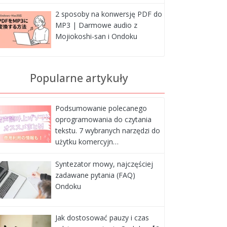
2 sposoby na konwersję PDF do
MP3 | Darmowe audio z
Mojiokoshi-san i Ondoku
Popularne artykuły
Podsumowanie polecanego
oprogramowania do czytania
tekstu. 7 wybranych narzędzi do
użytku komercyjn…
Syntezator mowy, najczęściej
zadawane pytania (FAQ)
Ondoku
Jak dostosować pauzy i czas