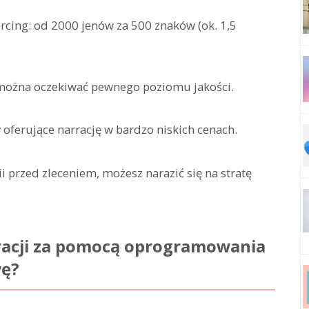
rcing: od 2000 jenów za 500 znaków (ok. 1,5
h można oczekiwać pewnego poziomu jakości.
oferujące narrację w bardzo niskich cenach.
ii przed zleceniem, możesz narazić się na stratę
rracji za pomocą oprogramowania
wę?