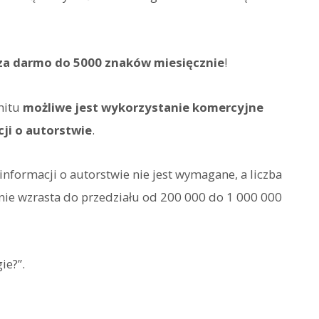
za darmo do 5000 znaków miesięcznie
!
mitu
możliwe jest wykorzystanie komercyjne
ji o autorstwie
.
nformacji o autorstwie nie jest wymagane, a liczba
ie wzrasta do przedziału od 200 000 do 1 000 000
ie?”.