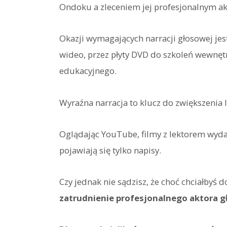
Ondoku a zleceniem jej profesjonalnym a
Okazji wymagających narracji głosowej jes
wideo, przez płyty DVD do szkoleń wewnętr
edukacyjnego.
Wyraźna narracja to klucz do zwiększenia 
Oglądając YouTube, filmy z lektorem wydają
pojawiają się tylko napisy.
Czy jednak nie sądzisz, że choć chciałbyś 
zatrudnienie profesjonalnego aktora 