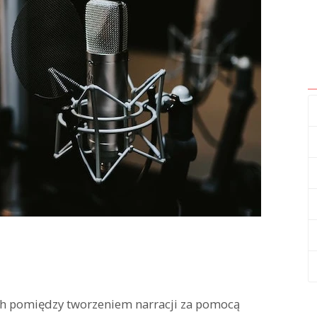
ch pomiędzy tworzeniem narracji za pomocą