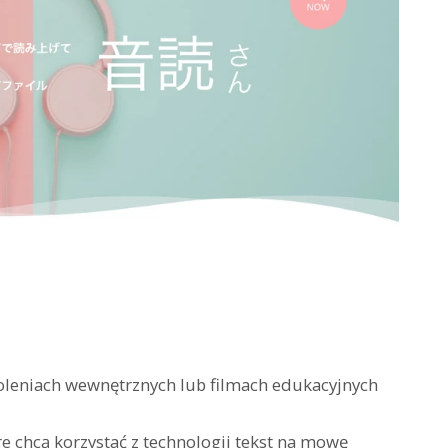
koleniach wewnętrznych lub filmach edukacyjnych
e chcą korzystać z technologii tekst na mowę