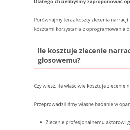
Dlatego chcielibyśmy zaproponować o
Porównajmy teraz koszty zlecenia narrac
kosztami korzystania z oprogramowania d
Ile kosztuje zlecenie narr
głosowemu?
Czy wiesz, ile właściwie kosztuje zlecenie n
Przeprowadziliśmy własne badanie w oparc
Zlecenie profesjonalnemu aktorowi 