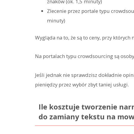
znaków (ok. 1,5 minuty)
Zlecenie przez portale typu crowdsou
minuty)
Wygląda na to, że są to ceny, przy któryc
Na portalach typu crowdsourcing są osoby 
Jeśli jednak nie sprawdzisz dokładnie opin
pieniędzy przez wybór zbyt taniej usługi.
Ile kosztuje tworzenie na
do zamiany tekstu na mo