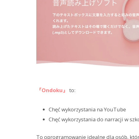
『Ondoku』
to:
Chęć wykorzystania na YouTube
Chęć wykorzystania do narracji w sz
To oprogramowanie idealne dla osób, któr