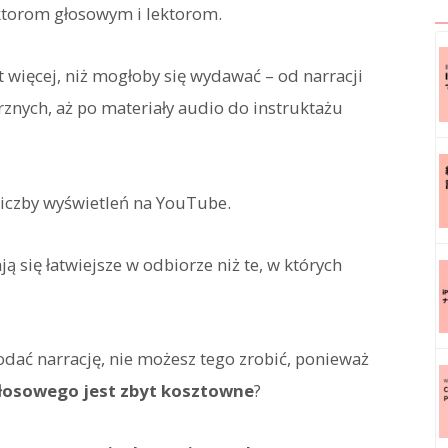
ktorom głosowym i lektorom.
t więcej, niż mogłoby się wydawać – od narracji
znych, aż po materiały audio do instruktażu
liczby wyświetleń na YouTube.
 się łatwiejsze w odbiorze niż te, w których
dodać narrację, nie możesz tego zrobić, ponieważ
głosowego jest zbyt kosztowne
?