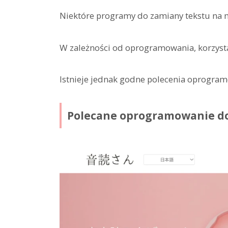
Niektóre programy do zamiany tekstu na m
W zależności od oprogramowania, korzyst
Istnieje jednak godne polecenia oprogra
Polecane oprogramowanie do