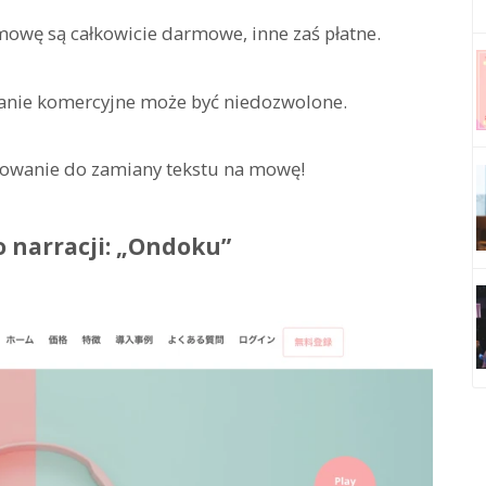
owę są całkowicie darmowe, inne zaś płatne.
anie komercyjne może być niedozwolone.
mowanie do zamiany tekstu na mowę!
 narracji: „Ondoku”