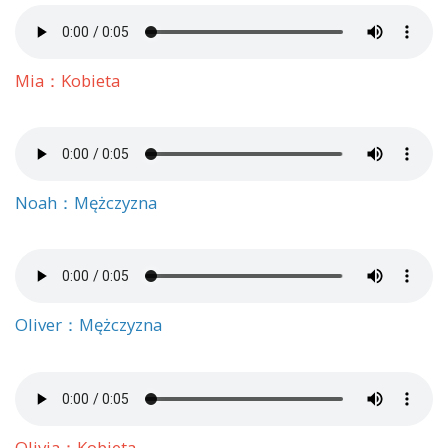
Mia：Kobieta
Noah：Mężczyzna
Oliver：Mężczyzna
Olivia：Kobieta