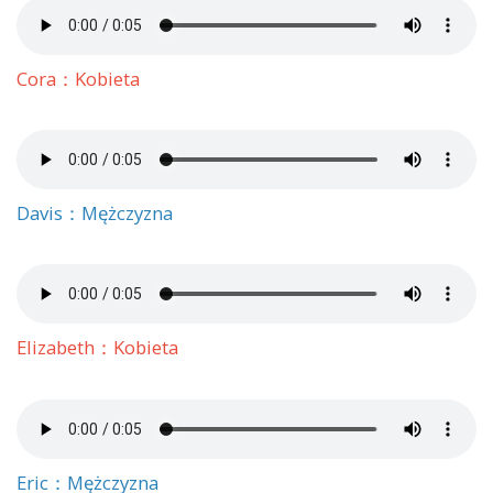
Cora：Kobieta
Davis：Mężczyzna
Elizabeth：Kobieta
Eric：Mężczyzna