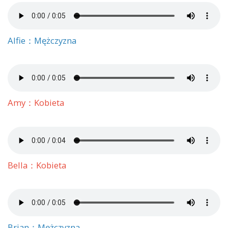
Alfie：Mężczyzna
Amy：Kobieta
Bella：Kobieta
Brian：Mężczyzna