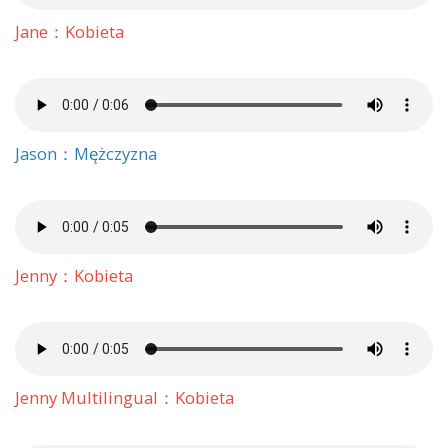
Jane：Kobieta
Jason：Mężczyzna
Jenny：Kobieta
Jenny Multilingual：Kobieta