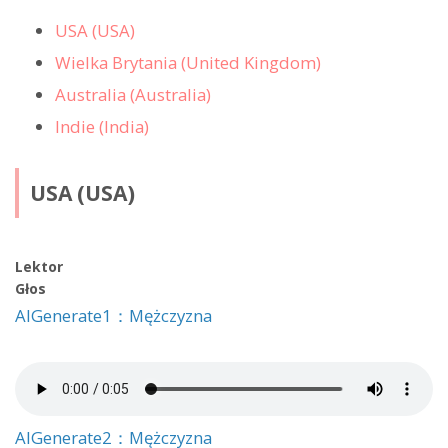
USA (USA)
Wielka Brytania (United Kingdom)
Australia (Australia)
Indie (India)
USA (USA)
Lektor
Głos
AIGenerate1：Mężczyzna
AIGenerate2：Mężczyzna