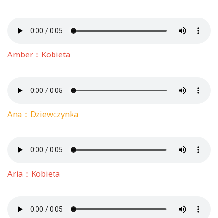
Amber：Kobieta
Ana：Dziewczynka
Aria：Kobieta