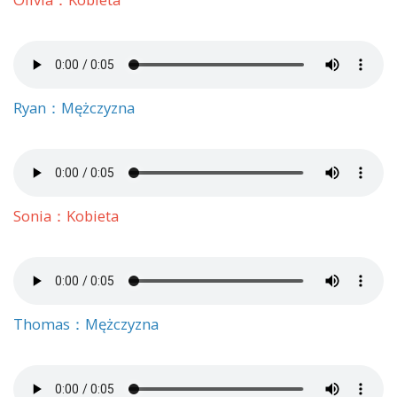
Ryan：Mężczyzna
Sonia：Kobieta
Thomas：Mężczyzna