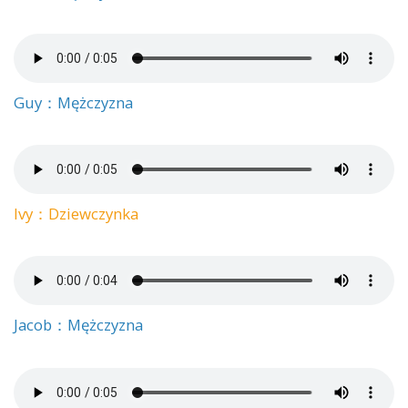
Guy：Mężczyzna
Ivy：Dziewczynka
Jacob：Mężczyzna