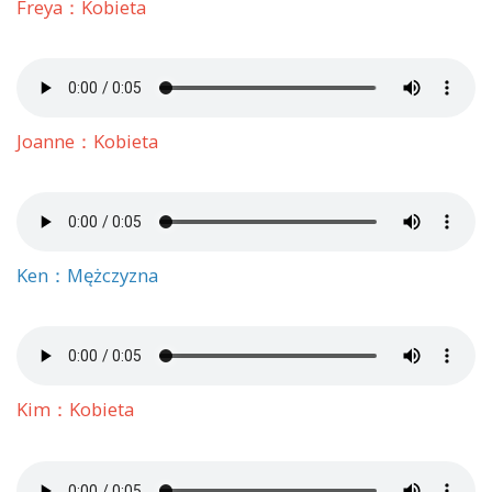
Freya：Kobieta
Joanne：Kobieta
Ken：Mężczyzna
Kim：Kobieta