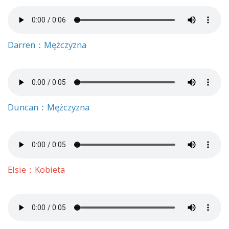
Darren：Mężczyzna
Duncan：Mężczyzna
Elsie：Kobieta