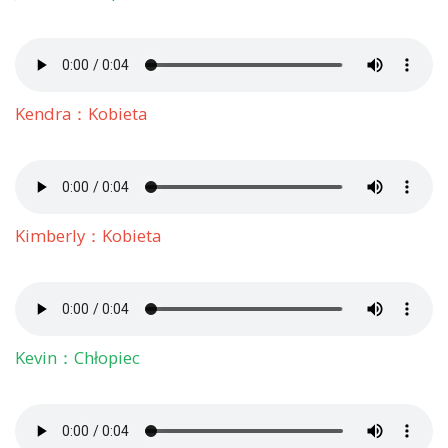
Kendra：Kobieta
Kimberly：Kobieta
Kevin：Chłopiec