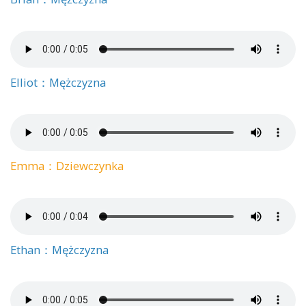
Elliot：Mężczyzna
Emma：Dziewczynka
Ethan：Mężczyzna