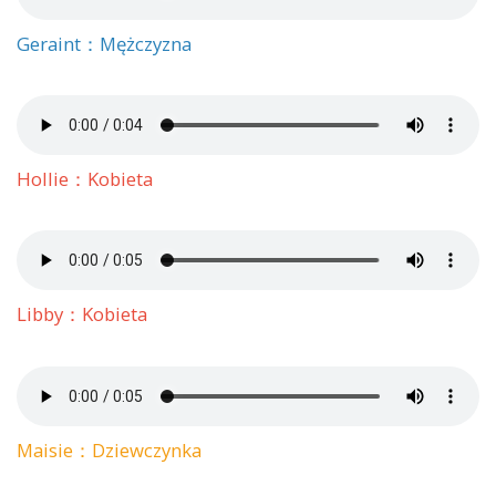
Geraint：Mężczyzna
Hollie：Kobieta
Libby：Kobieta
Maisie：Dziewczynka