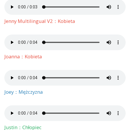
Jenny Multilingual V2：Kobieta
Joanna：Kobieta
Joey：Mężczyzna
Justin：Chłopiec