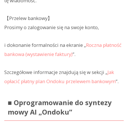
tę wiadomość.
【Przelew bankowy】
Prosimy o zalogowanie się na swoje konto,
i dokonanie formalności na ekranie „
Roczna płatność
bankowa (wystawienie faktury)
”.
Szczegółowe informacje znajdują się w sekcji „
Jak
opłacić płatny plan Ondoku przelewem bankowym
”.
■ Oprogramowanie do syntezy
mowy AI „Ondoku”