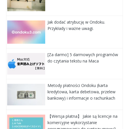
Jak dodać atrybucję w Ondoku.
Przykłady i ważne uwagi.
[Za darmo] 5 darmowych programów
do czytania tekstu na Maca
Metody płatności Ondoku (karta
kredytowa, karta debetowa, przelew
bankowy) i informacje o rachunkach
【Wersja płatna】 Jakie są licencje na
komercyjne wykorzystanie
oprogramowania do syntezy mowy?