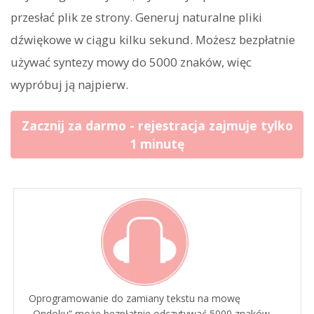
przesłać plik ze strony. Generuj naturalne pliki
dźwiękowe w ciągu kilku sekund. Możesz bezpłatnie
używać syntezy mowy do 5000 znaków, więc
wypróbuj ją najpierw.
Zacznij za darmo - rejestracja zajmuje tylko
1 minutę
Oprogramowanie do zamiany tekstu na mowę
„Ondoku” może bezpłatnie odczytywać 5000 znaków