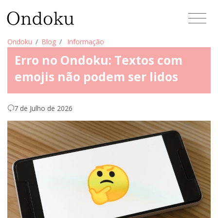
Ondoku
Blog
Informação
Erro no Ondoku: Textos com
emojis não podem ser lidos
7 de Julho de 2026