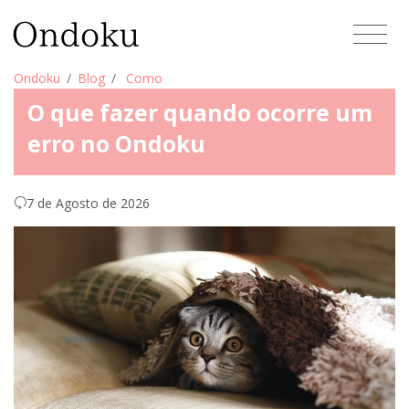
Ondoku
Blog
Como
O que fazer quando ocorre um
erro no Ondoku
7 de Agosto de 2026