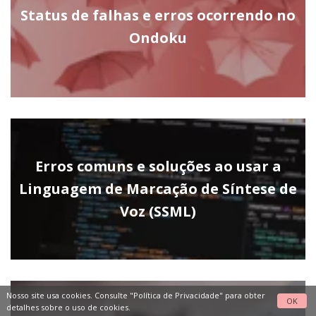
Status de falhas e erros ocorrendo no
Ondoku
Erros comuns e soluções ao usar a
Linguagem de Marcação de Síntese de
Voz (SSML)
Nosso site usa cookies. Consulte
"Política de Privacidade"
para obter
OK
detalhes sobre o uso de cookies.