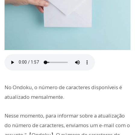
No Ondoku, o número de caracteres disponíveis é
atualizado mensalmente.
Nesse momento, para informar sobre a atualização
do número de caracteres, enviamos um e-mail com o
assunto "【Ondoku】O número de caracteres de