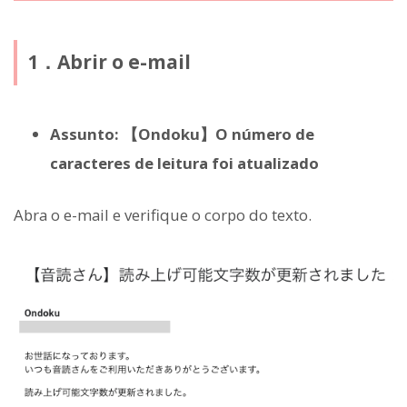
1．Abrir o e-mail
Assunto: 【Ondoku】O número de
caracteres de leitura foi atualizado
Abra o e-mail e verifique o corpo do texto.