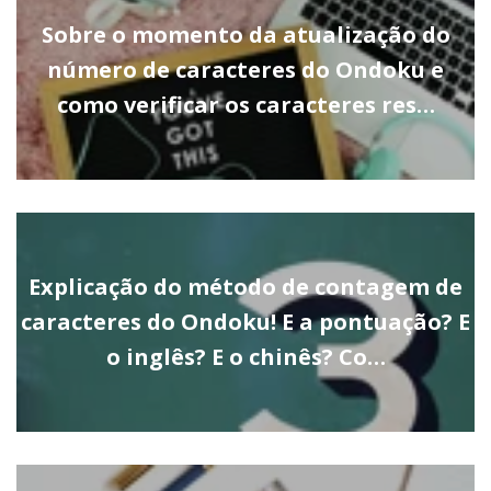
Sobre o momento da atualização do
número de caracteres do Ondoku e
como verificar os caracteres res…
Explicação do método de contagem de
caracteres do Ondoku! E a pontuação? E
o inglês? E o chinês? Co…