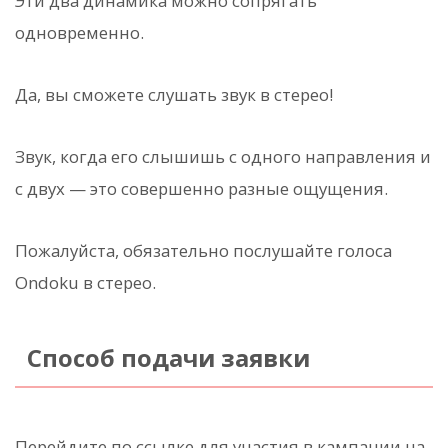
Эти два динамика можно сопрягать
одновременно.
Да, вы сможете слушать звук в стерео!
Звук, когда его слышишь с одного направления и
с двух — это совершенно разные ощущения.
Пожалуйста, обязательно послушайте голоса
Ondoku в стерео.
Способ подачи заявки
Перейдите по ссылке для участия в кампании на