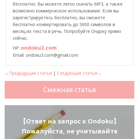
бесплатно. Вы можете легко скачать MP3, а также
возможно коммерческое использование. Если вы
зарегистрируетесь бесплатно, вы сможете
бесплатно конвертировать до 5000 символов в
месяц из текста в речь. Попробуйте Ондоку прямо
сейчас.
ondoku3.com
HP:
Email: ondoku3.com@gmail.com
←Предыдущая статья
|
Следующая статья→
Смежная статья
【Ответ на запрос к Ondoku】
Пожалуйста, не учитывайте