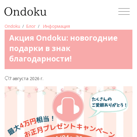
Ondoku
Блог
Информация
Акция Ondoku: новогодние
подарки в знак
благодарности!
7 августа 2026 г.