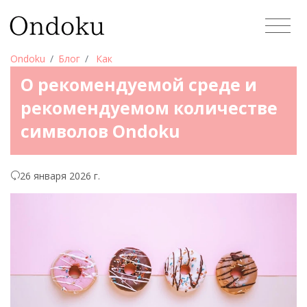
Ondoku
Блог
Как
О рекомендуемой среде и
рекомендуемом количестве
символов Ondoku
26 января 2026 г.