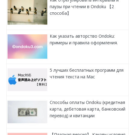
паузы при чтении в Ondoku 【2
способа】
Как указать авторство Ondoku:
примеры и правила оформления.
5 лучших бесплатных программ для
чтения текста на Mac
Способы оплаты Ondoku (кредитная
карта, дебетовая карта, банковский
перевод) и квитанции
【Платная версия】 Каковы условия