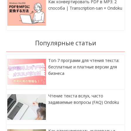
Как конвертировать PDF в MP3: 2
способа | Transcription-san × Ondoku
Популярные статьи
Топ-7 программ для чтения текста:
бесплатные и платные версии для
бизнеса
Чтение текста вслух, часто
задаваемые вопросы (FAQ) Ondoku
Как отрегулировать интервалы и