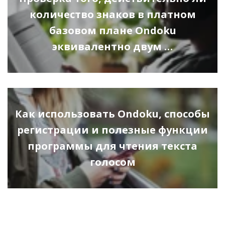
количество знаков в платном
базовом плане Ondoku
эквивалентно двум …
Как использовать Ondoku, способы
регистрации и полезные функции
программы для чтения текста
голосом