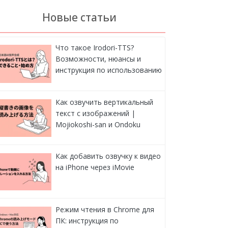
Новые статьи
Что такое Irodori-TTS?
Возможности, нюансы и
инструкция по использованию
Как озвучить вертикальный
текст с изображений |
Mojiokoshi-san и Ondoku
Как добавить озвучку к видео
на iPhone через iMovie
Режим чтения в Chrome для
ПК: инструкция по