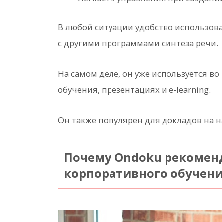
В любой ситуации удобство использо
с другими программами синтеза речи.
На самом деле, он уже используется в
обучения, презентациях и e-learning.
Он также популярен для докладов на 
Почему Ondoku рекоменд
корпоративного обучения