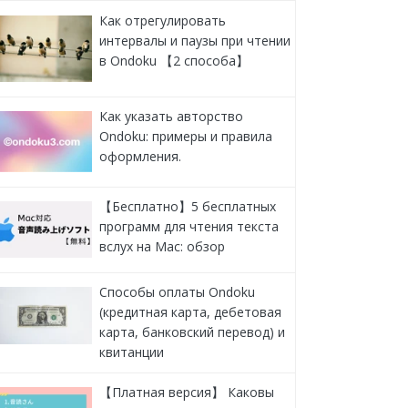
Как отрегулировать
интервалы и паузы при чтении
в Ondoku 【2 способа】
Как указать авторство
Ondoku: примеры и правила
оформления.
【Бесплатно】5 бесплатных
программ для чтения текста
вслух на Mac: обзор
Способы оплаты Ondoku
(кредитная карта, дебетовая
карта, банковский перевод) и
квитанции
【Платная версия】 Каковы