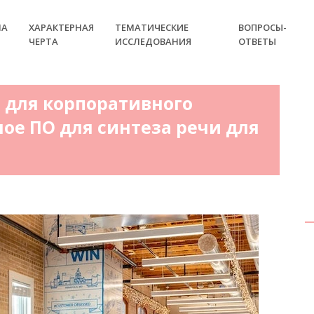
НА
ХАРАКТЕРНАЯ
ТЕМАТИЧЕСКИЕ
ВОПРОСЫ-
ЧЕРТА
ИССЛЕДОВАНИЯ
ОТВЕТЫ
 для корпоративного
ое ПО для синтеза речи для