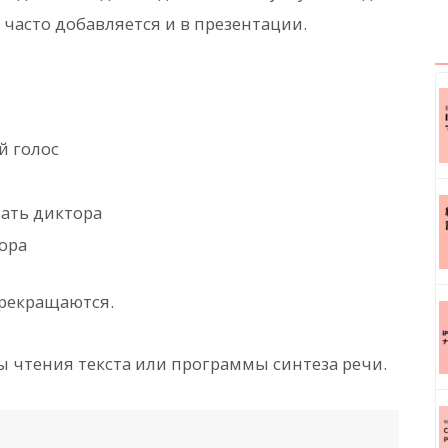
 часто добавляется и в презентации.
й голос
мать диктора
ора
прекращаются.
ы чтения текста или программы синтеза речи.