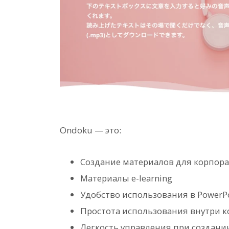
Ondoku — это:
Создание материалов для корпор
Материалы e-learning
Удобство использования в PowerP
Простота использования внутри 
Легкость управления при создани