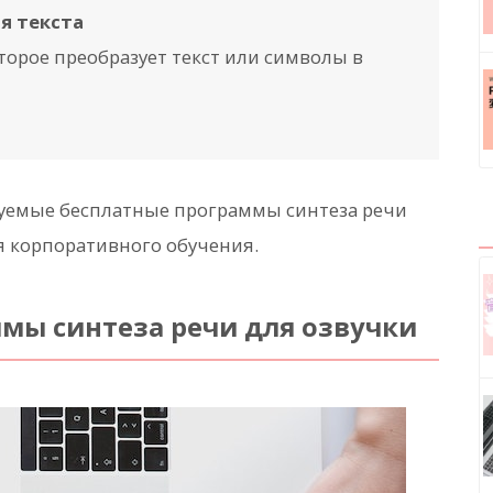
я текста
торое преобразует текст или символы в
дуемые бесплатные программы синтеза речи
ля корпоративного обучения.
мы синтеза речи для озвучки