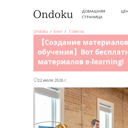
ДОМАШНЯЯ
ЦЕ
СТРАНИЦА
Ondoku
Блог
Советы
【Создание материалов
обучения】Вот бесплатн
материалов e-learning!
22 июля 2026 г.