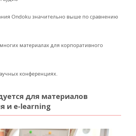
вания Ondoku значительно выше по сравнению
о многих материалах для корпоративного
научных конференциях.
уется для материалов
 и e-learning