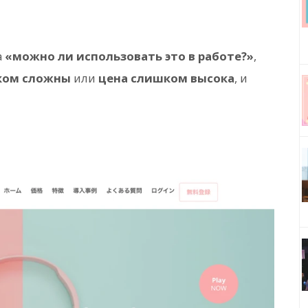
а
«можно ли использовать это в работе?»
,
ком сложны
или
цена слишком высока
, и