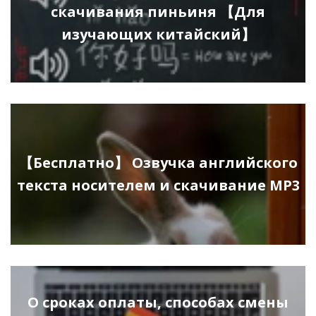
скачивания пиньиня 【Для
изучающих китайский】
【Бесплатно】 Озвучка английского
текста носителем и скачивание MP3
О сроках оплаты, способах смены