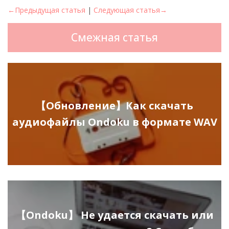
←Предыдущая статья
|
Следующая статья→
Смежная статья
【Обновление】Как скачать
аудиофайлы Ondoku в формате WAV
【Ondoku】 Не удается скачать или