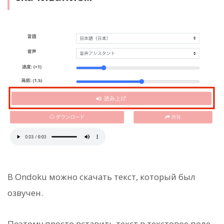
В Ondoku можно скачать текст, который был
озвучен.
Поэтому просто вставить текст в текстовое поле