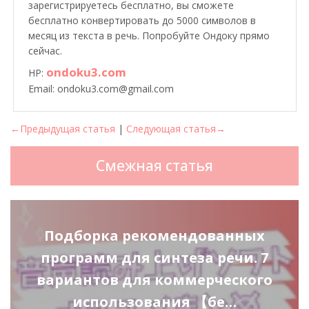
зарегистрируетесь бесплатно, вы сможете
бесплатно конвертировать до 5000 символов в
месяц из текста в речь. Попробуйте Ондоку прямо
сейчас.
ondoku3.com
HP:
Email: ondoku3.com@gmail.com
←Предыдущая статья
|
Следующая статья→
Смежная статья
Подборка рекомендованных
программ для синтеза речи. 7
вариантов для коммерческого
использования 【бе…