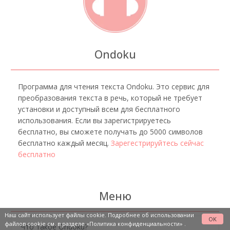
Ondoku
Программа для чтения текста Ondoku. Это сервис для
преобразования текста в речь, который не требует
установки и доступный всем для бесплатного
использования. Если вы зарегистрируетесь
бесплатно, вы сможете получать до 5000 символов
бесплатно каждый месяц.
Зарегестрируйтесь сейчас
бесплатно
Меню
Наш сайт использует файлы cookie. Подробнее об использовании
OK
файлов cookie см. в разделе
«Политика конфиденциальности»
.
Что такое Ondoku?