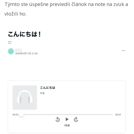
Týmto ste úspešne previedli článok na note na zvuk a
vložili ho.