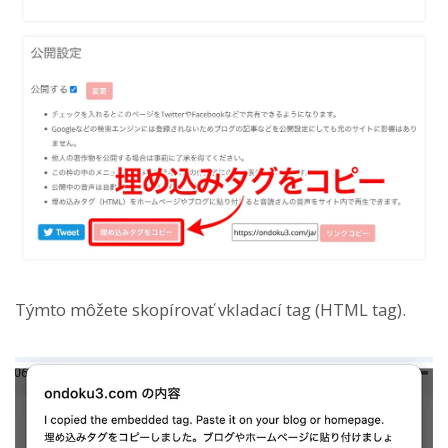
Týmto môžete skopírovať vkladací tag (HTML tag).