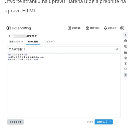
Otvorte stránku na úpravu Hatena Blog a prepnite na
úpravu HTML.