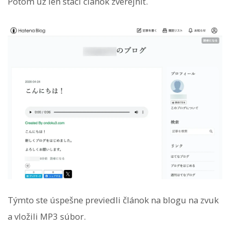
Potom už len stačí článok zverejniť.
Týmto ste úspešne previedli článok na blogu na zvuk
a vložili MP3 súbor.