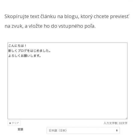
Skopírujte text článku na blogu, ktorý chcete previesť
na zvuk, a vložte ho do vstupného poľa.