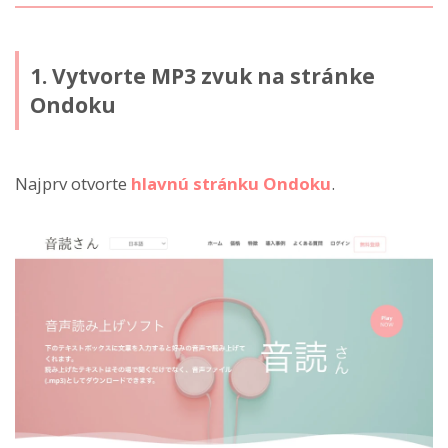
1. Vytvorte MP3 zvuk na stránke
Ondoku
Najprv otvorte
hlavnú stránku Ondoku
.