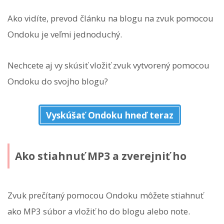
Ako vidíte, prevod článku na blogu na zvuk pomocou
Ondoku je veľmi jednoduchý.
Nechcete aj vy skúsiť vložiť zvuk vytvorený pomocou
Ondoku do svojho blogu?
Vyskúšať Ondoku hneď teraz
Ako stiahnuť MP3 a zverejniť ho
Zvuk prečítaný pomocou Ondoku môžete stiahnuť
ako MP3 súbor a vložiť ho do blogu alebo note.