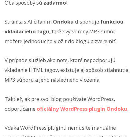
Oba spôsoby sú
zadarmo
!
Stránka s AI čítaním
Ondoku
disponuje
funkciou
vkladacieho tagu
, takže vytvorený MP3 súbor
môžete jednoducho vložiť do blogu a zverejniť.
V prípade služieb ako note, ktoré nepodporujú
vkladanie HTML tagov, existuje aj spôsob stiahnutia
MP3 súboru a jeho následného vloženia.
Taktiež, ak pre svoj blog používate WordPress,
odporúčame
oficiálny WordPress plugin Ondoku
.
Vďaka WordPress pluginu nemusíte manuálne