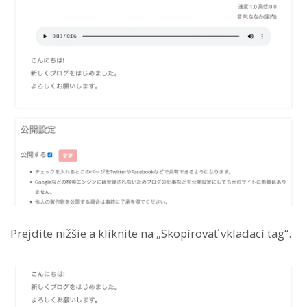
Prejdite nižšie a kliknite na „Skopírovať vkladací tag“.