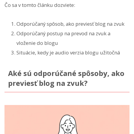
Čo sa v tomto článku dozviete:
Odporúčaný spôsob, ako previesť blog na zvuk
Odporúčaný postup na prevod na zvuk a
vloženie do blogu
Situácie, kedy je audio verzia blogu užitočná
Aké sú odporúčané spôsoby, ako
previesť blog na zvuk?