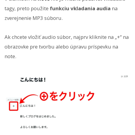
tagy, preto použite
funkciu vkladania audia
na
zverejnenie MP3 súboru.
Ak chcete vložiť audio súbor, najprv kliknite na „+“ na
obrazovke pre tvorbu alebo úpravu príspevku na
note.