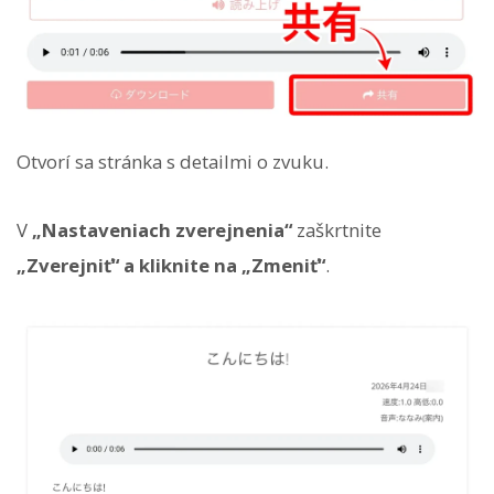
Otvorí sa stránka s detailmi o zvuku.
V
„Nastaveniach zverejnenia“
zaškrtnite
„Zverejniť“ a kliknite na „Zmeniť“
.