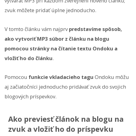
vytvárať MP3 pri každom zverejnení nového článku;
zvuk môžete pridať úplne jednoducho.
V tomto článku vám najprv
predstavíme spôsob,
ako vytvoriť MP3 súbor z článku na blogu
pomocou stránky na čítanie textu Ondoku a
vložiť ho do článku
.
Pomocou
funkcie vkladacieho tagu
Ondoku môžu
aj začiatočníci jednoducho pridávať zvuk do svojich
blogových príspevkov.
Ako previesť článok na blogu na
zvuk a vložiť ho do príspevku