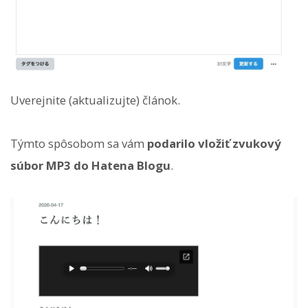
Uverejnite (aktualizujte) článok.
Týmto spôsobom sa vám
podarilo vložiť zvukový
súbor MP3 do Hatena Blogu
.