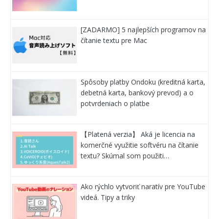
[ZADARMO] 5 najlepších programov na
čítanie textu pre Mac
Spôsoby platby Ondoku (kreditná karta,
debetná karta, bankový prevod) a o
potvrdeniach o platbe
【Platená verzia】 Aká je licencia na
komerčné využitie softvéru na čítanie
textu? Skúmal som použiti…
Ako rýchlo vytvoriť naratív pre YouTube
videá. Tipy a triky