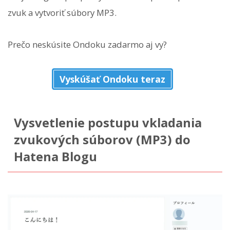
zvuk a vytvoriť súbory MP3.
Prečo neskúsite Ondoku zadarmo aj vy?
Vyskúšať Ondoku teraz
Vysvetlenie postupu vkladania
zvukových súborov (MP3) do
Hatena Blogu