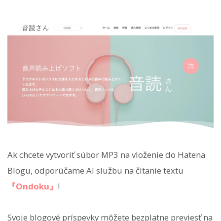
Ak chcete vytvoriť súbor MP3 na vloženie do Hatena
Blogu, odporúčame AI službu na čítanie textu
『Ondoku』
!
Svoje blogové príspevky môžete bezplatne previesť na