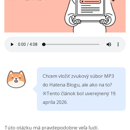
Chcem vložiť zvukový súbor MP3
do Hatena Blogu, ale ako na to?
※Tento článok bol uverejnený 19.
apríla 2026.
Túto otázku má pravdepodobne veľa ľudí.