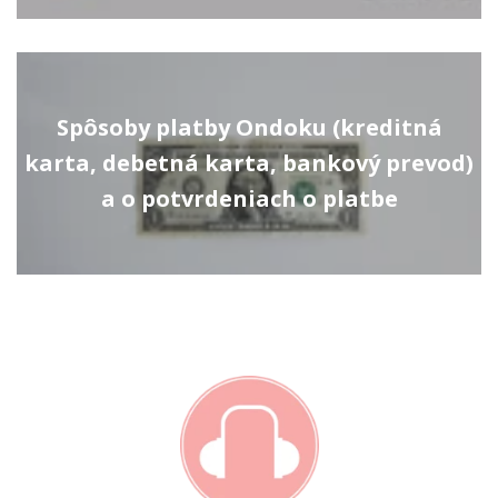
Spôsoby platby Ondoku (kreditná
karta, debetná karta, bankový prevod)
a o potvrdeniach o platbe