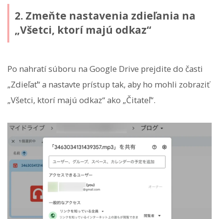
2. Zmeňte nastavenia zdieľania na
„Všetci, ktorí majú odkaz“
Po nahratí súboru na Google Drive prejdite do časti
„Zdieľať“ a nastavte prístup tak, aby ho mohli zobraziť
„Všetci, ktorí majú odkaz“ ako „Čitateľ“.