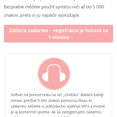
Bezplatne môžete použiť syntézu reči až do 5 000
znakov, preto si ju najskôr vyskúšajte.
Začnite zadarmo – registrácia je hotová za
1 minútu
Softvér na prevod textu na reč „Ondoku“ dokáže každý
mesiac prečítať 5 000 znakov pomocou hlasu AI
zadarmo. Môžete si jednoducho stiahnuť MP3 a možné
je aj komerčné využitie. Ak sa zaregistrujete zadarmo,