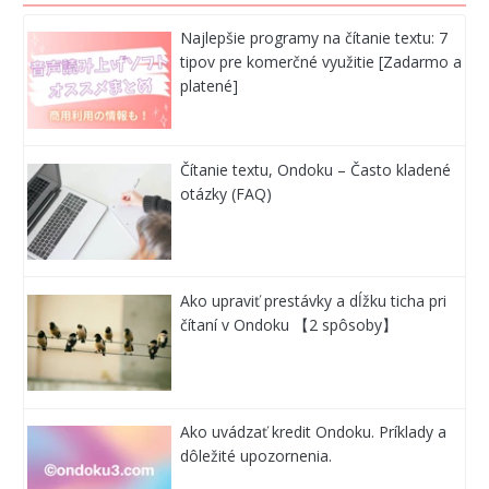
Najlepšie programy na čítanie textu: 7
tipov pre komerčné využitie [Zadarmo a
platené]
Čítanie textu, Ondoku – Často kladené
otázky (FAQ)
Ako upraviť prestávky a dĺžku ticha pri
čítaní v Ondoku 【2 spôsoby】
Ako uvádzať kredit Ondoku. Príklady a
dôležité upozornenia.