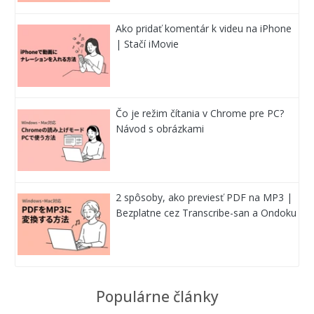
Ako pridať komentár k videu na iPhone
| Stačí iMovie
Čo je režim čítania v Chrome pre PC?
Návod s obrázkami
2 spôsoby, ako previesť PDF na MP3 |
Bezplatne cez Transcribe-san a Ondoku
Populárne články