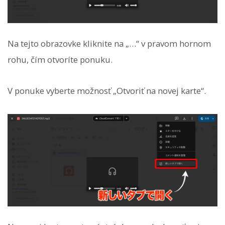
Na tejto obrazovke kliknite na „…“ v pravom hornom
rohu, čím otvoríte ponuku.
V ponuke vyberte možnosť „Otvoriť na novej karte“.