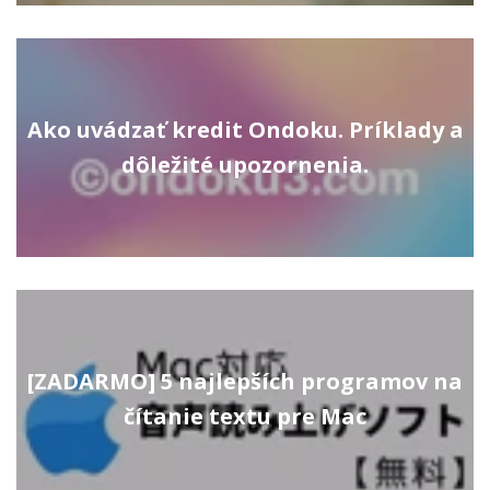
Ako uvádzať kredit Ondoku. Príklady a
dôležité upozornenia.
[ZADARMO] 5 najlepších programov na
čítanie textu pre Mac