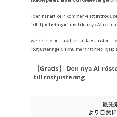
I den här artikeln kommer vi att
introduce
"röstjusteringar"
med den nya AI-rösten
Varför inte prova att använda AI-rösten, s
röstjusteringen, ännu mer fritt med hjälp 
【Gratis】 Den nya AI-röst
till röstjustering