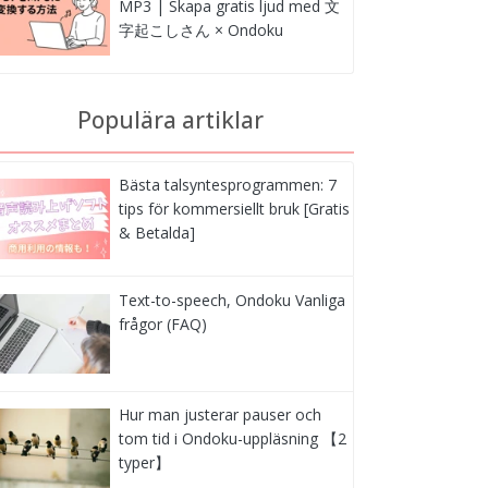
MP3 | Skapa gratis ljud med 文
字起こしさん × Ondoku
Populära artiklar
Bästa talsyntesprogrammen: 7
tips för kommersiellt bruk [Gratis
& Betalda]
Text-to-speech, Ondoku Vanliga
frågor (FAQ)
Hur man justerar pauser och
tom tid i Ondoku-uppläsning 【2
typer】