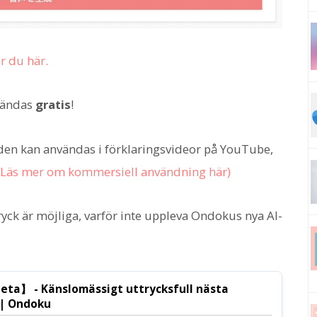
r du här.
vändas
gratis
!
 den kan användas i förklaringsvideor på YouTube,
(Läs mer om kommersiell användning här)
yck är möjliga, varför inte uppleva Ondokus nya AI-
eta】 - Känslomässigt uttrycksfull nästa
 | Ondoku