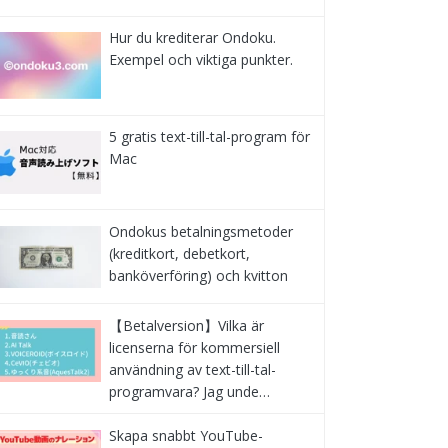
Hur du krediterar Ondoku.
Exempel och viktiga punkter.
5 gratis text-till-tal-program för
Mac
Ondokus betalningsmetoder
(kreditkort, debetkort,
banköverföring) och kvitton
【Betalversion】Vilka är
licenserna för kommersiell
användning av text-till-tal-
programvara? Jag unde…
Skapa snabbt YouTube-