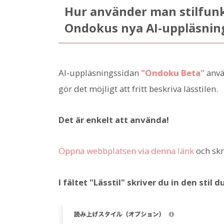
Hur använder man stilfunk
Ondokus nya AI-uppläsnin
AI-uppläsningssidan
"Ondoku Beta"
anvä
gör det möjligt att fritt beskriva lässtilen.
Det är enkelt att använda!
Öppna webbplatsen via denna länk
och skri
I fältet "Lässtil" skriver du in den stil 