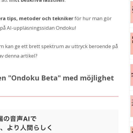
ra tips, metoder och tekniker
för hur man gör
 på AI-uppläsningssidan Ondoku!
om kan ge ett brett spektrum av uttryck beroende på
av denna artikel?
en "Ondoku Beta" med möjlighet