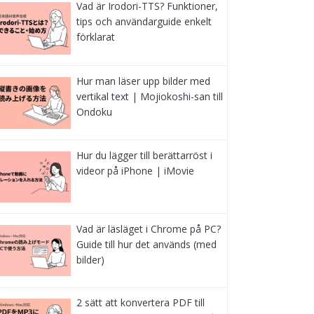
Vad är Irodori-TTS? Funktioner,
tips och användarguide enkelt
förklarat
Hur man läser upp bilder med
vertikal text | Mojiokoshi-san till
Ondoku
Hur du lägger till berättarröst i
videor på iPhone | iMovie
Vad är läsläget i Chrome på PC?
Guide till hur det används (med
bilder)
2 sätt att konvertera PDF till