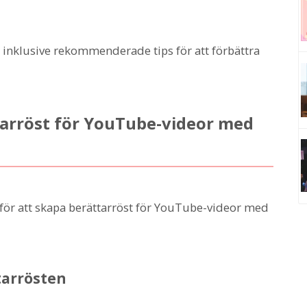
j, inklusive rekommenderade tips för att förbättra
ttarröst för YouTube-videor med
ga för att skapa berättarröst för YouTube-videor med
tarrösten