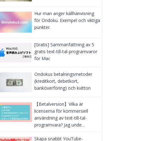
Hur man anger källhänvisning
för Ondoku. Exempel och viktiga
punkter.
[Gratis] Sammanfattning av 5
gratis text-till-tal-programvaror
för Mac
Ondokus betalningsmetoder
(kreditkort, debetkort,
banköverföring) och kvitton
【Betalversion】Vilka är
licenserna för kommersiell
användning av text-till-tal-
programvara? Jag unde…
Skapa snabbt YouTube-