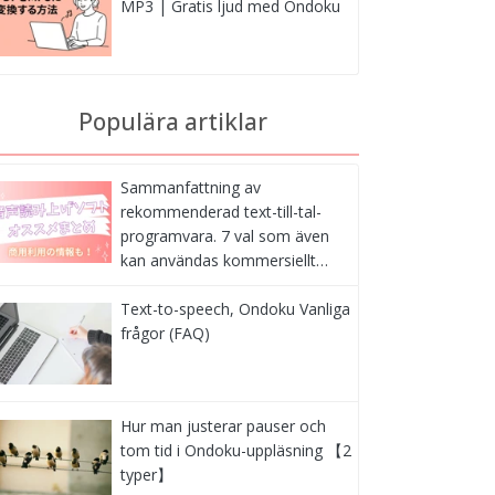
MP3 | Gratis ljud med Ondoku
Populära artiklar
Sammanfattning av
rekommenderad text-till-tal-
programvara. 7 val som även
kan användas kommersiellt…
Text-to-speech, Ondoku Vanliga
frågor (FAQ)
Hur man justerar pauser och
tom tid i Ondoku-uppläsning 【2
typer】