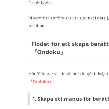
Det är flödet.
Vi kommer att förklara varje punkt i detal
resultatet.
Flödet för att skapa berä
『Ondoku』
Här förklarar vi i detalj hur du går tillvä
『Ondoku』
!
1. Skapa ett manus för berät