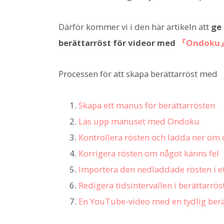
Därför kommer vi i den här artikeln att
ge 
berättarröst för videor med
『Ondoku
Processen för att skapa berättarröst med
Skapa ett manus för berättarrösten
Läs upp manuset med Ondoku
Kontrollera rösten och ladda ner om 
Korrigera rösten om något känns fel
Importera den nedladdade rösten i e
Redigera tidsintervallen i berättarrös
En YouTube-video med en tydlig berät