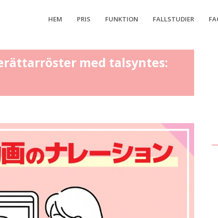
HEM
PRIS
FUNKTION
FALLSTUDIER
FA
rättarröster med talsyntes: