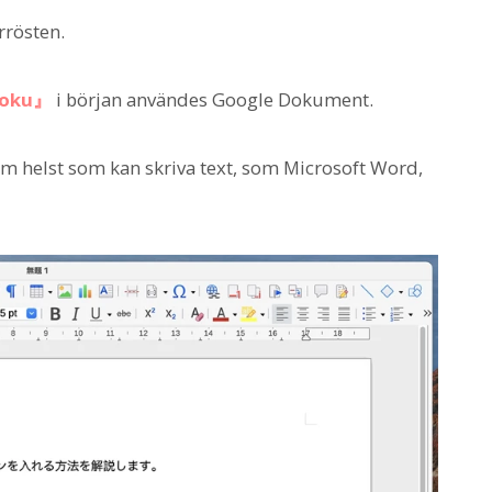
rrösten.
oku』
i början användes Google Dokument.
som helst som kan skriva text, som Microsoft Word,