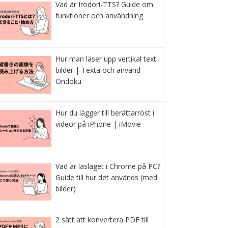
Vad är Irodori-TTS? Guide om
funktioner och användning
Hur man läser upp vertikal text i
bilder | Texta och använd
Ondoku
Hur du lägger till berättarröst i
videor på iPhone | iMovie
Vad är läsläget i Chrome på PC?
Guide till hur det används (med
bilder)
2 sätt att konvertera PDF till