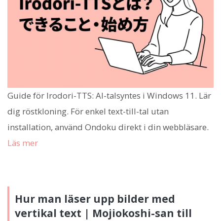
Guide för Irodori-TTS: AI-talsyntes i Windows 11. Lär
dig röstkloning. För enkel text-till-tal utan
installation, använd Ondoku direkt i din webbläsare.
Läs mer
Hur man läser upp bilder med
vertikal text | Mojiokoshi-san till