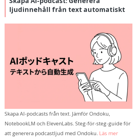
Skapa AI-podcast: Generera
ljudinnehåll från text automatiskt
Skapa AI-podcasts från text. Jämför Ondoku,
NotebookLM och ElevenLabs. Steg-för-steg-guide för
att generera podcastljud med Ondoku.
Läs mer