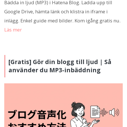
Bädda in ljud (MP3) i Hatena Blog. Ladda upp till
Google Drive, hämta länk och klistra in iframe i
inlägg. Enkel guide med bilder. Kom igång gratis nu.
Läs mer
[Gratis] Gör din blogg till ljud | Så
använder du MP3-inbäddning