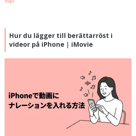
mer
Hur du lägger till berättarröst i
videor på iPhone | iMovie