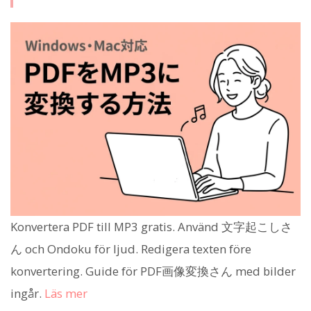
Konvertera PDF till MP3 gratis. Använd 文字起こしさ
ん och Ondoku för ljud. Redigera texten före
konvertering. Guide för PDF画像変換さん med bilder
ingår.
Läs mer