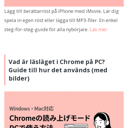
Lägg till berättarröst på iPhone med iMovie. Lär dig
spela in egen röst eller lägga till MP3-filer. En enkel
steg-för-steg-guide för alla nybörjare.
Läs mer
Vad är läsläget i Chrome på PC?
Guide till hur det används (med
bilder)