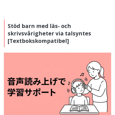
Stöd barn med läs- och
skrivsvårigheter via talsyntes
[Textbokskompatibel]