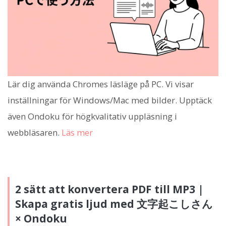
Lär dig använda Chromes läsläge på PC. Vi visar
inställningar för Windows/Mac med bilder. Upptäck
även Ondoku för högkvalitativ uppläsning i
webbläsaren.
Läs mer
2 sätt att konvertera PDF till MP3 |
Skapa gratis ljud med 文字起こしさん
× Ondoku