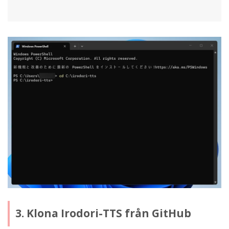
3. Klona Irodori-TTS från GitHub