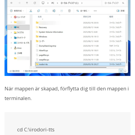
När mappen är skapad, förflytta dig till den mappen i
terminalen.
cd C:\irodori-tts