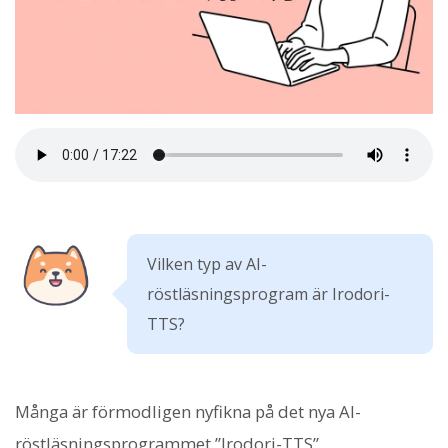
Vilken typ av AI-
röstläsningsprogram är Irodori-
TTS?
Många är förmodligen nyfikna på det nya AI-
röstläsningsprogrammet ”Irodori-TTS”.