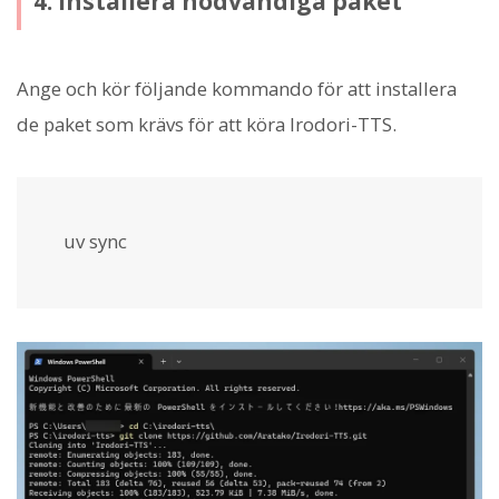
4. Installera nödvändiga paket
Ange och kör följande kommando för att installera
de paket som krävs för att köra Irodori-TTS.
uv sync