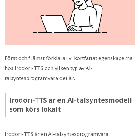
Först och främst förklarar vi kortfattat egenskaperna
hos Irodori-TTS och vilken typ av AI-
talsyntesprogramvara det är.
Irodori-TTS är en AI-talsyntesmodell
som körs lokalt
Irodori-TTS är en AI-talsyntesprogramvara