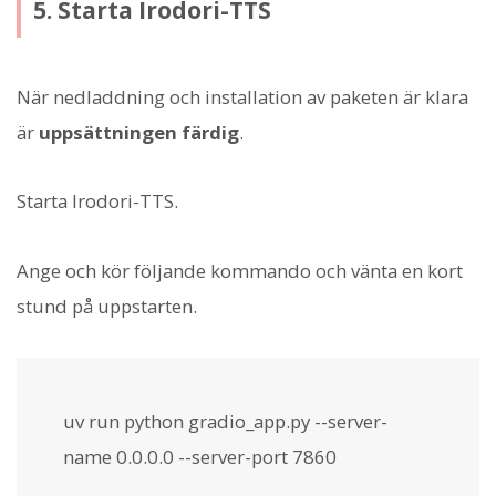
5. Starta Irodori-TTS
När nedladdning och installation av paketen är klara
är
uppsättningen färdig
.
Starta Irodori-TTS.
Ange och kör följande kommando och vänta en kort
stund på uppstarten.
uv run python gradio_app.py --server-
name 0.0.0.0 --server-port 7860