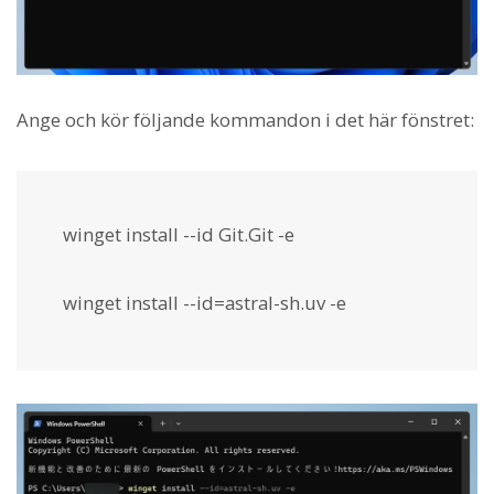
Ange och kör följande kommandon i det här fönstret:
winget install --id Git.Git -e
winget install --id=astral-sh.uv -e