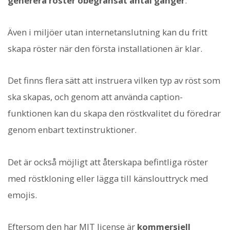
generera röster obegränsat antal gånger
.
Även i miljöer utan internetanslutning kan du fritt
skapa röster när den första installationen är klar.
Det finns flera sätt att instruera vilken typ av röst som
ska skapas, och genom att använda caption-
funktionen kan du skapa den röstkvalitet du föredrar
genom enbart textinstruktioner.
Det är också möjligt att återskapa befintliga röster
med röstkloning eller lägga till känslouttryck med
emojis.
Eftersom den har MIT license är
kommersiell