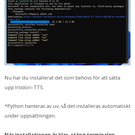
Nu har du installerat det som behövs för att sätta
upp Irodori-TTS.
*Python hanteras av uv, så det installeras automatiskt
under uppsättningen.
När installationen är klar, stäng terminalen