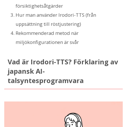
försiktighetsåtgärder
Hur man använder Irodori-TTS (från
uppsättning till röstjustering)
Rekommenderad metod när
miljökonfigurationen är svår
Vad är Irodori-TTS? Förklaring av
japansk AI-
talsyntesprogramvara