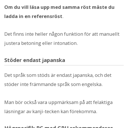
Om du vill läsa upp med samma röst måste du
ladda in en referensröst
.
Det finns inte heller någon funktion för att manuellt
justera betoning eller intonation.
Stöder endast japanska
Det språk som stöds är endast japanska, och det
stöder inte främmande språk som engelska.
Man bör också vara uppmärksam på att felaktiga
läsningar av kanji-tecken kan förekomma.
Högspecifik PC med GPU rekommenderas