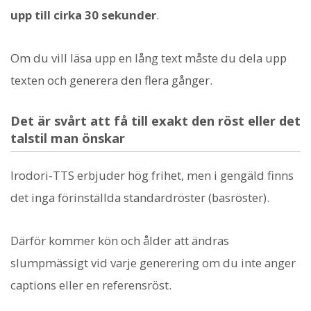
upp till cirka 30 sekunder
.
Om du vill läsa upp en lång text måste du dela upp
texten och generera den flera gånger.
Det är svårt att få till exakt den röst eller det
talstil man önskar
Irodori-TTS erbjuder hög frihet, men i gengäld finns
det inga förinställda standardröster (basröster).
Därför kommer kön och ålder att ändras
slumpmässigt vid varje generering om du inte anger
captions eller en referensröst.