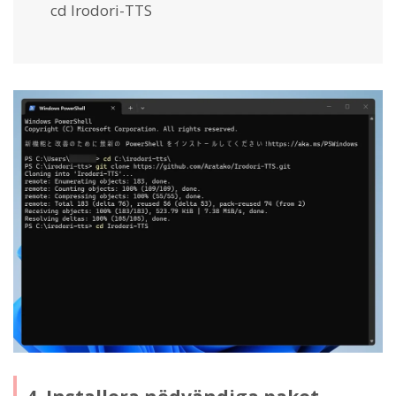
cd Irodori-TTS