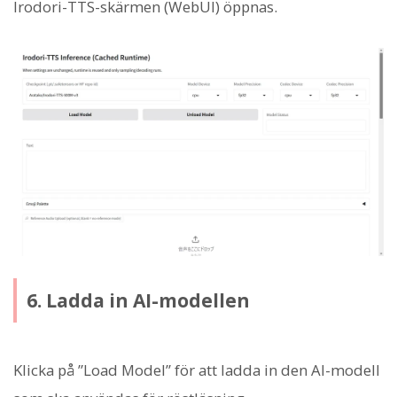
Irodori-TTS-skärmen (WebUI) öppnas.
6. Ladda in AI-modellen
Klicka på ”Load Model” för att ladda in den AI-modell