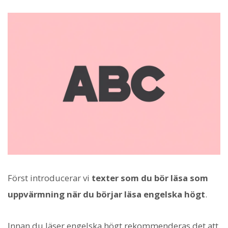
Först introducerar vi
texter som du bör läsa som
uppvärmning när du börjar läsa engelska högt
.
Innan du läser engelska högt rekommenderas det att