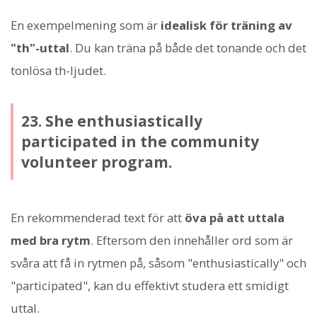
En exempelmening som är
idealisk för träning av
"th"-uttal
. Du kan träna på både det tonande och det
tonlösa th-ljudet.
23. She enthusiastically
participated in the community
volunteer program.
En rekommenderad text för att
öva på att uttala
med bra rytm
. Eftersom den innehåller ord som är
svåra att få in rytmen på, såsom "enthusiastically" och
"participated", kan du effektivt studera ett smidigt
uttal.