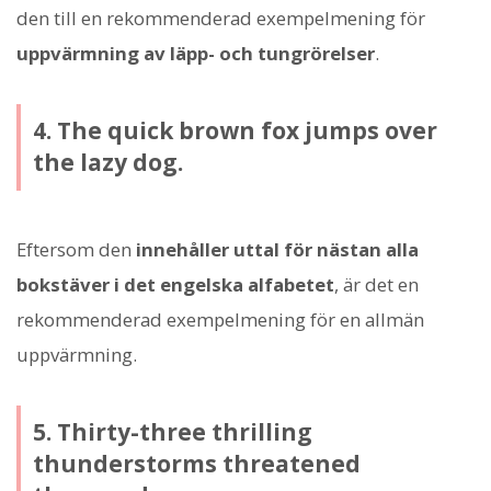
den till en rekommenderad exempelmening för
uppvärmning av läpp- och tungrörelser
.
4. The quick brown fox jumps over
the lazy dog.
Eftersom den
innehåller uttal för nästan alla
bokstäver i det engelska alfabetet
, är det en
rekommenderad exempelmening för en allmän
uppvärmning.
5. Thirty-three thrilling
thunderstorms threatened