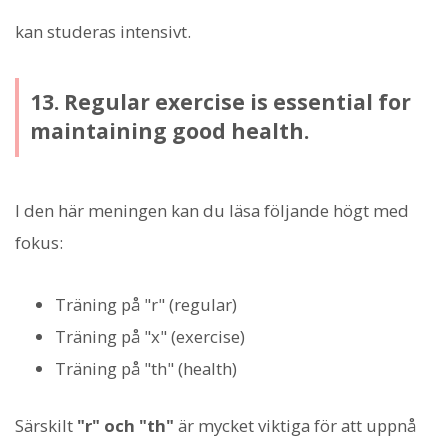
kan studeras intensivt.
13. Regular exercise is essential for
maintaining good health.
I den här meningen kan du läsa följande högt med
fokus:
Träning på "r" (regular)
Träning på "x" (exercise)
Träning på "th" (health)
Särskilt
"r" och "th"
är mycket viktiga för att uppnå