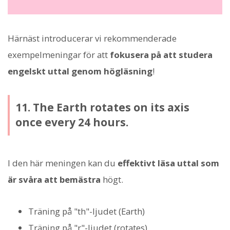
Härnäst introducerar vi rekommenderade
exempelmeningar för att
fokusera på att studera
engelskt uttal genom högläsning
!
11. The Earth rotates on its axis
once every 24 hours.
I den här meningen kan du
effektivt läsa uttal som
är svåra att bemästra
högt.
Träning på "th"-ljudet (Earth)
Träning på "r"-ljudet (rotates)