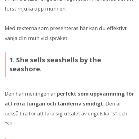
först mjuka upp munnen.
Med texterna som presenteras här kan du effektivt
vänja din mun vid språket.
1. She sells seashells by the
seashore.
Den här meningen är
perfekt som uppvärmning för
att röra tungan och tänderna smidigt
. Den är
också bra för att lära sig uttalet av engelska "s" och
"sh".