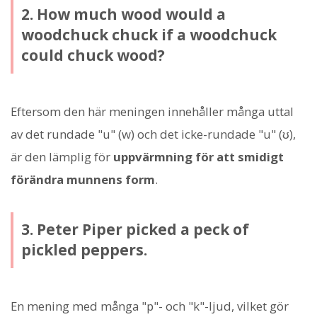
2. How much wood would a
woodchuck chuck if a woodchuck
could chuck wood?
Eftersom den här meningen innehåller många uttal
av det rundade "u" (w) och det icke-rundade "u" (ʊ),
är den lämplig för
uppvärmning för att smidigt
förändra munnens form
.
3. Peter Piper picked a peck of
pickled peppers.
En mening med många "p"- och "k"-ljud, vilket gör