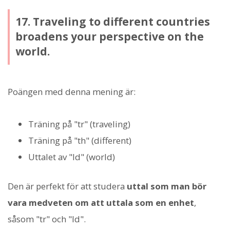
17. Traveling to different countries
broadens your perspective on the
world.
Poängen med denna mening är:
Träning på "tr" (traveling)
Träning på "th" (different)
Uttalet av "ld" (world)
Den är perfekt för att studera
uttal som man bör
vara medveten om att uttala som en enhet
,
såsom "tr" och "ld".