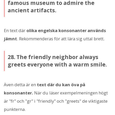
famous museum to admire the
ancient artifacts.
En text där
olika engelska konsonanter används
jämnt
. Rekommenderas för att lära sig uttal brett.
28. The friendly neighbor always
greets everyone with a warm smile.
Även detta är en
text där du kan öva på
konsonanter.
När du läser exempelmeningen högt
är "fr" och "gr" i "friendly" och "greets" de viktigaste
punkterna.