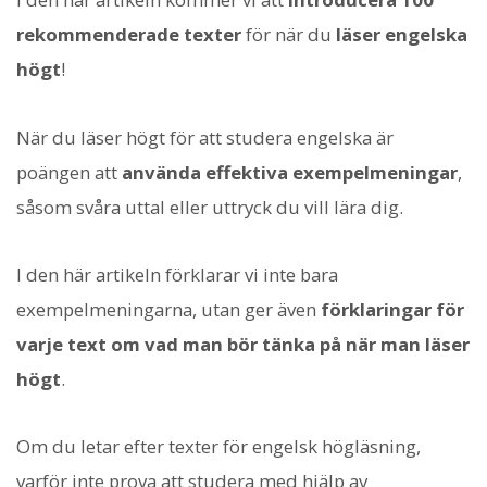
rekommenderade texter
för när du
läser engelska
högt
!
När du läser högt för att studera engelska är
poängen att
använda effektiva exempelmeningar
,
såsom svåra uttal eller uttryck du vill lära dig.
I den här artikeln förklarar vi inte bara
exempelmeningarna, utan ger även
förklaringar för
varje text om vad man bör tänka på när man läser
högt
.
Om du letar efter texter för engelsk högläsning,
varför inte prova att studera med hjälp av