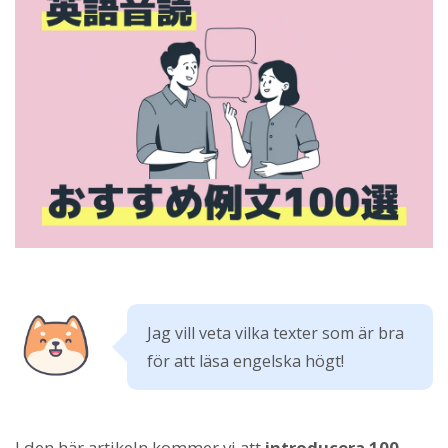
Jag vill veta vilka texter som är bra
för att läsa engelska högt!
I den här artikeln kommer vi att
introducera 100