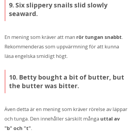
9. Six slippery snails slid slowly
seaward.
En mening som kräver att man
rör tungan snabbt
.
Rekommenderas som uppvärmning för att kunna
läsa engelska smidigt högt.
10. Betty bought a bit of butter, but
the butter was bitter.
Även detta är en mening som kräver rörelse av läppar
och tunga. Den innehåller särskilt många
uttal av
"b" och "t"
.