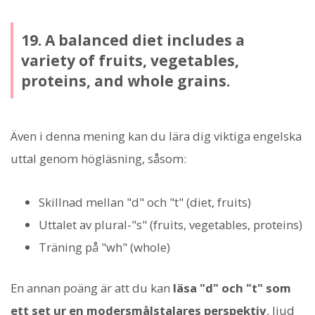
19. A balanced diet includes a
variety of fruits, vegetables,
proteins, and whole grains.
Även i denna mening kan du lära dig viktiga engelska
uttal genom högläsning, såsom:
Skillnad mellan "d" och "t" (diet, fruits)
Uttalet av plural-"s" (fruits, vegetables, proteins)
Träning på "wh" (whole)
En annan poäng är att du kan
läsa "d" och "t" som
ett set ur en modersmålstalares perspektiv
, ljud