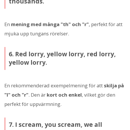
thousands.
En
mening med många "th" och "r"
, perfekt för att
mjuka upp tungans rörelser.
6. Red lorry, yellow lorry, red lorry,
yellow lorry.
En rekommenderad exempelmening för att
skilja på
"l" och "r"
. Den är
kort och enkel
, vilket gör den
perfekt för uppvärmning.
7. I scream, you scream, we all