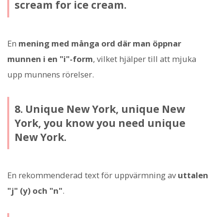
scream for ice cream.
En
mening med många ord där man öppnar
munnen i en "i"-form
, vilket hjälper till att mjuka
upp munnens rörelser.
8. Unique New York, unique New
York, you know you need unique
New York.
En rekommenderad text för uppvärmning av
uttalen
"j" (y) och "n"
.