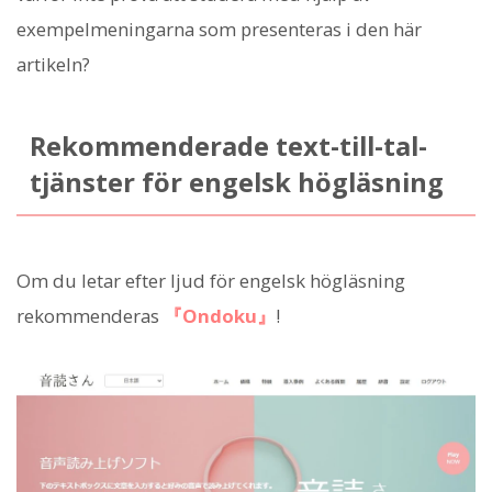
exempelmeningarna som presenteras i den här
artikeln?
Rekommenderade text-till-tal-
tjänster för engelsk högläsning
Om du letar efter ljud för engelsk högläsning
rekommenderas
『Ondoku』
!