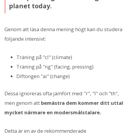
planet today.
Genom att läsa denna mening högt kan du studera
följande intensivt:
Träning på "cl" (climate)
Träning på "ng" (facing, pressing)
Diftongen "ai" (change)
Dessa ignoreras ofta jämfört med "r", "l" och "th",
men genom att
bemästra dem kommer ditt uttal
mycket närmare en modersmålstalare.
Detta är en av de rekommenderade