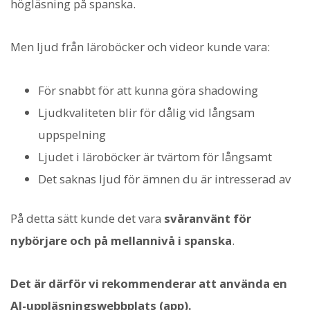
högläsning på spanska.
Men ljud från läroböcker och videor kunde vara:
För snabbt för att kunna göra shadowing
Ljudkvaliteten blir för dålig vid långsam
uppspelning
Ljudet i läroböcker är tvärtom för långsamt
Det saknas ljud för ämnen du är intresserad av
På detta sätt kunde det vara
svåranvänt för
nybörjare och på mellannivå i spanska
.
Det är därför vi rekommenderar att använda en
AI-uppläsningswebbplats (app).