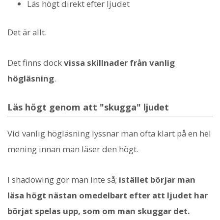
Läs högt direkt efter ljudet
Det är allt.
Det finns dock
vissa skillnader från vanlig
högläsning
.
Läs högt genom att "skugga" ljudet
Vid vanlig högläsning lyssnar man ofta klart på en hel
mening innan man läser den högt.
I shadowing gör man inte så;
istället börjar man
läsa högt nästan omedelbart efter att ljudet har
börjat spelas upp, som om man skuggar det.