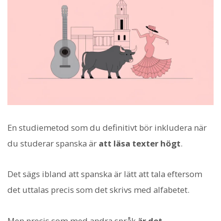
En studiemetod som du definitivt bör inkludera när
du studerar spanska är
att läsa texter högt
.
Det sägs ibland att spanska är lätt att tala eftersom
det uttalas precis som det skrivs med alfabetet.
Men precis som med andra språk
är det