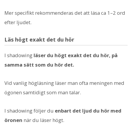
Mer specifikt rekommenderas det att läsa ca 1–2 ord
efter ljudet.
Läs högt exakt det du hör
I shadowing
läser du högt exakt det du hör, på
samma sätt som du hör det.
Vid vanlig högläsning läser man ofta meningen med
ögonen samtidigt som man talar.
I shadowing följer du
enbart det ljud du hör med
öronen
när du läser högt.