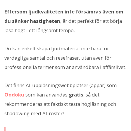
Eftersom ljudkvaliteten inte försämras även om
du sänker hastigheten
, är det perfekt för att börja
läsa högt i ett långsamt tempo.
Du kan enkelt skapa ljudmaterial inte bara för
vardagliga samtal och resefraser, utan även för
professionella termer som är användbara i affärslivet.
Det finns AI-uppläsningswebbplatser (appar) som
Ondoku
som kan användas
gratis
, så det
rekommenderas att faktiskt testa högläsning och
shadowing med AI-röster!