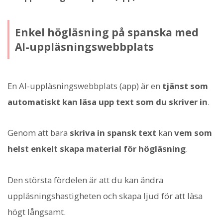
Enkel högläsning på spanska med
AI-uppläsningswebbplats
En AI-uppläsningswebbplats (app) är en
tjänst som
automatiskt kan läsa upp text som du skriver in
.
Genom att bara
skriva in spansk text
kan
vem som
helst enkelt skapa material för högläsning
.
Den största fördelen är att du kan ändra
uppläsningshastigheten och skapa ljud för att läsa
högt långsamt.