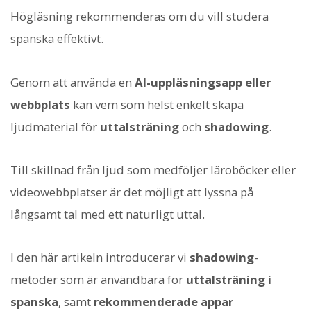
Högläsning rekommenderas om du vill studera
spanska effektivt.
Genom att använda en
AI-uppläsningsapp eller
webbplats
kan vem som helst enkelt skapa
ljudmaterial för
uttalsträning
och
shadowing
.
Till skillnad från ljud som medföljer läroböcker eller
videowebbplatser är det möjligt att lyssna på
långsamt tal med ett naturligt uttal.
I den här artikeln introducerar vi
shadowing
-
metoder som är användbara för
uttalsträning i
spanska
, samt
rekommenderade appar