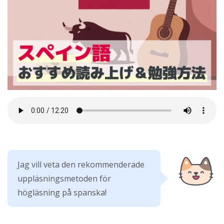
Jag vill veta den rekommenderade
uppläsningsmetoden för
högläsning på spanska!