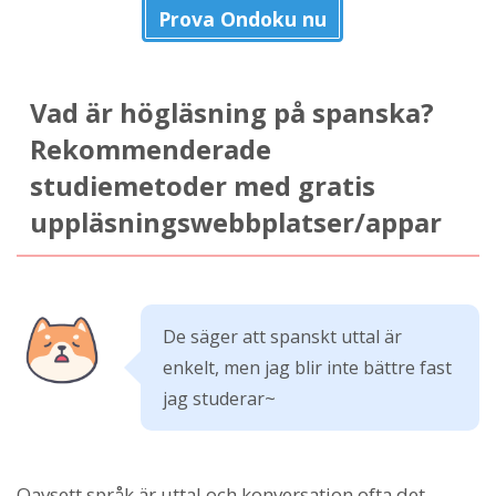
Prova Ondoku nu
Vad är högläsning på spanska?
Rekommenderade
studiemetoder med gratis
uppläsningswebbplatser/appar
De säger att spanskt uttal är
enkelt, men jag blir inte bättre fast
jag studerar~
Oavsett språk är uttal och konversation ofta det