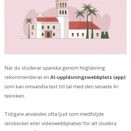
När du studerar spanska genom högläsning
rekommenderas en
AI-uppläsningswebbplats (app)
som kan omvandla text till tal med den senaste AI-
tekniken.
Tidigare användes ofta ljud som medföljde
läroböcker eller videowebbplatser för att studera