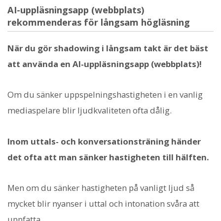
AI-uppläsningsapp (webbplats)
rekommenderas för långsam högläsning
När du gör shadowing i långsam takt är det bäst
att använda en AI-uppläsningsapp (webbplats)!
Om du sänker uppspelningshastigheten i en vanlig
mediaspelare blir ljudkvaliteten ofta dålig.
Inom uttals- och konversationsträning händer
det ofta att man sänker hastigheten till hälften.
Men om du sänker hastigheten på vanligt ljud så
mycket blir nyanser i uttal och intonation svåra att
uppfatta.