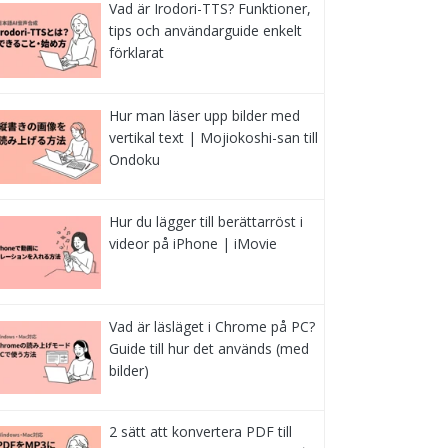
Vad är Irodori-TTS? Funktioner,
tips och användarguide enkelt
förklarat
Hur man läser upp bilder med
vertikal text | Mojiokoshi-san till
Ondoku
Hur du lägger till berättarröst i
videor på iPhone | iMovie
Vad är läsläget i Chrome på PC?
Guide till hur det används (med
bilder)
2 sätt att konvertera PDF till