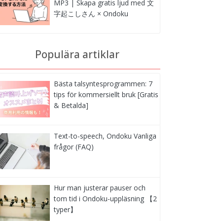
MP3 | Skapa gratis ljud med 文
字起こしさん × Ondoku
Populära artiklar
Bästa talsyntesprogrammen: 7
tips för kommersiellt bruk [Gratis
& Betalda]
Text-to-speech, Ondoku Vanliga
frågor (FAQ)
Hur man justerar pauser och
tom tid i Ondoku-uppläsning 【2
typer】