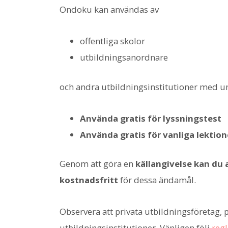
Ondoku kan användas av
offentliga skolor
utbildningsanordnare
och andra utbildningsinstitutioner med und
Använda gratis för lyssningstest
Använda gratis för vanliga lektion
Genom att göra en
källangivelse kan d
kostnadsfritt
för dessa ändamål.
Observera att privata utbildningsföretag, p
utbildningsinstitutioner. Vänligen följ
reg