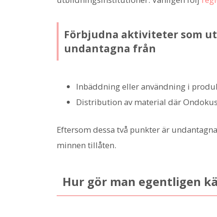
Förbjudna aktiviteter som ut
undantagna från
Inbäddning eller användning i produk
Distribution av material där Ondokus
Eftersom dessa två punkter är undantagna, 
minnen tillåten.
Hur gör man egentligen kä