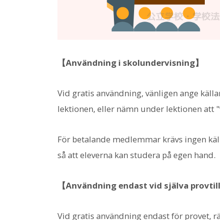
【Användning i skolundervisning】
Vid gratis användning, vänligen ange käl
lektionen, eller nämn under lektionen att
För betalande medlemmar krävs ingen käll
så att eleverna kan studera på egen hand.
【Användning endast vid själva provtil
Vid gratis användning endast för provet, r