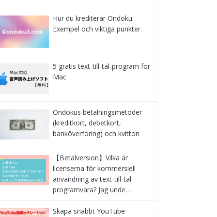
Hur du krediterar Ondoku.
Exempel och viktiga punkter.
5 gratis text-till-tal-program för
Mac
Ondokus betalningsmetoder
(kreditkort, debetkort,
banköverföring) och kvitton
【Betalversion】Vilka är
licenserna för kommersiell
användning av text-till-tal-
programvara? Jag unde…
Skapa snabbt YouTube-