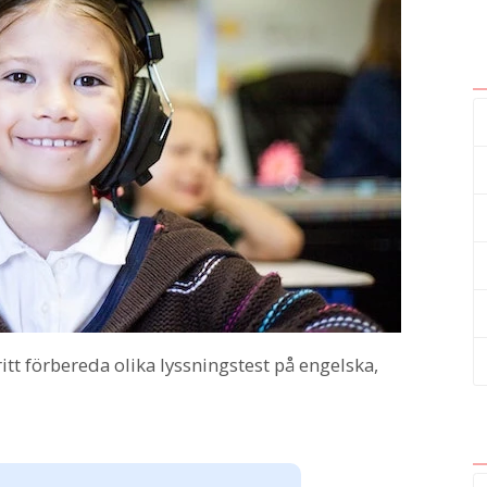
t förbereda olika lyssningstest på engelska,