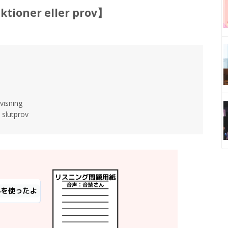
ktioner eller prov】
visning
 slutprov