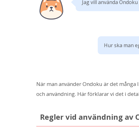
Jag vill använda Ondoku 
Hur ska man eg
När man använder Ondoku är det många lär
och användning. Här förklarar vi det i detal
Regler vid användning av