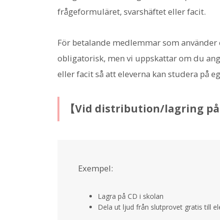
frågeformuläret, svarshäftet eller facit.
För betalande medlemmar som använder det
obligatorisk, men vi uppskattar om du ang
eller facit så att eleverna kan studera på 
【Vid distribution/lagring p
Exempel:
Lagra på CD i skolan
Dela ut ljud från slutprovet gratis till 