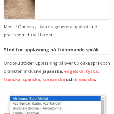
Med 『Ondoku』 kan du generera uppläst ljud
precis som du vill ha det.
Stöd för uppläsning på främmande språk
Ondoku stöder uppläsning på över 80 olika språk och
dialekter, inklusive
japanska,
engelska
,
tyska
,
franska
,
spanska
,
koreanska
och
kinesiska
.