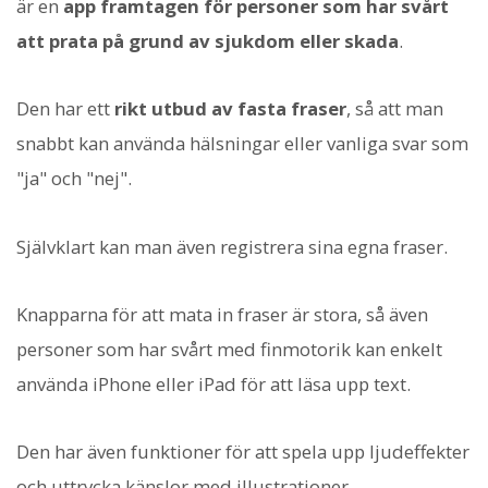
är en
app framtagen för personer som har svårt
att prata på grund av sjukdom eller skada
.
Den har ett
rikt utbud av fasta fraser
, så att man
snabbt kan använda hälsningar eller vanliga svar som
"ja" och "nej".
Självklart kan man även registrera sina egna fraser.
Knapparna för att mata in fraser är stora, så även
personer som har svårt med finmotorik kan enkelt
använda iPhone eller iPad för att läsa upp text.
Den har även funktioner för att spela upp ljudeffekter
och uttrycka känslor med illustrationer.