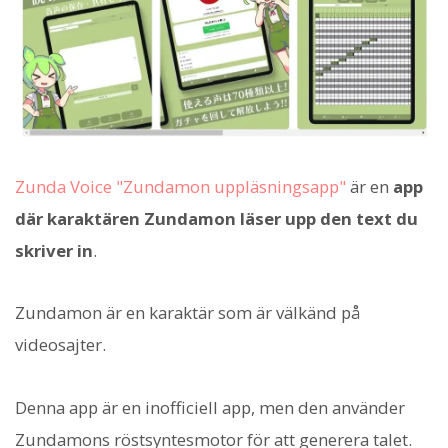
Zunda Voice "Zundamon uppläsningsapp"
är en
app
där karaktären Zundamon läser upp den text du
skriver in
.
Zundamon är en karaktär som är välkänd på
videosajter.
Denna app är en inofficiell app, men den använder
Zundamons röstsyntesmotor för att generera talet.