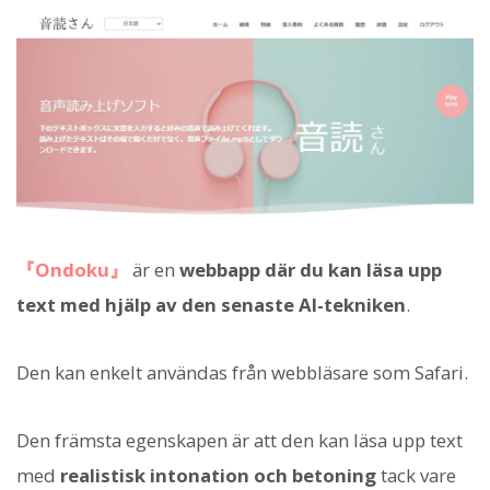
『Ondoku』
är en
webbapp där du kan läsa upp
text med hjälp av den senaste AI-tekniken
.
Den kan enkelt användas från webbläsare som Safari.
Den främsta egenskapen är att den kan läsa upp text
med
realistisk intonation och betoning
tack vare