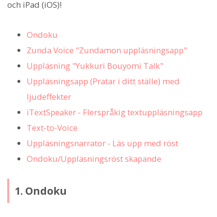
och iPad (iOS)!
Ondoku
Zunda Voice "Zundamon uppläsningsapp"
Uppläsning "Yukkuri Bouyomi Talk"
Uppläsningsapp (Pratar i ditt ställe) med
ljudeffekter
iTextSpeaker - Flerspråkig textuppläsningsapp
Text-to-Voice
Uppläsningsnarrator - Läs upp med röst
Ondoku/Uppläsningsröst skapande
1. Ondoku