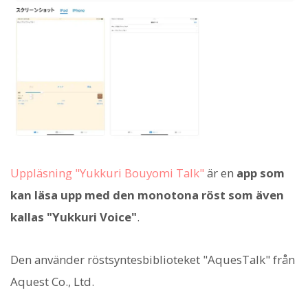
Uppläsning "Yukkuri Bouyomi Talk"
är en
app som
kan läsa upp med den monotona röst som även
kallas "Yukkuri Voice"
.
Den använder röstsyntesbiblioteket "AquesTalk" från
Aquest Co., Ltd.