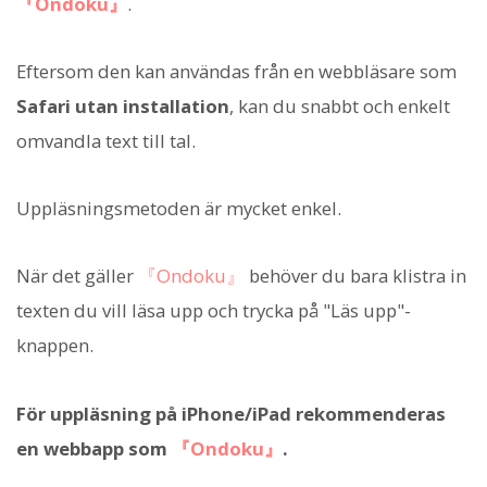
『Ondoku』
.
Eftersom den kan användas från en webbläsare som
Safari utan installation
, kan du snabbt och enkelt
omvandla text till tal.
Uppläsningsmetoden är mycket enkel.
När det gäller
『Ondoku』
behöver du bara klistra in
texten du vill läsa upp och trycka på "Läs upp"-
knappen.
För uppläsning på iPhone/iPad rekommenderas
en webbapp som
『Ondoku』
.