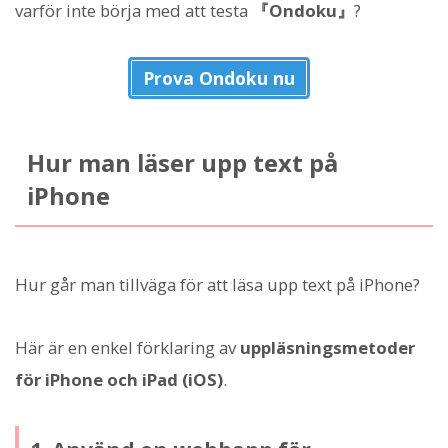
varför inte börja med att testa
『Ondoku』
?
Prova Ondoku nu
Hur man läser upp text på
iPhone
Hur går man tillväga för att läsa upp text på iPhone?
Här är en enkel förklaring av
uppläsningsmetoder
för iPhone och iPad (iOS)
.