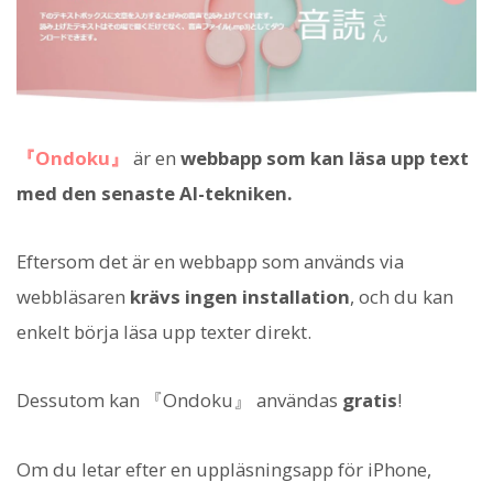
『Ondoku』
är en
webbapp som kan läsa upp text
med den senaste AI-tekniken.
Eftersom det är en webbapp som används via
webbläsaren
krävs ingen installation
, och du kan
enkelt börja läsa upp texter direkt.
Dessutom kan 『Ondoku』 användas
gratis
!
Om du letar efter en uppläsningsapp för iPhone,