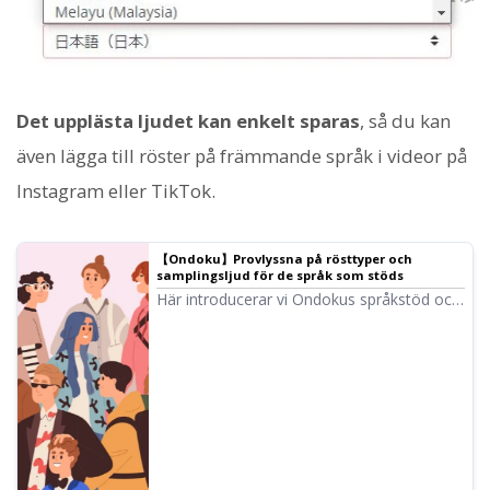
Det upplästa ljudet kan enkelt sparas
, så du kan
även lägga till röster på främmande språk i videor på
Instagram eller TikTok.
【Ondoku】Provlyssna på rösttyper och
samplingsljud för de språk som stöds
Här introducerar vi Ondokus språkstöd och
samplingsljud.