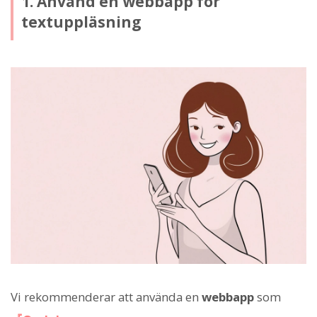
1. Använd en webbapp för
textuppläsning
Vi rekommenderar att använda en
webbapp
som