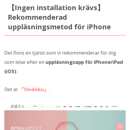
【Ingen installation krävs】
Rekommenderad
uppläsningsmetod för iPhone
Det finns en tjänst som vi rekommenderar för dig
som letar efter en
uppläsningsapp för iPhone/iPad
(iOS)
.
Det är
『Ondoku』
.