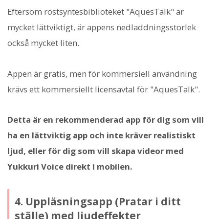
Eftersom röstsyntesbiblioteket "AquesTalk" är
mycket lättviktigt, är appens nedladdningsstorlek
också mycket liten.
Appen är gratis, men för kommersiell användning
krävs ett kommersiellt licensavtal för "AquesTalk".
Detta är en rekommenderad app för dig som vill
ha en lättviktig app och inte kräver realistiskt
ljud, eller för dig som vill skapa videor med
Yukkuri Voice direkt i mobilen.
4. Uppläsningsapp (Pratar i ditt
ställe) med ljudeffekter