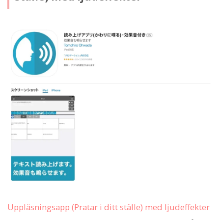
Uppläsningsapp (Pratar i ditt ställe) med ljudeffekter