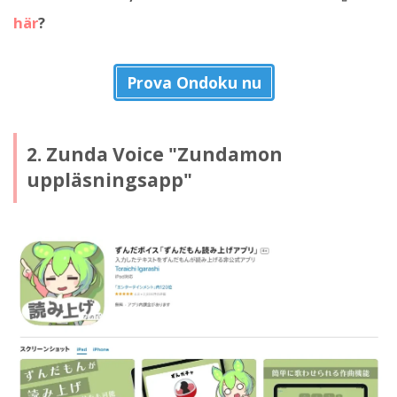
här
?
Prova Ondoku nu
2. Zunda Voice "Zundamon
uppläsningsapp"