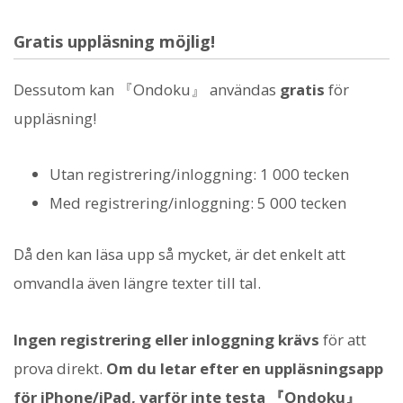
Gratis uppläsning möjlig!
Dessutom kan 『Ondoku』 användas
gratis
för
uppläsning!
Utan registrering/inloggning: 1 000 tecken
Med registrering/inloggning: 5 000 tecken
Då den kan läsa upp så mycket, är det enkelt att
omvandla även längre texter till tal.
Ingen registrering eller inloggning krävs
för att
prova direkt.
Om du letar efter en uppläsningsapp
för iPhone/iPad, varför inte testa 『Ondoku』