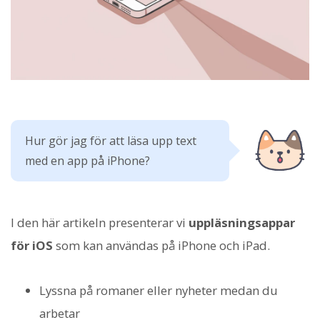
Hur gör jag för att läsa upp text
med en app på iPhone?
I den här artikeln presenterar vi
uppläsningsappar
för iOS
som kan användas på iPhone och iPad.
Lyssna på romaner eller nyheter medan du
arbetar