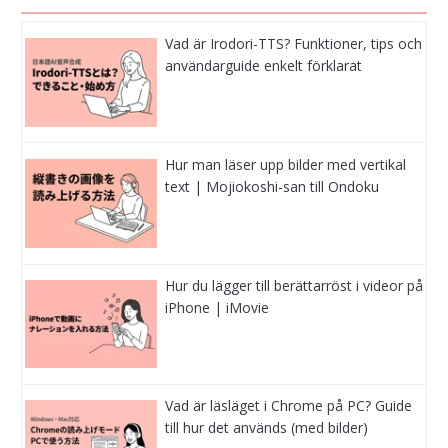
Vad är Irodori-TTS? Funktioner, tips och
användarguide enkelt förklarat
Hur man läser upp bilder med vertikal
text | Mojiokoshi-san till Ondoku
Hur du lägger till berättarröst i videor på
iPhone | iMovie
Vad är läsläget i Chrome på PC? Guide
till hur det används (med bilder)