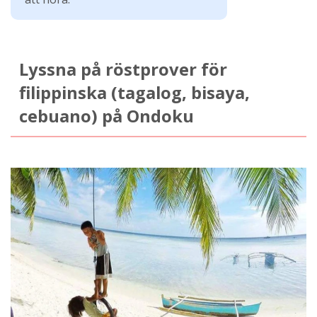
Lyssna på röstprover för
filippinska (tagalog, bisaya,
cebuano) på Ondoku