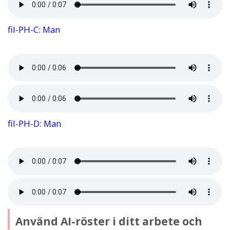
fil-PH-C: Man
fil-PH-D: Man
Använd AI-röster i ditt arbete och