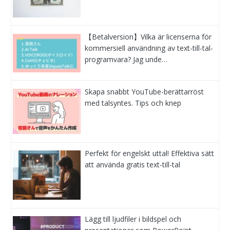
【Betalversion】Vilka är licenserna för
kommersiell användning av text-till-tal-
programvara? Jag unde…
Skapa snabbt YouTube-berättarröst
med talsyntes. Tips och knep
Perfekt för engelskt uttal! Effektiva sätt
att använda gratis text-till-tal
Lägg till ljudfiler i bildspel och