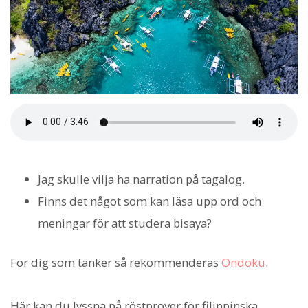
Jag skulle vilja ha narration på tagalog.
Finns det något som kan läsa upp ord och
meningar för att studera bisaya?
För dig som tänker så rekommenderas
Ondoku
.
Här kan du lyssna på röstprover för filippinska