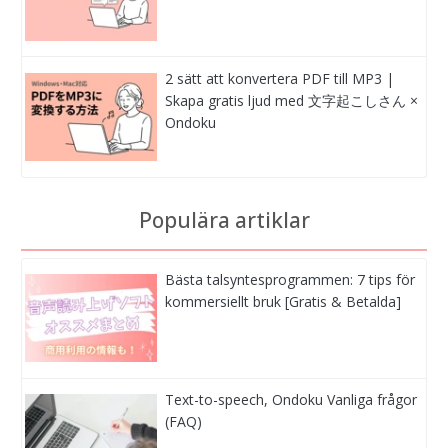
2 sätt att konvertera PDF till MP3 |
Skapa gratis ljud med 文字起こしさん ×
Ondoku
Populära artiklar
Bästa talsyntesprogrammen: 7 tips för
kommersiellt bruk [Gratis & Betalda]
Text-to-speech, Ondoku Vanliga frågor
(FAQ)