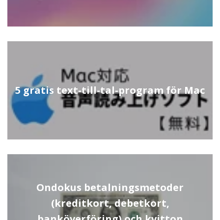
5 gratis text-till-tal-program för Mac
Ondokus betalningsmetoder
(kreditkort, debetkort,
banköverföring) och kvitton