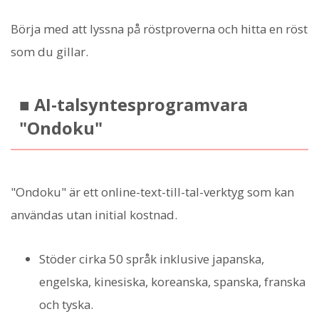
Börja med att lyssna på röstproverna och hitta en röst
som du gillar.
■ AI-talsyntesprogramvara
"Ondoku"
"Ondoku" är ett online-text-till-tal-verktyg som kan
användas utan initial kostnad.
Stöder cirka 50 språk inklusive japanska,
engelska, kinesiska, koreanska, spanska, franska
och tyska.