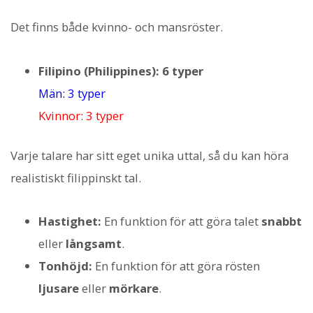
Det finns både kvinno- och mansröster.
Filipino (Philippines): 6 typer
Män: 3 typer
Kvinnor: 3 typer
Varje talare har sitt eget unika uttal, så du kan höra
realistiskt filippinskt tal.
Hastighet:
En funktion för att göra talet
snabbt
eller
långsamt
.
Tonhöjd:
En funktion för att göra rösten
ljusare
eller
mörkare
.