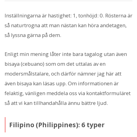
Inställningarna är hastighet: 1, tonhöjd: 0. Rösterna är
så naturtrogna att man nästan kan höra andetagen,
så lyssna gärna på dem.
Enligt min mening låter inte bara tagalog utan även
bisaya (cebuano) som om det uttalas av en
modersmålstalare, och därför nämner jag här att
även bisaya kan läsas upp. Om informationen är
felaktig, vänligen meddela oss via kontaktformuläret
så att vi kan tillhandahålla ännu bättre ljud.
Filipino (Philippines): 6 typer