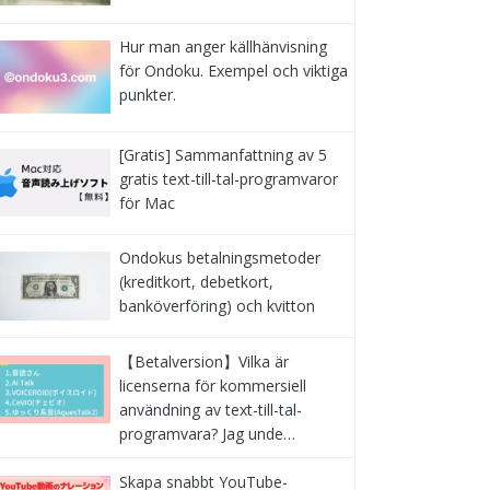
Hur man anger källhänvisning
för Ondoku. Exempel och viktiga
punkter.
[Gratis] Sammanfattning av 5
gratis text-till-tal-programvaror
för Mac
Ondokus betalningsmetoder
(kreditkort, debetkort,
banköverföring) och kvitton
【Betalversion】Vilka är
licenserna för kommersiell
användning av text-till-tal-
programvara? Jag unde…
Skapa snabbt YouTube-