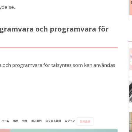
ydelse.
programvara och programvara för
ara och programvara för talsyntes som kan användas