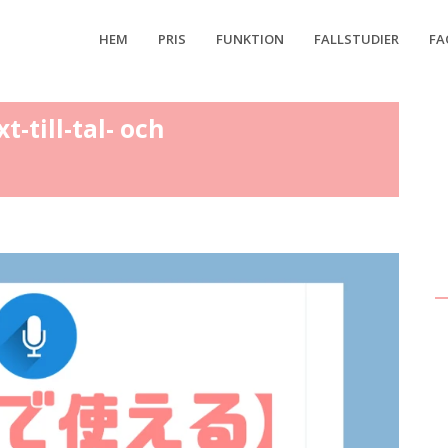
HEM
PRIS
FUNKTION
FALLSTUDIER
FA
-till-tal- och