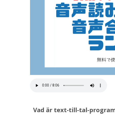
Vad är text-till-tal-progr