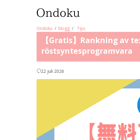
Ondoku
blogg
Tips
【Gratis】Rankning av text
röstsyntesprogramvara
22 juli 2026