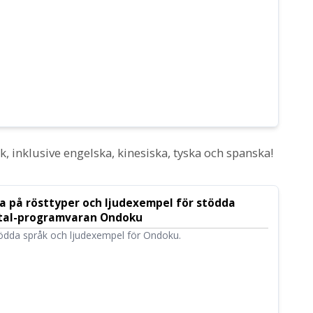
 inklusive engelska, kinesiska, tyska och spanska!
på rösttyper och ljudexempel för stödda
l-tal-programvaran Ondoku
tödda språk och ljudexempel för Ondoku.