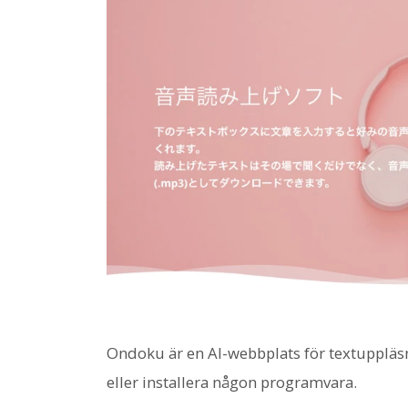
Ondoku är en AI-webbplats för textuppläs
eller installera någon programvara.