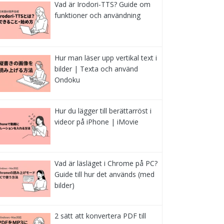
Vad är Irodori-TTS? Guide om
funktioner och användning
Hur man läser upp vertikal text i
bilder | Texta och använd
Ondoku
Hur du lägger till berättarröst i
videor på iPhone | iMovie
Vad är läsläget i Chrome på PC?
Guide till hur det används (med
bilder)
2 sätt att konvertera PDF till