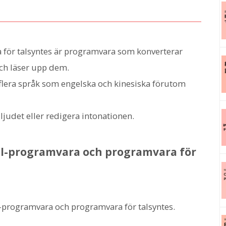
 för talsyntes är programvara som konverterar
och läser upp dem.
lera språk som engelska och kinesiska förutom
 ljudet eller redigera intonationen.
tal-programvara och programvara för
tal-programvara och programvara för talsyntes.