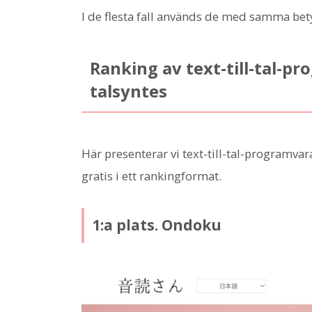
I de flesta fall används de med samma bet
Ranking av text-till-tal-
talsyntes
Här presenterar vi text-till-tal-programv
gratis i ett rankingformat.
1:a plats. Ondoku