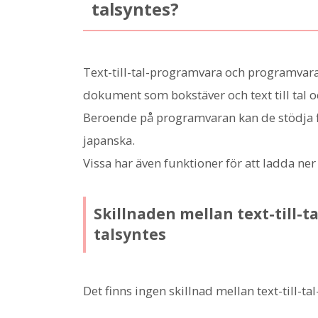
talsyntes?
Text-till-tal-programvara och programvara
dokument som bokstäver och text till tal 
Beroende på programvaran kan de stödja f
japanska.
Vissa har även funktioner för att ladda ner
Skillnaden mellan text-till-
talsyntes
Det finns ingen skillnad mellan text-till-