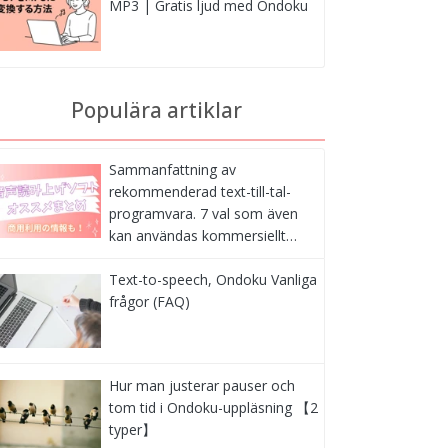
MP3 | Gratis ljud med Ondoku
Populära artiklar
Sammanfattning av
rekommenderad text-till-tal-
programvara. 7 val som även
kan användas kommersiellt…
Text-to-speech, Ondoku Vanliga
frågor (FAQ)
Hur man justerar pauser och
tom tid i Ondoku-uppläsning 【2
typer】