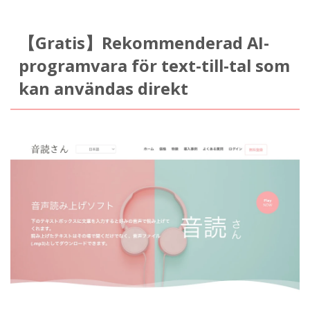
【Gratis】Rekommenderad AI-
programvara för text-till-tal som
kan användas direkt