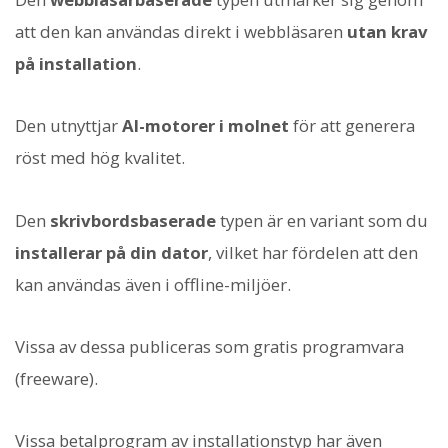
att den kan användas direkt i webbläsaren
utan krav
på installation
.
Den utnyttjar
AI-motorer i molnet
för att generera
röst med hög kvalitet.
Den
skrivbordsbaserade
typen är en variant som du
installerar på din dator
, vilket har fördelen att den
kan användas även i offline-miljöer.
Vissa av dessa publiceras som gratis programvara
(freeware).
Vissa betalprogram av installationstyp har även