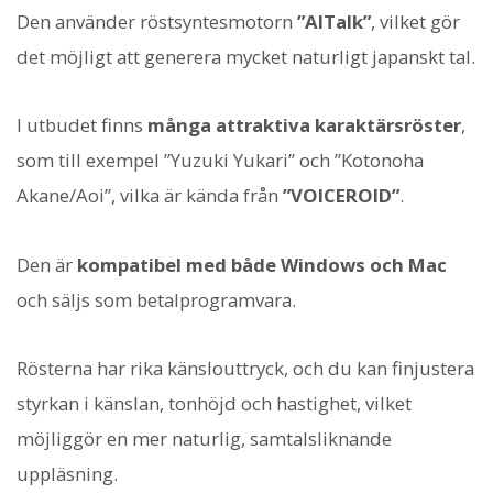
Den använder röstsyntesmotorn
”AITalk”
, vilket gör
det möjligt att generera mycket naturligt japanskt tal.
I utbudet finns
många attraktiva karaktärsröster
,
som till exempel ”Yuzuki Yukari” och ”Kotonoha
Akane/Aoi”, vilka är kända från
”VOICEROID”
.
Den är
kompatibel med både Windows och Mac
och säljs som betalprogramvara.
Rösterna har rika känslouttryck, och du kan finjustera
styrkan i känslan, tonhöjd och hastighet, vilket
möjliggör en mer naturlig, samtalsliknande
uppläsning.