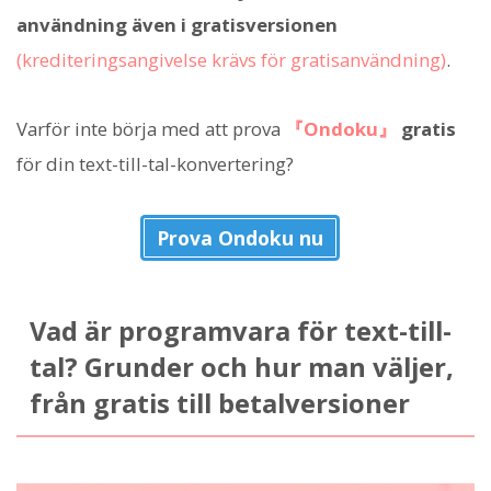
användning även i gratisversionen
(krediteringsangivelse krävs för gratisanvändning)
.
Varför inte börja med att prova
『Ondoku』
gratis
för din text-till-tal-konvertering?
Prova Ondoku nu
Vad är programvara för text-till-
tal? Grunder och hur man väljer,
från gratis till betalversioner