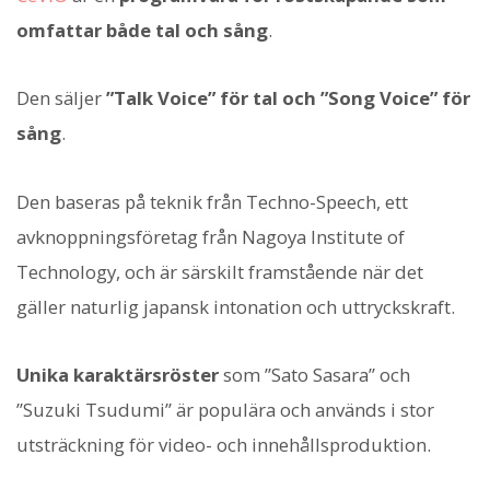
omfattar både tal och sång
.
Den säljer
”Talk Voice” för tal och ”Song Voice” för
sång
.
Den baseras på teknik från Techno-Speech, ett
avknoppningsföretag från Nagoya Institute of
Technology, och är särskilt framstående när det
gäller naturlig japansk intonation och uttryckskraft.
Unika karaktärsröster
som ”Sato Sasara” och
”Suzuki Tsudumi” är populära och används i stor
utsträckning för video- och innehållsproduktion.