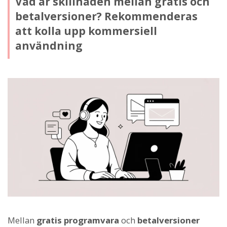
Vad är skillnaden mellan gratis och
betalversioner? Rekommenderas
att kolla upp kommersiell
användning
Mellan
gratis programvara
och
betalversioner