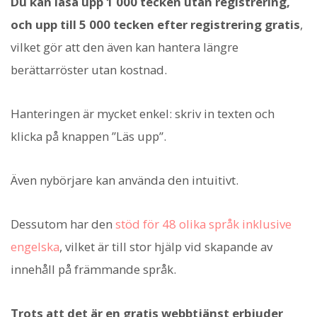
Du kan läsa upp 1 000 tecken utan registrering,
och upp till 5 000 tecken efter registrering gratis
,
vilket gör att den även kan hantera längre
berättarröster utan kostnad.
Hanteringen är mycket enkel: skriv in texten och
klicka på knappen ”Läs upp”.
Även nybörjare kan använda den intuitivt.
Dessutom har den
stöd för 48 olika språk inklusive
engelska
, vilket är till stor hjälp vid skapande av
innehåll på främmande språk.
Trots att det är en gratis webbtjänst erbjuder