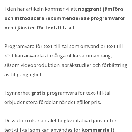
I den här artikeln kommer vi att
noggrant jämföra
och introducera rekommenderade programvaror
och tjänster för text-till-tal
!
Programvara för text-till-tal som omvandlar text till
röst kan användas i många olika sammanhang,
såsom videoproduktion, språkstudier och förbättring
av tillgänglighet.
I synnerhet
gratis
programvara för text-till-tal
erbjuder stora fördelar när det gäller pris.
Dessutom ökar antalet högkvalitativa tjänster för
text-till-tal som kan användas för
kommersiellt