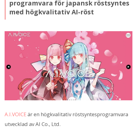
programvara för japansk röstsyntes
med högkvalitativ AI-röst
A.I.VOICE
är en högkvalitativ röstsyntesprogramvara
utvecklad av AI Co., Ltd.