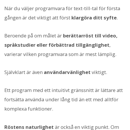
När du väljer programvara för text-till-tal för första
gången är det viktigt att först
klargöra ditt syfte
.
Beroende på om målet är
berättarröst till video,
språkstudier eller förbättrad tillgänglighet
,
varierar vilken programvara som är mest lämplig.
Självklart är även
användarvänlighet
viktigt.
Ett program med ett intuitivt gränssnitt är lättare att
fortsätta använda under lång tid än ett med alltför
komplexa funktioner.
Röstens naturlighet
är också en viktig punkt. Om