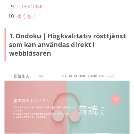
COEIROINK
ゆくも！
1. Ondoku｜Högkvalitativ rösttjänst
som kan användas direkt i
webbläsaren