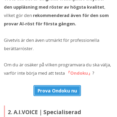
den uppläsning med röster av högsta kvalitet
,
vilket gör den
rekommenderad även för den som
provar AI-röst för första gången.
Givetvis är den även utmärkt för professionella
berättarröster.
Om du är osäker på vilken programvara du ska välja,
varför inte börja med att testa
『Ondoku』
?
Prova Ondoku nu
2. A.I.VOICE｜Specialiserad