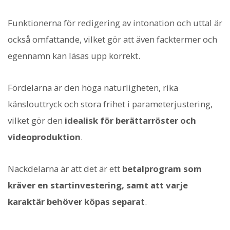
Funktionerna för redigering av intonation och uttal är
också omfattande, vilket gör att även facktermer och
egennamn kan läsas upp korrekt.
Fördelarna är den höga naturligheten, rika
känslouttryck och stora frihet i parameterjustering,
vilket gör den
idealisk för berättarröster och
videoproduktion
.
Nackdelarna är att det är ett
betalprogram som
kräver en startinvestering, samt att varje
karaktär behöver köpas separat
.