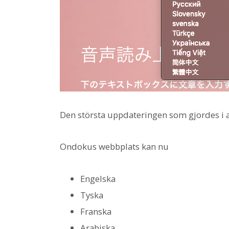
Den största uppdateringen som gjordes i au
Ondokus webbplats kan nu
Engelska
Tyska
Franska
Arabiska