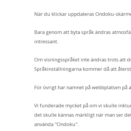
När du klickar uppdateras Ondoku-skärmen 
Bara genom att byta språk ändras atmosfäre
intressant.
Om visningsspråket inte ändras trots att d
Språkinställningarna kommer då att återst
För övrigt har namnet på webbplatsen på a
Vi funderade mycket på om vi skulle inklu
det skulle kännas märkligt när man ser det 
använda "Ondoku".