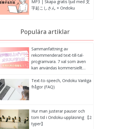
MP3 | Skapa gratis ljud med 文
字起こしさん × Ondoku
Populära artiklar
Sammanfattning av
rekommenderad text-till-tal-
programvara. 7 val som även
kan användas kommersiellt…
Text-to-speech, Ondoku Vanliga
frågor (FAQ)
Hur man justerar pauser och
tom tid i Ondoku-uppläsning 【2
typer】