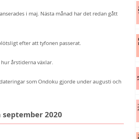
nserades i maj. Nästa månad har det redan gått
lötsligt efter att tyfonen passerat.
 hur årstiderna växlar.
ppdateringar som Ondoku gjorde under augusti och
h september 2020