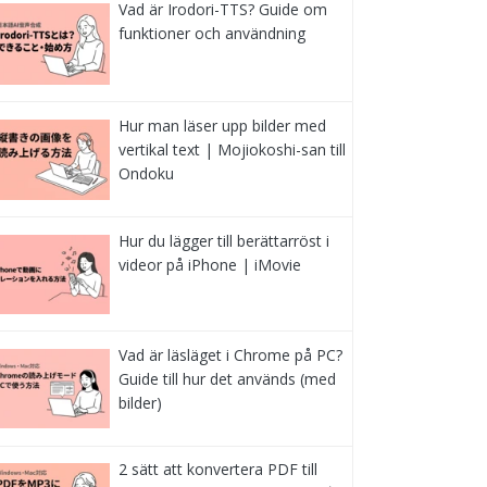
Vad är Irodori-TTS? Guide om
funktioner och användning
Hur man läser upp bilder med
vertikal text | Mojiokoshi-san till
Ondoku
Hur du lägger till berättarröst i
videor på iPhone | iMovie
Vad är läsläget i Chrome på PC?
Guide till hur det används (med
bilder)
2 sätt att konvertera PDF till