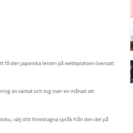
 att få den japanska texten på webbplatsen översatt
ring än väntat och tog över en månad att
oku, välj ditt föredragna språk från den del på