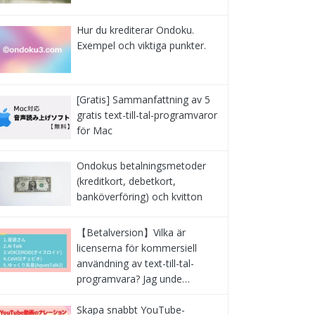
Hur du krediterar Ondoku.
Exempel och viktiga punkter.
[Gratis] Sammanfattning av 5
gratis text-till-tal-programvaror
för Mac
Ondokus betalningsmetoder
(kreditkort, debetkort,
banköverföring) och kvitton
【Betalversion】Vilka är
licenserna för kommersiell
användning av text-till-tal-
programvara? Jag unde…
Skapa snabbt YouTube-