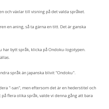
och växlar till visning på det valda språket.
n en aning, så ta gärna en titt. Det är ganska
u har bytt språk, klicka på Ondoku-logotypen.
ällas.
ndra språk än japanska blivit "Ondoku".
dera "-san", men eftersom det är en hederstitel och
på flera olika språk, valde vi denna gång att bara