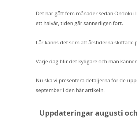
Det har gått fem månader sedan Ondoku la
ett halvår, tiden går sannerligen fort.
I år känns det som att årstiderna skiftade p
Varje dag blir det kyligare och man känner
Nu ska vi presentera detaljerna för de u
september i den här artikeln.
Uppdateringar augusti oc