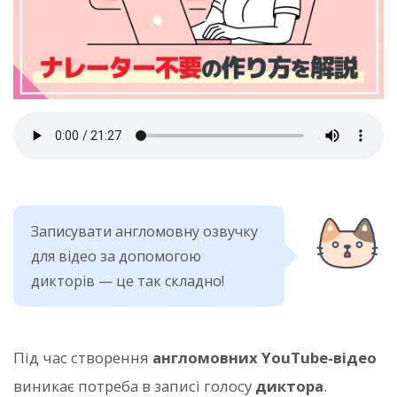
Записувати англомовну озвучку
для відео за допомогою
дикторів — це так складно!
Під час створення
англомовних YouTube-відео
виникає потреба в записі голосу
диктора
.