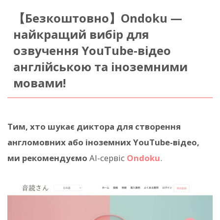
【Безкоштовно】Ondoku —
найкращий вибір для
озвучення YouTube-відео
англійською та іноземними
мовами!
Тим, хто шукає диктора для створення
англомовних або іноземних YouTube-відео,
ми рекомендуємо
AI-сервіс
Ondoku
.