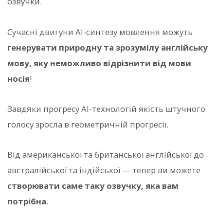
озвучки.
Сучасні двигуни AI-синтезу мовлення можуть
генерувати природну та зрозумілу англійську
мову, яку неможливо відрізнити від мови
носія
!
Завдяки прогресу AI-технологій якість штучного
голосу зросла в геометричній прогресії.
Від американської та британської англійської до
австралійської та індійської — тепер ви можете
створювати саме таку озвучку, яка вам
потрібна
.