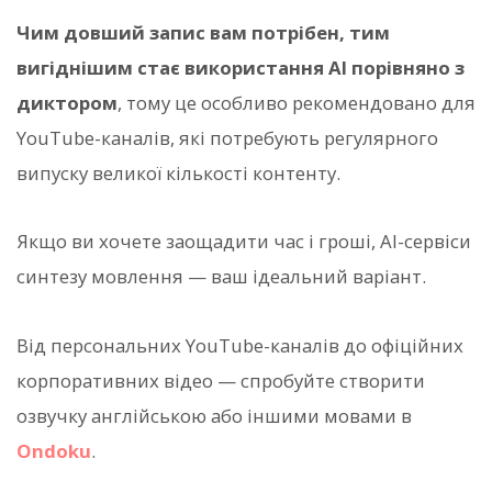
Чим довший запис вам потрібен, тим
вигіднішим стає використання AI порівняно з
диктором
, тому це особливо рекомендовано для
YouTube-каналів, які потребують регулярного
випуску великої кількості контенту.
Якщо ви хочете заощадити час і гроші, AI-сервіси
синтезу мовлення — ваш ідеальний варіант.
Від персональних YouTube-каналів до офіційних
корпоративних відео — спробуйте створити
озвучку англійською або іншими мовами в
Ondoku
.