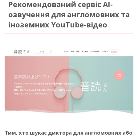
Рекомендований сервіс AI-
озвучення для англомовних та
іноземних YouTube-відео
Тим, хто шукає диктора для англомовних або