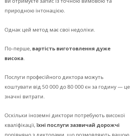
ви отримуєте запис із точною вимовою та
природною інтонацією.
Однак цей метод має свої недоліки.
По-перше,
вартість виготовлення дуже
висока
.
Послуги професійного диктора можуть
коштувати від 50 000 до 80 000 єн за годину — це
значні витрати.
Оскільки іноземні диктори потребують високої
кваліфікації,
їхні послуги зазвичай дорожчі
порівняно з дикторами, що розмовляють вашою