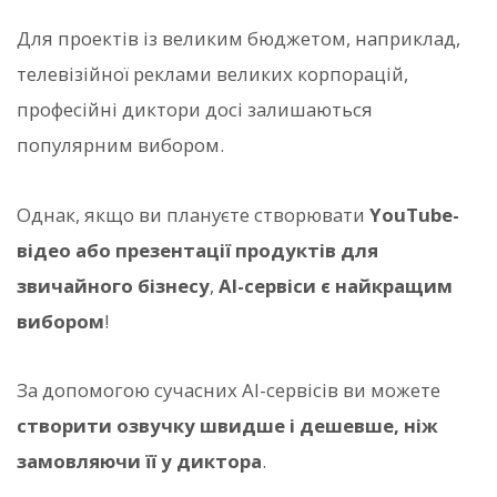
Для проектів із великим бюджетом, наприклад,
телевізійної реклами великих корпорацій,
професійні диктори досі залишаються
популярним вибором.
Однак, якщо ви плануєте створювати
YouTube-
відео або презентації продуктів для
звичайного бізнесу
,
AI-сервіси є найкращим
вибором
!
За допомогою сучасних AI-сервісів ви можете
створити озвучку швидше і дешевше, ніж
замовляючи її у диктора
.