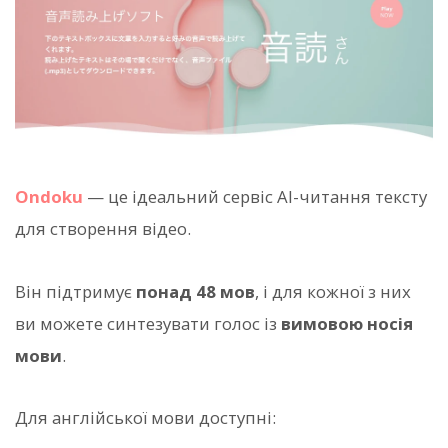
Ondoku
— це ідеальний сервіс AI-читання тексту
для створення відео.
Він підтримує
понад 48 мов
, і для кожної з них
ви можете синтезувати голос із
вимовою носія
мови
.
Для англійської мови доступні: