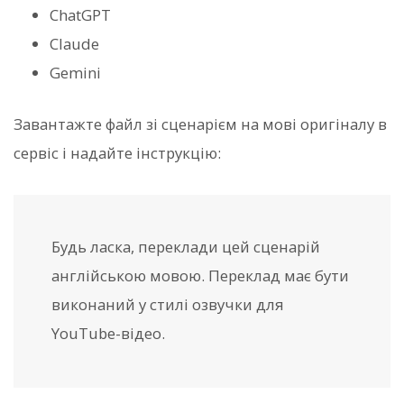
ChatGPT
Claude
Gemini
Завантажте файл зі сценарієм на мові оригіналу в
сервіс і надайте інструкцію:
Будь ласка, переклади цей сценарій
англійською мовою. Переклад має бути
виконаний у стилі озвучки для
YouTube-відео.