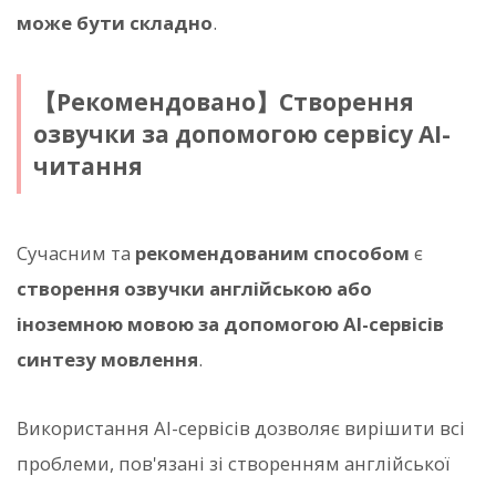
може бути складно
.
【Рекомендовано】Створення
озвучки за допомогою сервісу AI-
читання
Сучасним та
рекомендованим способом
є
створення озвучки англійською або
іноземною мовою за допомогою AI-сервісів
синтезу мовлення
.
Використання AI-сервісів дозволяє вирішити всі
проблеми, пов'язані зі створенням англійської