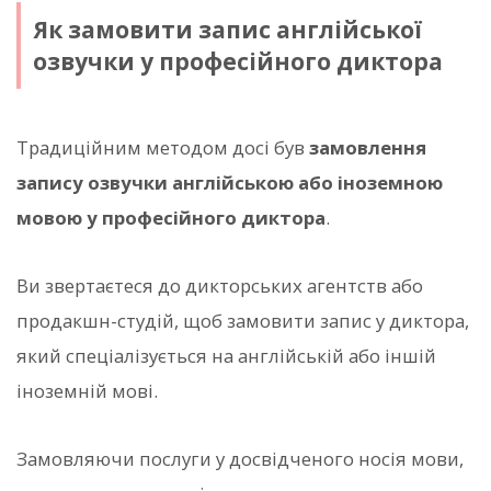
Як замовити запис англійської
озвучки у професійного диктора
Традиційним методом досі був
замовлення
запису озвучки англійською або іноземною
мовою у професійного диктора
.
Ви звертаєтеся до дикторських агентств або
продакшн-студій, щоб замовити запис у диктора,
який спеціалізується на англійській або іншій
іноземній мові.
Замовляючи послуги у досвідченого носія мови,