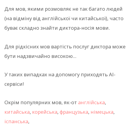
Для мов, якими розмовляє не так багато людей
(на відміну від англійської чи китайської), часто
буває складно знайти диктора-носія мови.
Для рідкісних мов вартість послуг диктора може
бути надзвичайно високою...
У таких випадках на допомогу приходять AI-
сервіси!
Окрім популярних мов, як-от
англійська
,
китайська
,
корейська
,
французька
,
німецька
,
іспанська
,