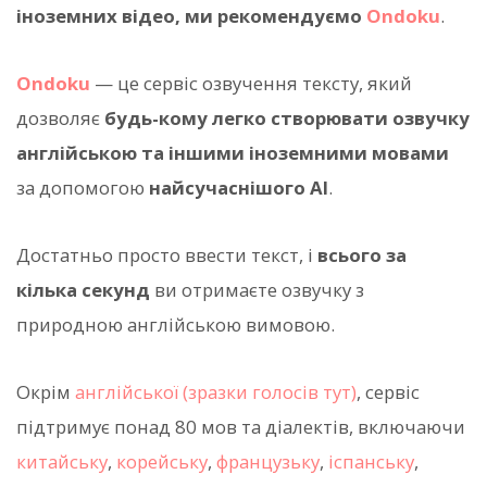
іноземних відео, ми рекомендуємо
Ondoku
.
Ondoku
— це сервіс озвучення тексту, який
дозволяє
будь-кому легко створювати озвучку
англійською та іншими іноземними мовами
за допомогою
найсучаснішого AI
.
Достатньо просто ввести текст, і
всього за
кілька секунд
ви отримаєте озвучку з
природною англійською вимовою.
Окрім
англійської (зразки голосів тут)
, сервіс
підтримує понад 80 мов та діалектів, включаючи
китайську
,
корейську
,
французьку
,
іспанську
,