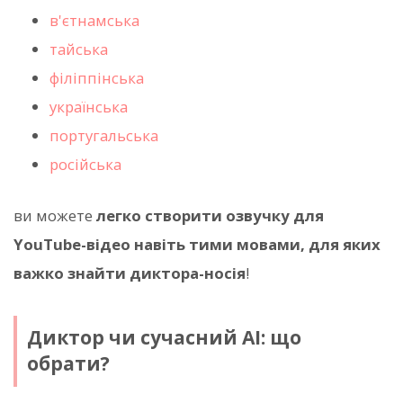
в'єтнамська
тайська
філіппінська
українська
португальська
російська
ви можете
легко створити озвучку для
YouTube-відео навіть тими мовами, для яких
важко знайти диктора-носія
!
Диктор чи сучасний AI: що
обрати?