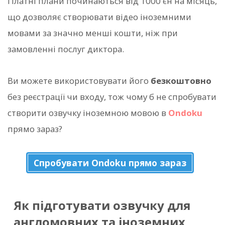
Платні плани починаються від 1000 єн на місяць,
що дозволяє створювати відео іноземними
мовами за значно менші кошти, ніж при
замовленні послуг диктора.
Ви можете використовувати його
безкоштовно
без реєстрації чи входу, тож чому б не спробувати
створити озвучку іноземною мовою в
Ondoku
прямо зараз?
Спробувати Ondoku прямо зараз
Як підготувати озвучку для
англомовних та іноземних