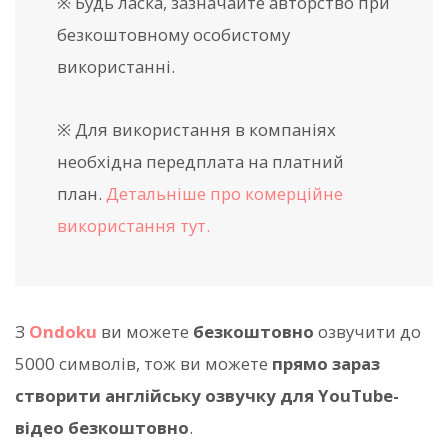
※ Будь ласка, зазначайте авторство при
безкоштовному особистому
використанні.
※ Для використання в компаніях
необхідна передплата на платний
план.
Детальніше про комерційне
використання тут.
З
Ondoku
ви можете
безкоштовно
озвучити до
5000 символів, тож ви можете
прямо зараз
створити англійську озвучку для YouTube-
відео безкоштовно
.