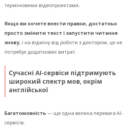
терміновими відеопроектами.
Якщо ви хочете внести правки, достатньо
просто змінити текст і запустити читання
знову
, і на відміну від роботи з диктором, це не
потребує додаткових витрат.
Сучасні AI-сервіси підтримують
широкий спектр мов, окрім
англійської
Багатомовність
— ще одна велика перевага AI-
сервісів.