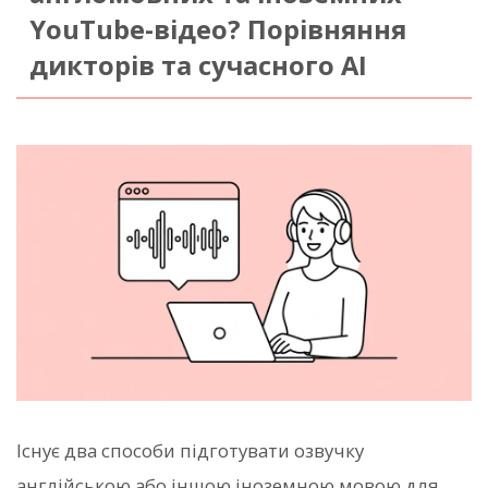
YouTube-відео? Порівняння
дикторів та сучасного AI
Існує два способи підготувати озвучку
англійською або іншою іноземною мовою для