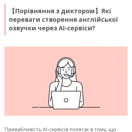
【Порівняння з диктором】Які
переваги створення англійської
озвучки через AI-сервіси?
Привабливість AI-сервісів полягає в тому, що