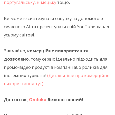
португальську
,
німецьку
тощо.
Ви можете синтезувати озвучку за допомогою
сучасного AI та презентувати свій YouTube-канал
усьому світові.
Звичайно,
комерційне використання
дозволено
, тому сервіс ідеально підходить для
промо-відео продуктів компанії або роликів для
іноземних туристів!
(Детальніше про комерційне
використання тут)
До того ж,
Ondoku
безкоштовний!