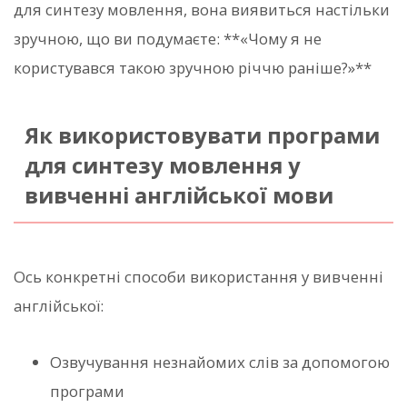
для синтезу мовлення, вона виявиться настільки
зручною, що ви подумаєте: **«Чому я не
користувався такою зручною річчю раніше?»**
Як використовувати програми
для синтезу мовлення у
вивченні англійської мови
Ось конкретні способи використання у вивченні
англійської:
Озвучування незнайомих слів за допомогою
програми