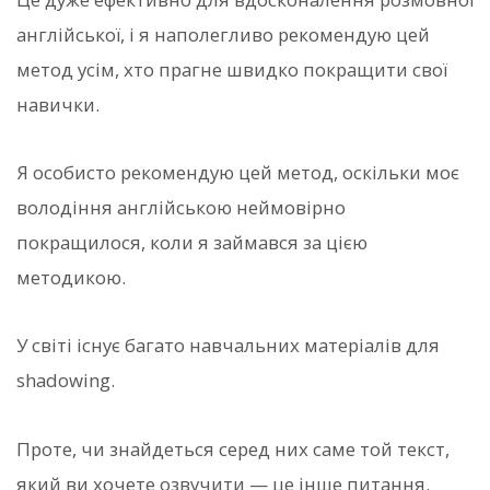
англійської, і я наполегливо рекомендую цей
метод усім, хто прагне швидко покращити свої
навички.
Я особисто рекомендую цей метод, оскільки моє
володіння англійською неймовірно
покращилося, коли я займався за цією
методикою.
У світі існує багато навчальних матеріалів для
shadowing.
Проте, чи знайдеться серед них саме той текст,
який ви хочете озвучити — це інше питання.