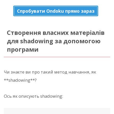
Спробувати Ondoku прямо зараз
Створення власних матеріалів
для shadowing за допомогою
програми
Чи знаєте ви про такий метод навчання, як
**shadowing**?
Ось як описують shadowing: