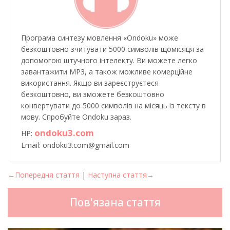
Програма синтезу мовлення «Ondoku» може
безкоштовно зчитувати 5000 символів щомісяця за
допомогою штучного інтелекту. Ви можете легко
завантажити MP3, а також можливе комерційне
використання. Якщо ви зареєструєтеся
безкоштовно, ви зможете безкоштовно
конвертувати до 5000 символів на місяць із тексту в
мову. Спробуйте Ondoku зараз.
ondoku3.com
HP:
Email: ondoku3.com@gmail.com
←Попередня стаття
|
Наступна стаття→
Пов'язана стаття