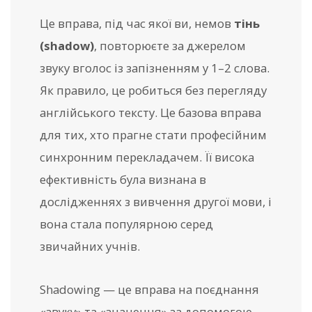
Це вправа, під час якої ви, немов
тінь
(shadow)
, повторюєте за джерелом
звуку вголос із запізненням у 1–2 слова.
Як правило, це робиться без перегляду
англійського тексту. Це базова вправа
для тих, хто прагне стати професійним
синхронним перекладачем. Її висока
ефективність була визнана в
дослідженнях з вивчення другої мови, і
вона стала популярною серед
звичайних учнів.
Shadowing — це вправа на поєднання
«звуку» та «значення» за допомогою