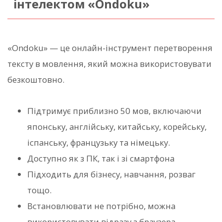
інтелектом «Ondoku»
«Ondoku» — це онлайн-інструмент перетворення
тексту в мовлення, який можна використовувати
безкоштовно.
Підтримує приблизно 50 мов, включаючи
японську, англійську, китайську, корейську,
іспанську, французьку та німецьку.
Доступно як з ПК, так і зі смартфона
Підходить для бізнесу, навчання, розваг
тощо.
Встановлювати не потрібно, можна
використовувати відразу з браузера