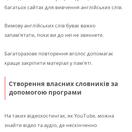
багатьох сайтах для вивчення англійських слів.
Вимову англійських слів буває важко
запам'ятати, поки ви до неї не звикнете.
Багаторазове повторення вголос допомагає
краще закріпити матеріал у пам'яті.
Створення власних словників за
допомогою програми
На таких відеохостингах, як YouTube, можна
знайти відео та аудіо, де нескінченно