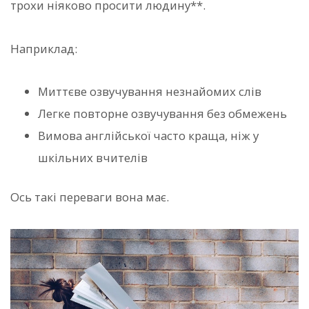
трохи ніяково просити людину**.
Наприклад:
Миттєве озвучування незнайомих слів
Легке повторне озвучування без обмежень
Вимова англійської часто краща, ніж у
шкільних вчителів
Ось такі переваги вона має.