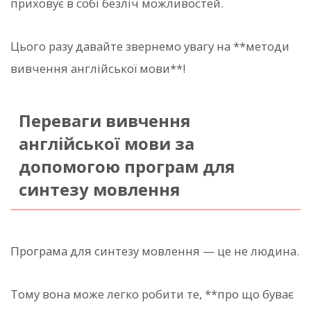
приховує в собі безліч можливостей.
Цього разу давайте звернемо увагу на **методи
вивчення англійської мови**!
Переваги вивчення
англійської мови за
допомогою програм для
синтезу мовлення
Програма для синтезу мовлення — це не людина.
Тому вона може легко робити те, **про що буває