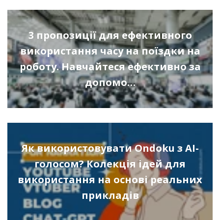
3 пропозиції для ефективного
використання часу на поїздки на
роботу. Навчайтеся ефективно за
допомо…
Як використовувати Ondoku з AI-
голосом? Колекція ідей для
використання на основі реальних
прикладів