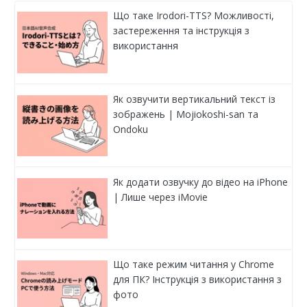
Що таке Irodori-TTS? Можливості,
застереження та інструкція з
використання
Як озвучити вертикальний текст із
зображень | Mojiokoshi-san та
Ondoku
Як додати озвучку до відео на iPhone
| Лише через iMovie
Що таке режим читання у Chrome
для ПК? Інструкція з використання з
фото