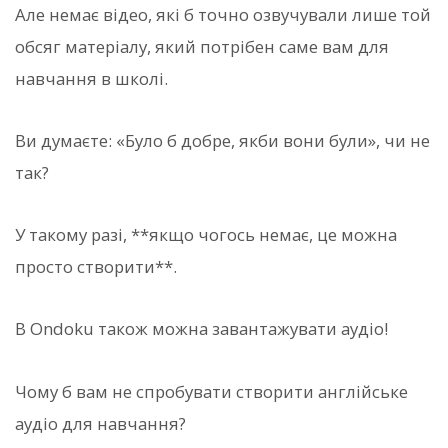
Але немає відео, які б точно озвучували лише той
обсяг матеріалу, який потрібен саме вам для
навчання в школі.
Ви думаєте: «Було б добре, якби вони були», чи не
так?
У такому разі, **якщо чогось немає, це можна
просто створити**.
В Ondoku також можна завантажувати аудіо!
Чому б вам не спробувати створити англійське
аудіо для навчання?