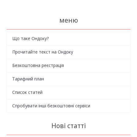
меню
Що таке Ондоку?
Прочитайте текст на Ондоку
Безкоштовна реєстрація
Тарифний план
Список статей
Спробувати інші безкоштовні сервіси
Нові статті