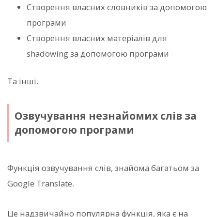
Створення власних словників за допомогою
програми
Створення власних матеріалів для
shadowing за допомогою програми
Та інші.
Озвучування незнайомих слів за
допомогою програми
Функція озвучування слів, знайома багатьом за
Google Translate.
Це надзвичайно популярна функція, яка є на