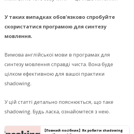
У таких випадках обов'язково спробуйте
скористатися програмою для синтезу
мовлення.
Вимова англійської мови в програмах для
синтезу мовлення справді чиста. Вона буде
цілком ефективною для вашої практики
shadowing.
У цій статті детально пояснюється, що таке
shadowing. Будь ласка, ознайомтеся з нею.
【Повний посібник】Як робити shadowing