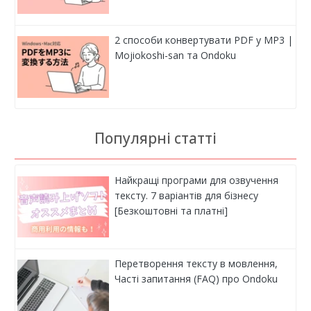
2 способи конвертувати PDF у MP3 |
Mojiokoshi-san та Ondoku
Популярні статті
Найкращі програми для озвучення
тексту. 7 варіантів для бізнесу
[Безкоштовні та платні]
Перетворення тексту в мовлення,
Часті запитання (FAQ) про Ondoku