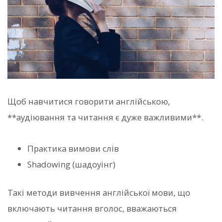
Щоб навчитися говорити англійською,
**аудіювання та читання є дуже важливими**.
Практика вимови слів
Shadowing (шадоуінг)
Такі методи вивчення англійської мови, що
включають читання вголос, вважаються