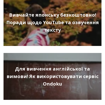
Вивчайте японську безкоштовно!
Поради щодо YouTube та озвучення
тексту
Для вивчення англійської та
вимови! Як використовувати сервіс
Ondoku