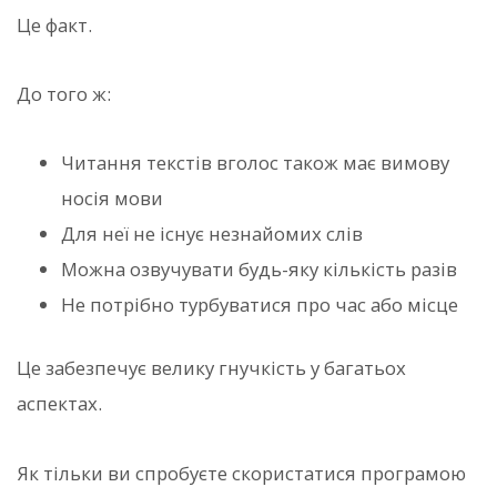
Це факт.
До того ж:
Читання текстів вголос також має вимову
носія мови
Для неї не існує незнайомих слів
Можна озвучувати будь-яку кількість разів
Не потрібно турбуватися про час або місце
Це забезпечує велику гнучкість у багатьох
аспектах.
Як тільки ви спробуєте скористатися програмою