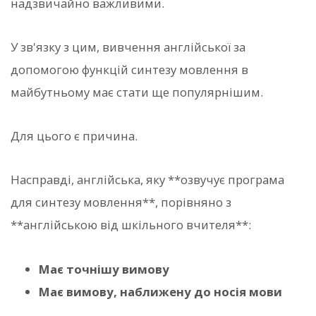
надзвичайно важливими.
У зв'язку з цим, вивчення англійської за
допомогою функцій синтезу мовлення в
майбутньому має стати ще популярнішим.
Для цього є причина.
Насправді, англійська, яку **озвучує програма
для синтезу мовлення**, порівняно з
**англійською від шкільного вчителя**:
Має точнішу вимову
Має вимову, наближену до носія мови