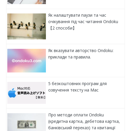
Як налаштувати паузи та час
очікування під час читання Ondoku
【2 способи】
Як вказувати авторство Ondoku:
приклади та правила.
5 безкоштовних програм для
озвучення тексту на Mac
Про методи оплати Ondoku
(кредитна картка, дебетова картка,
банківський переказ) та квитанції