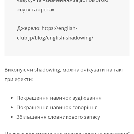
«вух» та «рота».
Джерело: https://english-
club.jp/blog/english-shadowing/
Виконуючи shadowing, можна очікувати на такі
три ефекти:
Покращення навичок аудіювання
Покращення навичок говоріння
Збільшення словникового запасу
Це дуже ефективно для вдосконалення розмовної