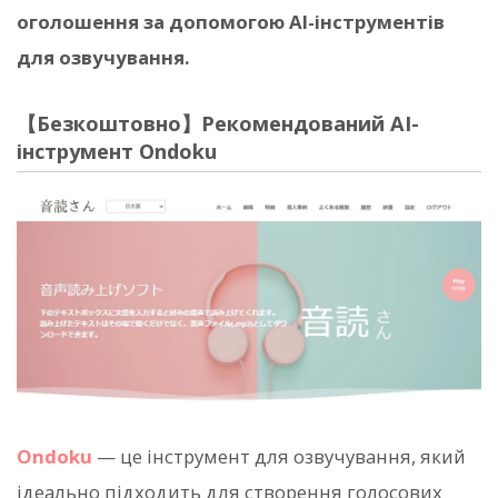
оголошення за допомогою AI-інструментів
для озвучування.
【Безкоштовно】Рекомендований AI-
інструмент Ondoku
Ondoku
— це інструмент для озвучування, який
ідеально підходить для створення голосових