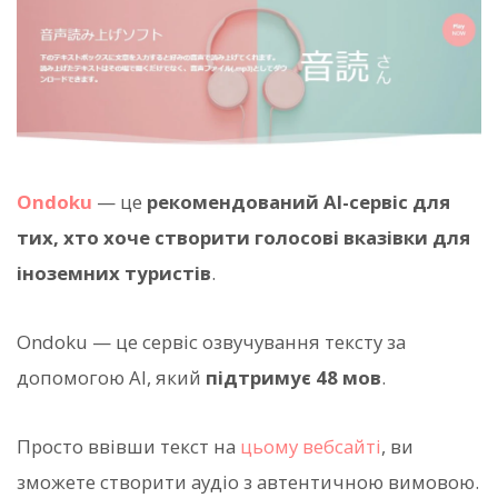
Ondoku
— це
рекомендований AI-сервіс для
тих, хто хоче створити голосові вказівки для
іноземних туристів
.
Ondoku — це сервіс озвучування тексту за
допомогою AI, який
підтримує 48 мов
.
Просто ввівши текст на
цьому вебсайті
, ви
зможете створити аудіо з автентичною вимовою.