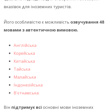
вказівок для іноземних туристів.
Його особливістю є можливість
озвучування 48
мовами з автентичною вимовою.
Англійська
Корейська
Китайська
Тайська
Малайська
Індонезійська
В'єтнамська
Він
підтримує всі
основні мови іноземних