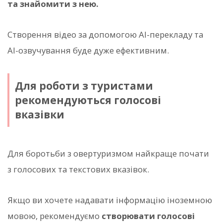
та знайомити з нею.
Створення відео за допомогою AI-перекладу та
AI-озвучування буде дуже ефективним.
Для роботи з туристами
рекомендуються голосові
вказівки
Для боротьби з овертуризмом найкраще почати
з голосових та текстових вказівок.
Якщо ви хочете надавати інформацію іноземною
мовою, рекомендуємо
створювати голосові