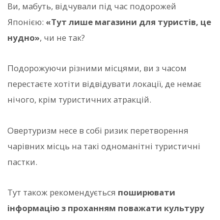
Ви, мабуть, відчували під час подорожей
Японією:
«Тут лише магазини для туристів, це
нудно»
, чи не так?
Подорожуючи різними місцями, ви з часом
перестаєте хотіти відвідувати локації, де немає
нічого, крім туристичних атракцій.
Овертуризм несе в собі ризик перетворення
чарівних місць на такі одноманітні туристичні
пастки.
Тут також рекомендується
поширювати
інформацію з проханням поважати культуру