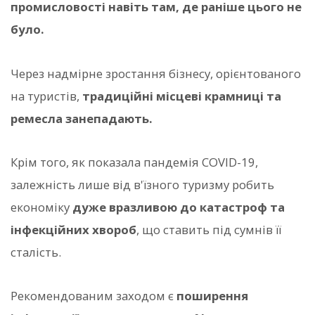
промисловості навіть там, де раніше цього не
було.
Через надмірне зростання бізнесу, орієнтованого
на туристів,
традиційні місцеві крамниці та
ремесла занепадають.
Крім того, як показала пандемія COVID-19,
залежність лише від в'їзного туризму робить
економіку
дуже вразливою до катастроф та
інфекційних хвороб
, що ставить під сумнів її
сталість.
Рекомендованим заходом є
поширення