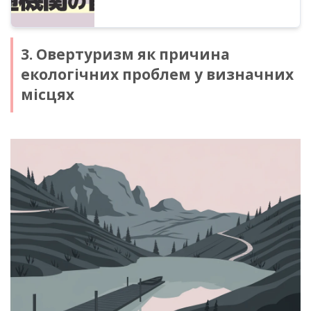
3. Овертуризм як причина
екологічних проблем у визначних
місцях