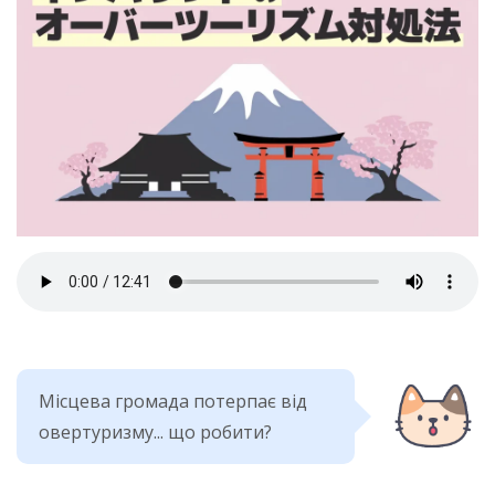
Місцева громада потерпає від
овертуризму... що робити?