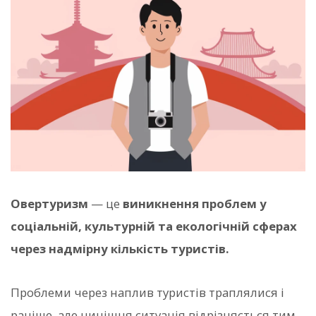
Овертуризм
— це
виникнення проблем у
соціальній, культурній та екологічній сферах
через надмірну кількість туристів.
Проблеми через наплив туристів траплялися і
раніше, але нинішня ситуація відрізняється тим,