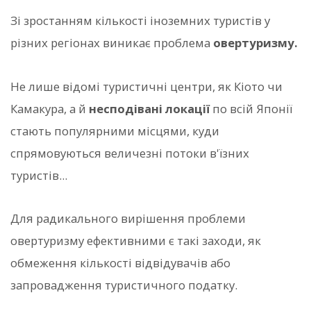
Зі зростанням кількості іноземних туристів у
різних регіонах виникає проблема
овертуризму.
Не лише відомі туристичні центри, як Кіото чи
Камакура, а й
несподівані локації
по всій Японії
стають популярними місцями, куди
спрямовуються величезні потоки в'їзних
туристів...
Для радикального вирішення проблеми
овертуризму ефективними є такі заходи, як
обмеження кількості відвідувачів або
запровадження туристичного податку.