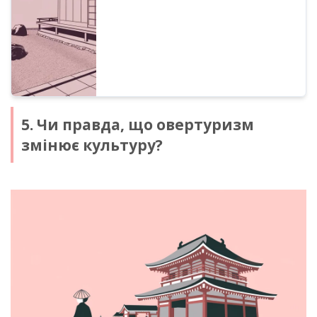
допомогою AI та створення озвучки для
відео.
5. Чи правда, що овертуризм
змінює культуру?