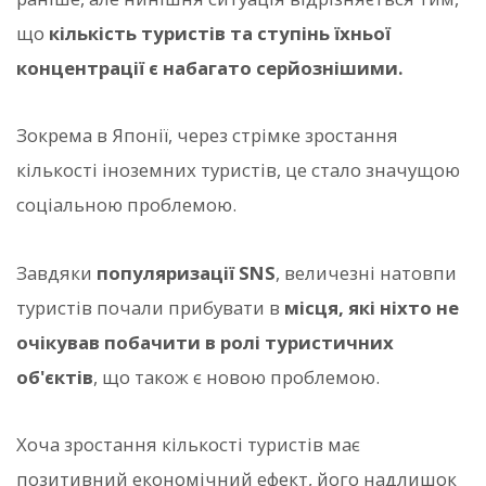
що
кількість туристів та ступінь їхньої
концентрації є набагато серйознішими.
Зокрема в Японії, через стрімке зростання
кількості іноземних туристів, це стало значущою
соціальною проблемою.
Завдяки
популяризації SNS
, величезні натовпи
туристів почали прибувати в
місця, які ніхто не
очікував побачити в ролі туристичних
об'єктів
, що також є новою проблемою.
Хоча зростання кількості туристів має
позитивний економічний ефект, його надлишок