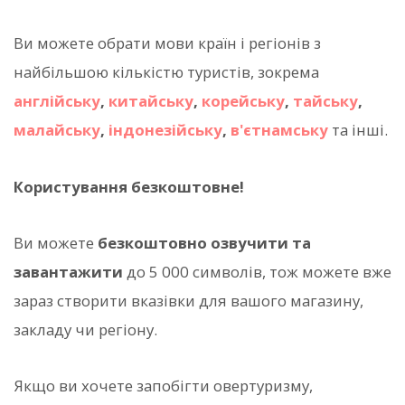
Ви можете обрати мови країн і регіонів з
найбільшою кількістю туристів, зокрема
англійську
,
китайську
,
корейську
,
тайську
,
малайську
,
індонезійську
,
в'єтнамську
та інші.
Користування безкоштовне!
Ви можете
безкоштовно озвучити та
завантажити
до 5 000 символів, тож можете вже
зараз створити вказівки для вашого магазину,
закладу чи регіону.
Якщо ви хочете запобігти овертуризму,