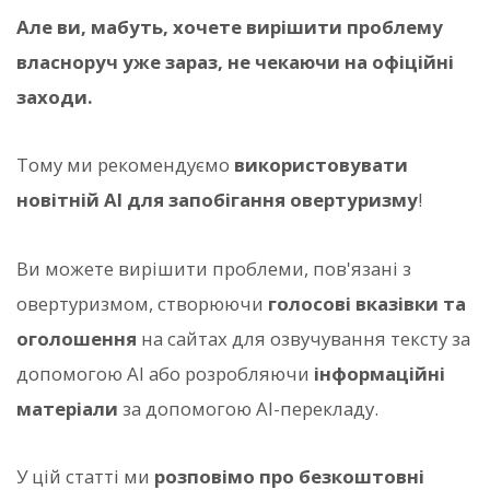
Але ви, мабуть, хочете вирішити проблему
власноруч уже зараз, не чекаючи на офіційні
заходи.
Тому ми рекомендуємо
використовувати
новітній AI для запобігання овертуризму
!
Ви можете вирішити проблеми, пов'язані з
овертуризмом, створюючи
голосові вказівки та
оголошення
на сайтах для озвучування тексту за
допомогою AI або розробляючи
інформаційні
матеріали
за допомогою AI-перекладу.
У цій статті ми
розповімо про безкоштовні