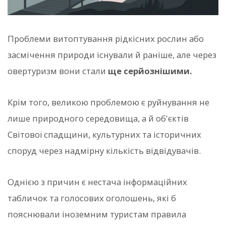
Проблеми витоптування рідкісних рослин або
засмічення природи існували й раніше, але через
овертуризм вони стали
ще серйознішими.
Крім того, великою проблемою є руйнування не
лише природного середовища, а й об'єктів
Світової спадщини, культурних та історичних
споруд через надмірну кількість відвідувачів.
Однією з причин є нестача інформаційних
табличок та голосових оголошень, які б
пояснювали іноземним туристам правила