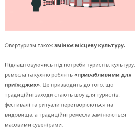
Овертуризм також
змінює місцеву культуру.
Підлаштовуючись під потреби туристів, культуру,
ремесла та кухню роблять
«привабливими для
приїжджих»
. Це призводить до того, що
традиційні заходи стають шоу для туристів,
фестивалі та ритуали перетворюються на
видовища, а традиційні ремесла замінюються
масовими сувенірами.