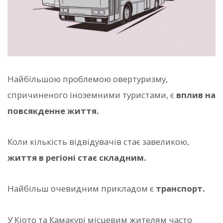
Найбільшою проблемою овертуризму,
спричиненого іноземними туристами, є
вплив на
повсякденне життя.
Коли кількість відвідувачів стає завеликою,
життя в регіоні стає складним.
Найбільш очевидним прикладом є
транспорт.
У Кіото та Камакурі місцевим жителям часто