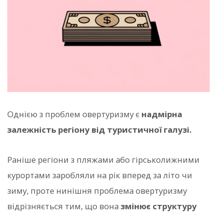
Однією з проблем овертуризму є
надмірна
залежність регіону від туристичної галузі.
Раніше регіони з пляжами або гірськолижними
курортами заробляли на рік вперед за літо чи
зиму, проте нинішня проблема овертуризму
відрізняється тим, що вона
змінює структуру