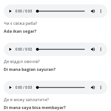
Чи є свіжа риба?
Ada ikan segar?
Де відділ овочів?
Di mana bagian sayuran?
Де я можу заплатити?
Di mana saya bisa membayar?