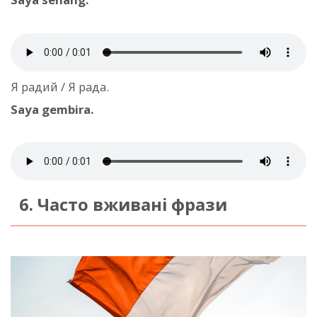
Я радий / Я рада.
Saya gembira.
6. Часто вживані фрази