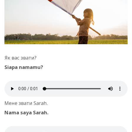
Як вас звати?
Siapa namamu?
Мене звати Sarah.
Nama saya Sarah.