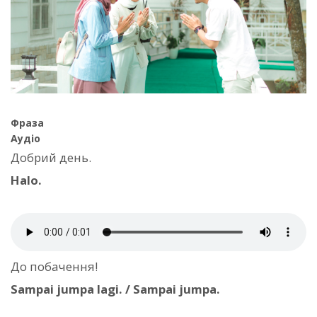
Фраза
Аудіо
Добрий день.
Halo.
До побачення!
Sampai jumpa lagi. / Sampai jumpa.