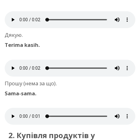
Дякую.
Terima kasih.
Прошу (нема за що).
Sama-sama.
2. Купівля продуктів у