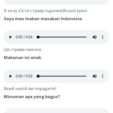
Я хочу з'їсти страву індонезійської кухні.
Saya mau makan masakan Indonesia.
Ця страва смачна.
Makanan ini enak.
Який напій ви порадите?
Minuman apa yang bagus?