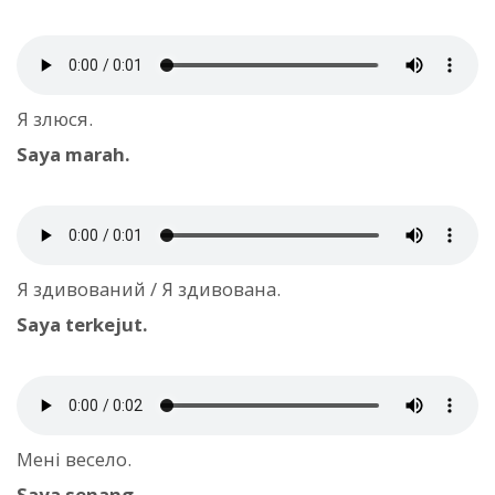
Я злюся.
Saya marah.
Я здивований / Я здивована.
Saya terkejut.
Мені весело.
Saya senang.