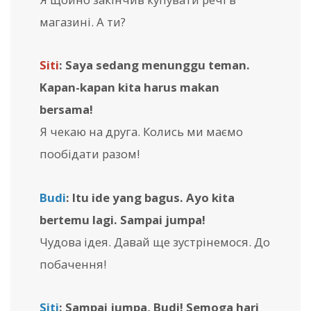
магазині. А ти?
Siti
: Saya sedang menunggu teman.
Kapan-kapan kita harus makan
bersama!
Я чекаю на друга. Колись ми маємо
пообідати разом!
Budi
: Itu ide yang bagus. Ayo kita
bertemu lagi. Sampai jumpa!
Чудова ідея. Давай ще зустрінемося. До
побачення!
Siti
: Sampai jumpa, Budi! Semoga hari