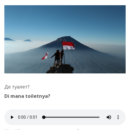
Де туалет?
Di mana toiletnya?