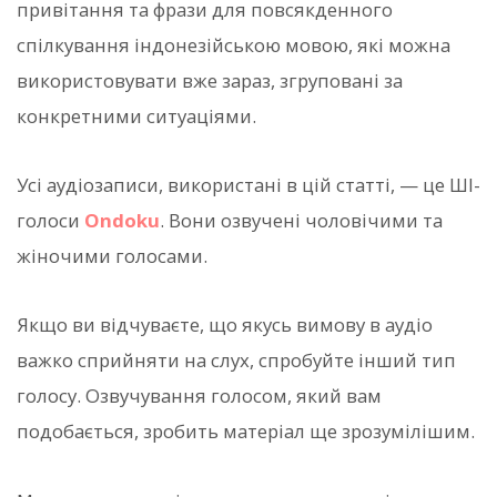
привітання та фрази для повсякденного
спілкування індонезійською мовою, які можна
використовувати вже зараз, згруповані за
конкретними ситуаціями.
Усі аудіозаписи, використані в цій статті, — це ШІ-
голоси
Ondoku
. Вони озвучені чоловічими та
жіночими голосами.
Якщо ви відчуваєте, що якусь вимову в аудіо
важко сприйняти на слух, спробуйте інший тип
голосу. Озвучування голосом, який вам
подобається, зробить матеріал ще зрозумілішим.