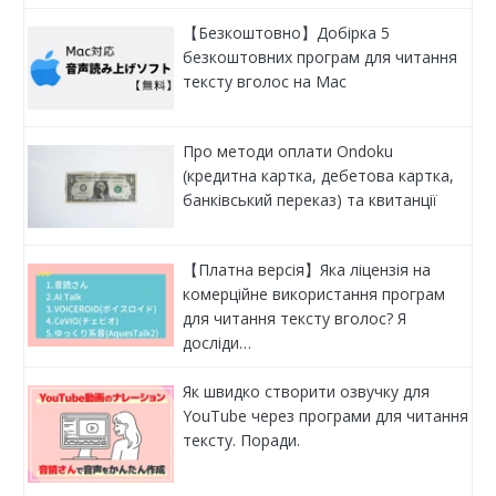
【Безкоштовно】Добірка 5
безкоштовних програм для читання
тексту вголос на Mac
Про методи оплати Ondoku
(кредитна картка, дебетова картка,
банківський переказ) та квитанції
【Платна версія】Яка ліцензія на
комерційне використання програм
для читання тексту вголос? Я
досліди…
Як швидко створити озвучку для
YouTube через програми для читання
тексту. Поради.