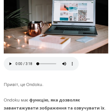
Привіт, це Ondoku.
Ondoku має
функцію, яка дозволяє
завантажувати зображення та озвучувати їх
.