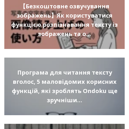
【Безкоштовне озвучування
зображень】Як користуватися
функцією розпізнавання тексту із
зображень та о…
Програма для читання тексту
вголос, 5 маловідомих корисних
функцій, які зроблять Ondoku ще
зручніши…