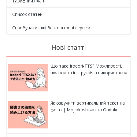
Тарифний план
Список статей
Спробувати інші безкоштовні сервіси
Нові статті
Що таке Irodori-TTS? Можливості,
нюанси та інструкція з використання
Як озвучити вертикальний текст на
фото | Mojiokoshisan та Ondoku