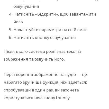
озвучування
Натисніть «Відкрити», щоб завантажити
його
Налаштуйте параметри на свій смак
Натисніть кнопку озвучування
Після цього система розпізнає текст із
зображення та озвучить його.
Перетворення зображення на аудіо — це
набагато зручніша функція, ніж здається;
спробувавши її один раз, ви захочете
користуватися нею знову і знову.