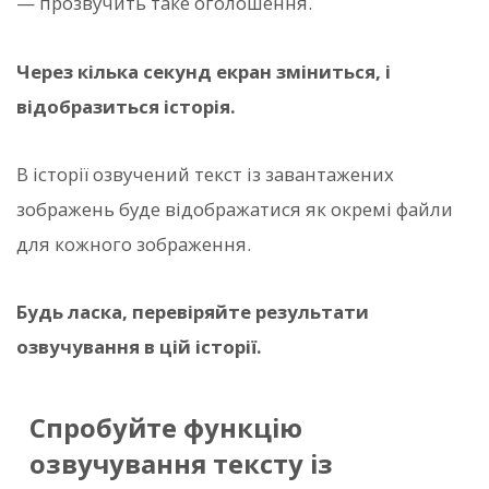
— прозвучить таке оголошення.
Через кілька секунд екран зміниться, і
відобразиться історія.
В історії озвучений текст із завантажених
зображень буде відображатися як окремі файли
для кожного зображення.
Будь ласка, перевіряйте результати
озвучування в цій історії.
Спробуйте функцію
озвучування тексту із