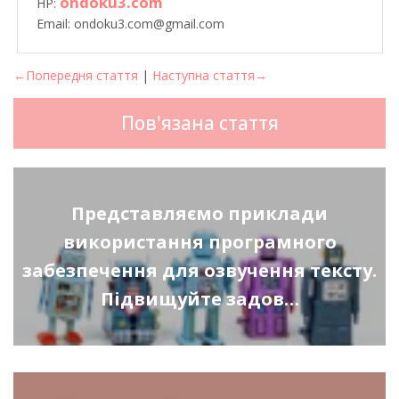
ondoku3.com
HP:
Email: ondoku3.com@gmail.com
←Попередня стаття
|
Наступна стаття→
Пов'язана стаття
Представляємо приклади
використання програмного
забезпечення для озвучення тексту.
Підвищуйте задов…