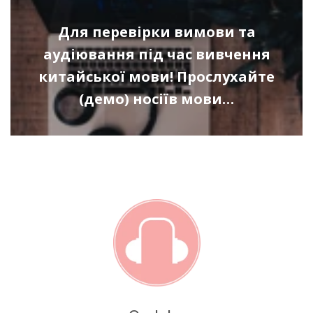
Для перевірки вимови та
аудіювання під час вивчення
китайської мови! Прослухайте
(демо) носіїв мови…