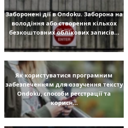
Заборонені дії в Ondoku. Заборона на
володіння або створення кількох
безкоштовних облікових записів…
Як користуватися програмним
забезпеченням для озвучення тексту
Ondoku, способи реєстрації та
корисн…